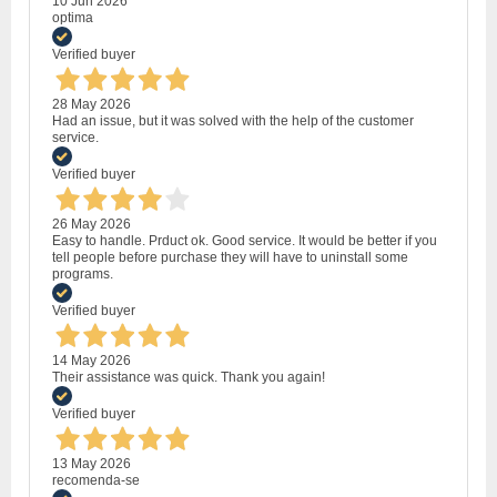
10 Jun 2026
optima
Verified buyer
28 May 2026
Had an issue, but it was solved with the help of the customer
service.
Verified buyer
26 May 2026
Easy to handle. Prduct ok. Good service. It would be better if you
tell people before purchase they will have to uninstall some
programs.
Verified buyer
14 May 2026
Their assistance was quick. Thank you again!
Verified buyer
13 May 2026
recomenda-se