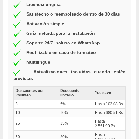
Licencia original
Satisfecho o reembolsado dentro de 30 días
Activación simple
Guía incluida para la instalación
Soporte 24/7 incluso en WhatsApp
Reutilizable en caso de formateo
Multilingüe
Actualizaciones incluidas cuando estén
previstas
Descuentos por
Descuento
You save
volumen
unitario
3
5%
Hasta 102,08 Bs
10
10%
Hasta 680,51 Bs
Hasta
25
15%
2.551,90 Bs
Hasta
50
20%