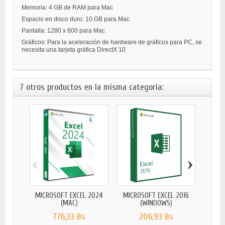
Memoria: 4 GB de RAM para Mac
Espacio en disco duro: 10 GB para Mac
Pantalla: 1280 x 800 para Mac
Gráficos: Para la aceleración de hardware de gráficos para PC, se
necesita una tarjeta gráfica DirectX 10
7 otros productos en la misma categoría:
‹
›
MICR
MICROSOFT EXCEL 2024
MICROSOFT EXCEL 2016
(MAC)
(WINDOWS)
776,33 Bs
206,93 Bs