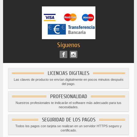
Síguenos
LICENCIAS DIGITALES
Las claves de producto se envían digitalmente en pocos minutos después
del pago.
PROFESIONALIDAD
Nuestros profesionales te indicarán el software más adecuado para tus
necesidades.
SEGURIDAD DE LOS PAGOS
Todos los pagos con tarjeta se realizan en un servidor HTTPS seguro y
certificado.