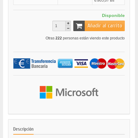
6.805,07 Bs
Disponible
Añadir al carrito
Otras
222
personas están viendo este producto
Descripción