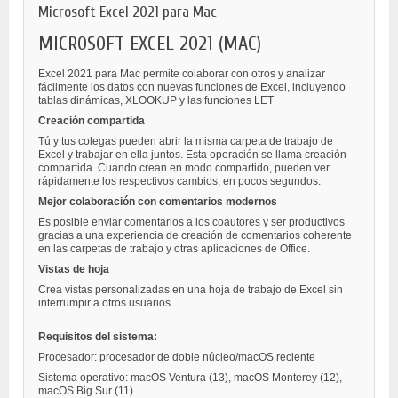
Microsoft Excel 2021 para Mac
MICROSOFT EXCEL 2021 (MAC)
Excel 2021 para Mac permite colaborar con otros y analizar
fácilmente los datos con nuevas funciones de Excel, incluyendo
tablas dinámicas, XLOOKUP y las funciones LET
Creación compartida
Tú y tus colegas pueden abrir la misma carpeta de trabajo de
Excel y trabajar en ella juntos. Esta operación se llama creación
compartida. Cuando crean en modo compartido, pueden ver
rápidamente los respectivos cambios, en pocos segundos.
Mejor colaboración con comentarios modernos
Es posible enviar comentarios a los coautores y ser productivos
gracias a una experiencia de creación de comentarios coherente
en las carpetas de trabajo y otras aplicaciones de Office.
Vistas de hoja
Crea vistas personalizadas en una hoja de trabajo de Excel sin
interrumpir a otros usuarios.
Requisitos del sistema:
Procesador: procesador de doble núcleo/macOS reciente
Sistema operativo:
macOS Ventura (13),
macOS Monterey (12),
macOS Big Sur (11)