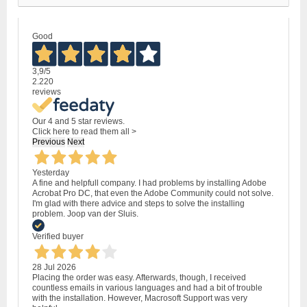
Good
3,9
/5
2.220
reviews
Our 4 and 5 star reviews.
Click here to read them all >
Previous
Next
Yesterday
A fine and helpfull company. I had problems by installing Adobe
Acrobat Pro DC, that even the Adobe Community could not solve.
I'm glad with there advice and steps to solve the installing
problem. Joop van der Sluis.
Verified buyer
28 Jul 2026
Placing the order was easy. Afterwards, though, I received
countless emails in various languages and had a bit of trouble
with the installation. However, Macrosoft Support was very