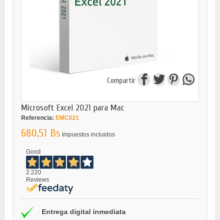
Compartir
Microsoft Excel 2021 para Mac
Referencia:
EMC021
680,51 Bs
Impuestos incluidos
Good
2.220
Reviews
Entrega digital inmediata