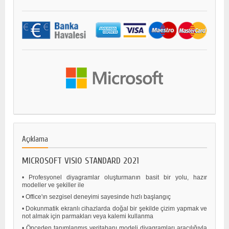
Açıklama
MICROSOFT VISIO STANDARD 2021
• Profesyonel diyagramlar oluşturmanın basit bir yolu, hazır
modeller ve şekiller ile
• Office'ın sezgisel deneyimi sayesinde hızlı başlangıç
• Dokunmatik ekranlı cihazlarda doğal bir şekilde çizim yapmak ve
not almak için parmakları veya kalemi kullanma
• Önceden tanımlanmış veritabanı modeli diyagramları aracılığıyla