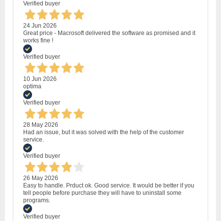
Verified buyer
24 Jun 2026
Great price - Macrosoft delivered the software as promised and it
works fine !
Verified buyer
10 Jun 2026
optima
Verified buyer
28 May 2026
Had an issue, but it was solved with the help of the customer
service.
Verified buyer
26 May 2026
Easy to handle. Prduct ok. Good service. It would be better if you
tell people before purchase they will have to uninstall some
programs.
Verified buyer