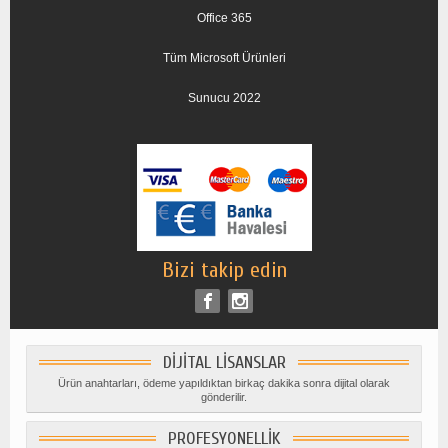
Office 365
Tüm Microsoft Ürünleri
Sunucu 2022
Bizi takip edin
DIJITAL LISANSLAR
Ürün anahtarları, ödeme yapıldıktan birkaç dakika sonra dijital olarak
gönderilir.
PROFESYONELLIK