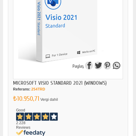
Paylaş
MICROSOFT VISIO STANDARD 2021 (WINDOWS)
Referans:
254TRD
₺10.950,71
Vergi dahil
Good
2.228
Reviews