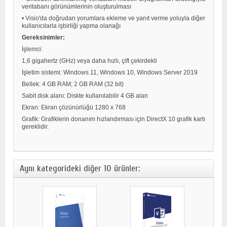
veritabanı görünümlerinin oluşturulması
• Visio'da doğrudan yorumlara ekleme ve yanıt verme yoluyla diğer
kullanıcılarla işbirliği yapma olanağı
Gereksinimler:
İşlemci:
1,6 gigahertz (GHz) veya daha hızlı, çift çekirdekli
İşletim sistemi: Windows 11, Windows 10, Windows Server 2019
Bellek: 4 GB RAM; 2 GB RAM (32 bit)
Sabit disk alanı: Diskte kullanılabilir 4 GB alan
Ekran: Ekran çözünürlüğü 1280 x 768
Grafik: Grafiklerin donanım hızlandırması için DirectX 10 grafik kartı
gereklidir.
Aynı kategorideki diğer 10 ürünler: