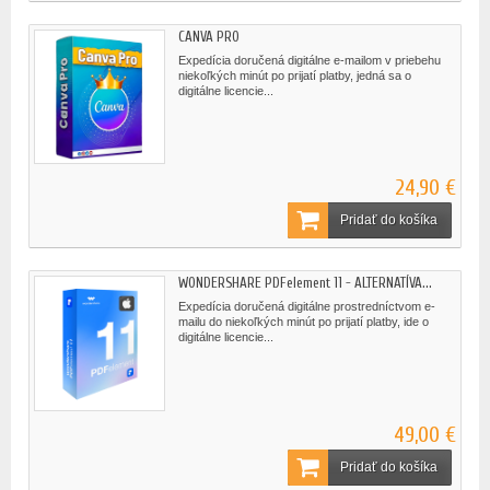
CANVA PRO
Expedícia doručená digitálne e-mailom v priebehu
niekoľkých minút po prijatí platby, jedná sa o
digitálne licencie...
24,90 €
Pridať do košíka
WONDERSHARE PDFelement 11 - ALTERNATÍVA...
Expedícia doručená digitálne prostredníctvom e-
mailu do niekoľkých minút po prijatí platby, ide o
digitálne licencie...
49,00 €
Pridať do košíka