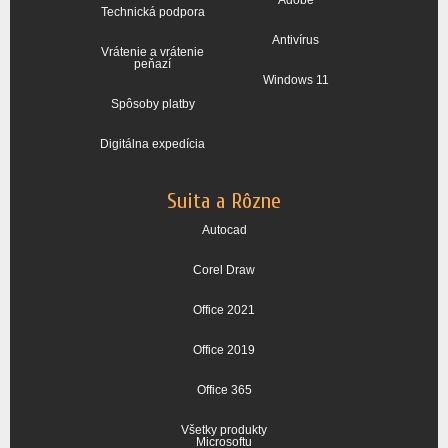
Adobe
Technická podpora
Antivírus
Vrátenie a vrátenie
peňazí
Windows 11
Spôsoby platby
Digitálna expedícia
Suita a Rôzne
Autocad
Corel Draw
Office 2021
Office 2019
Office 365
Všetky produkty
Microsoftu