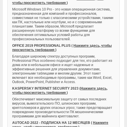
чтобы просмотреть требования
)
Microsoft Windows 10 Pro - это новая операционная система,
предназначенная для компаний и профессионалов,
совместимая не только с классическими устройствами, такими
как ПК, настольные или ноутбуки, но и с современными
планшетами. Таким образом, Microsoft предлагает
расширенную платформу со всеми функциями для
обеспечения оптимальных условий работы для
профессиональных пользователей.
OFFICE 2019 PROFESSIONAL PLUS (
Нажмите здесь, чтобы
просмотреть требования
)
Благодаря широкому спектру доступных программ,
Professional Plus особенно подходит для тех, кто работает из
дома или в небольшом офисе и ищет надежные и
эффективные решения для управления документами,
электронными таблицами и многим другим. Этот пакет
включает все необходимые программы, такие как Word, Excel,
Outlook, PowerPoint, Publisher и Access.
KASPERSKY INTERNET SECURITY 2023
(
Нажмите здесь,
чтобы просмотреть требования
)
Обеспечивает максимальную защиту от самых последних
вирусов, вымогательского ПО, шпионских программ,
криптолокеров и других опасных угроз; также предотвращает
повреждение производительности ПК мошенническими
программами для майнинга криптовалют.
AUTOCAD 2022 - ПОДПИСКА НА 12 МЕСЯЦЕВ (
Нажмите
здесь, чтобы просмотреть требования
)