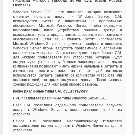
Лицензии Microsoft Windows Server CAL (Client Access
Licenses)
Windows Server CAL - это лицензия, которая позволяет
клиентам получать доступ к Windows Server. CAL
используются вместе с лицензиями на программное
обеспечение Microsoft Windows Server, чтобы позволить
пользователям и/или устройствам получать доступ и
использовать услуги, предлагаемые серверным программным
обеспечением. Если ваши клиенты хотят использовать
Microsoft Windows Server, они должны приобрести лицензию
Windows Server, чтобы запустить программное обеспечение
на физическом сервере, А также они должны приобрести CAL
для каждого пользователя или устройства, которые будут
получать доступ к серверу. Модели лицензирования с двумя
компонентами позволяют иметь низкие начальные затраты и
возможность платить только за то, что действительно
используется: затраты зависят от количества устройств или
пользователей, которые получают доступ. Такая модель
хорошо подходит для компаний любого размера.
Какие различные типы CAL существуют?
HPE предлагает различные типы Windows Server CAL.
User CAL позволяют отдельному пользователю получать
доступ к Windows Server с неограниченного количества
устройств
Device CAL позволяют неограниченному количеству
пользователей получать доступ к Windows Server на одном
устройстве