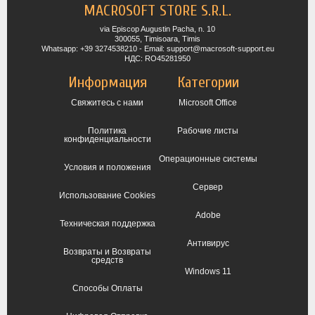
MACROSOFT STORE S.R.L.
via Episcop Augustin Pacha, n. 10
300055, Timisoara, Timis
Whatsapp: +39 3274538210 - Email: support@macrosoft-support.eu
НДС: RO45281950
Информация
Категории
Свяжитесь с нами
Microsoft Office
Политика
Рабочие листы
конфиденциальности
Операционные системы
Условия и положения
Сервер
Использование Cookies
Adobe
Техническая поддержка
Антивирус
Возвраты и Возвраты
средств
Windows 11
Способы Оплаты