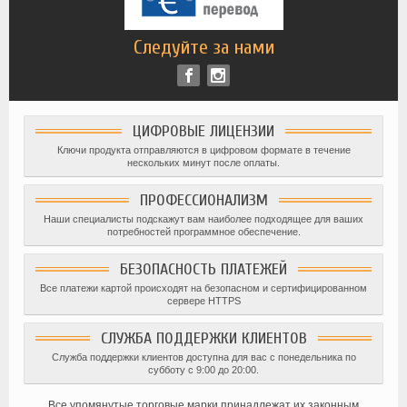
Следуйте за нами
ЦИФРОВЫЕ ЛИЦЕНЗИИ
Ключи продукта отправляются в цифровом формате в течение
нескольких минут после оплаты.
ПРОФЕССИОНАЛИЗМ
Наши специалисты подскажут вам наиболее подходящее для ваших
потребностей программное обеспечение.
БЕЗОПАСНОСТЬ ПЛАТЕЖЕЙ
Все платежи картой происходят на безопасном и сертифицированном
сервере HTTPS
СЛУЖБА ПОДДЕРЖКИ КЛИЕНТОВ
Служба поддержки клиентов доступна для вас с понедельника по
субботу с 9:00 до 20:00.
Все упомянутые торговые марки принадлежат их законным