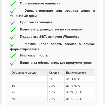
Оригинальная лицензия
Удовлетворение или возврат денег в
течение 30 дней
Простая активация
Включено руководство по установке
Поддержка 24/7, включая WhatsApp
Можно использовать заново в случае
форматирования
Многоязычность
Включены обновления, где предусмотрено
Объемные скидки
Скидка
Вы экономите
3
5%
До 11,85 €
10
10%
До 79,00 €
25
15%
До 296,25 €
50
20%
До 790,00 €