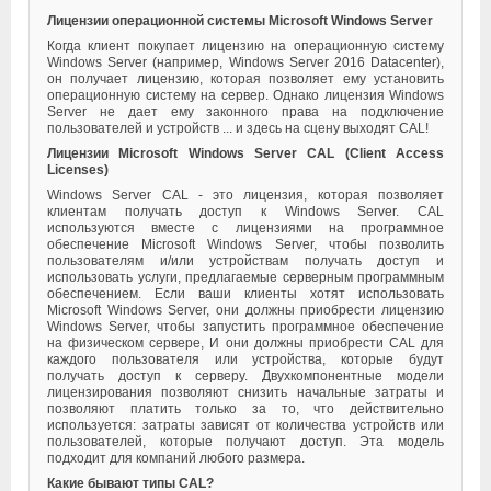
Лицензии операционной системы Microsoft Windows Server
Когда клиент покупает лицензию на операционную систему
Windows Server (например, Windows Server 2016 Datacenter),
он получает лицензию, которая позволяет ему установить
операционную систему на сервер. Однако лицензия Windows
Server не дает ему законного права на подключение
пользователей и устройств ... и здесь на сцену выходят CAL!
Лицензии Microsoft Windows Server CAL (Client Access
Licenses)
Windows Server CAL - это лицензия, которая позволяет
клиентам получать доступ к Windows Server. CAL
используются вместе с лицензиями на программное
обеспечение Microsoft Windows Server, чтобы позволить
пользователям и/или устройствам получать доступ и
использовать услуги, предлагаемые серверным программным
обеспечением. Если ваши клиенты хотят использовать
Microsoft Windows Server, они должны приобрести лицензию
Windows Server, чтобы запустить программное обеспечение
на физическом сервере, И они должны приобрести CAL для
каждого пользователя или устройства, которые будут
получать доступ к серверу. Двухкомпонентные модели
лицензирования позволяют снизить начальные затраты и
позволяют платить только за то, что действительно
используется: затраты зависят от количества устройств или
пользователей, которые получают доступ. Эта модель
подходит для компаний любого размера.
Какие бывают типы CAL?