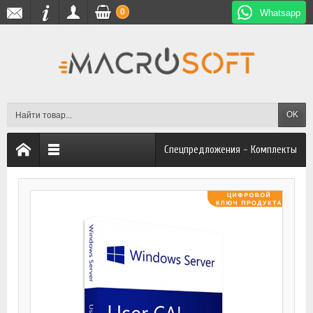
0
Whatsapp
OK
Спецпредложения - Комплекты