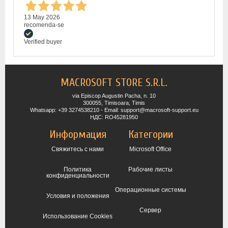
13 May 2026
recomenda-se
Verified buyer
MACROSOFT STORE S.R.L.
via Episcop Augustin Pacha, n. 10
300055, Timisoara, Timis
Whatsapp: +39 3274538210 - Email: support@macrosoft-support.eu
НДС: RO45281950
Информация
Категории
Свяжитесь с нами
Microsoft Office
Политика
Рабочие листы
конфиденциальности
Операционные системы
Условия и положения
Сервер
Использование Cookies