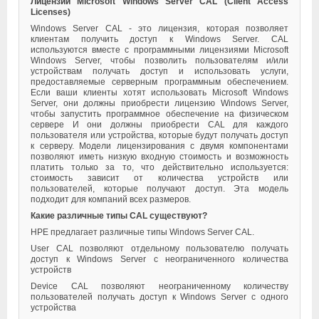
Лицензии Microsoft Windows Server CAL (Client Access
Licenses)
Windows Server CAL - это лицензия, которая позволяет
клиентам получить доступ к Windows Server. CAL
используются вместе с программными лицензиями Microsoft
Windows Server, чтобы позволить пользователям и/или
устройствам получать доступ и использовать услуги,
предоставляемые серверным программным обеспечением.
Если ваши клиенты хотят использовать Microsoft Windows
Server, они должны приобрести лицензию Windows Server,
чтобы запустить программное обеспечение на физическом
сервере И они должны приобрести CAL для каждого
пользователя или устройства, которые будут получать доступ
к серверу. Модели лицензирования с двумя компонентами
позволяют иметь низкую входную стоимость и возможность
платить только за то, что действительно используется:
стоимость зависит от количества устройств или
пользователей, которые получают доступ. Эта модель
подходит для компаний всех размеров.
Какие различные типы CAL существуют?
HPE предлагает различные типы Windows Server CAL.
User CAL позволяют отдельному пользователю получать
доступ к Windows Server с неограниченного количества
устройств
Device CAL позволяют неограниченному количеству
пользователей получать доступ к Windows Server с одного
устройства