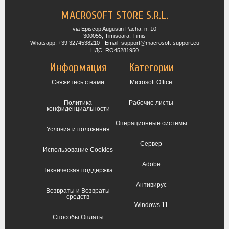
MACROSOFT STORE S.R.L.
via Episcop Augustin Pacha, n. 10
300055, Timisoara, Timis
Whatsapp: +39 3274538210 - Email: support@macrosoft-support.eu
НДС: RO45281950
Информация
Категории
Свяжитесь с нами
Microsoft Office
Политика
Рабочие листы
конфиденциальности
Операционные системы
Условия и положения
Сервер
Использование Cookies
Adobe
Техническая поддержка
Антивирус
Возвраты и Возвраты
средств
Windows 11
Способы Оплаты