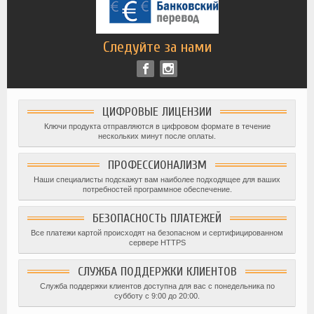
Следуйте за нами
ЦИФРОВЫЕ ЛИЦЕНЗИИ
Ключи продукта отправляются в цифровом формате в течение
нескольких минут после оплаты.
ПРОФЕССИОНАЛИЗМ
Наши специалисты подскажут вам наиболее подходящее для ваших
потребностей программное обеспечение.
БЕЗОПАСНОСТЬ ПЛАТЕЖЕЙ
Все платежи картой происходят на безопасном и сертифицированном
сервере HTTPS
СЛУЖБА ПОДДЕРЖКИ КЛИЕНТОВ
Служба поддержки клиентов доступна для вас с понедельника по
субботу с 9:00 до 20:00.