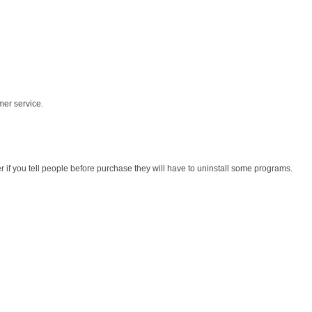
mer service.
r if you tell people before purchase they will have to uninstall some programs.