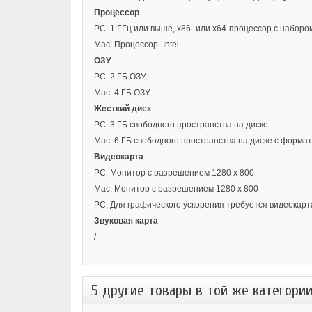
Процессор
PC: 1 ГГц или выше, x86- или x64-процессор с набор
Mac: Процессор -Intel
ОЗУ
PC: 2 ГБ ОЗУ
Mac: 4 ГБ ОЗУ
Жесткий диск
PC: 3 ГБ свободного пространства на диске
Mac: 6 ГБ свободного пространства на диске с форма
Видеокарта
PC: Монитор с разрешением 1280 x 800
Mac: Монитор с разрешением 1280 x 800
PC: Для графического ускорения требуется видеокарта
Звуковая карта
/
5 другие товары в той же категории