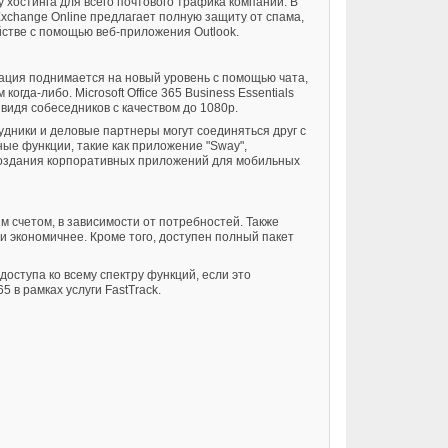
хостинга для всего почтового трафика компании. В
xchange Online предлагает полную защиту от спама,
стве с помощью веб-приложения Outlook.
ация поднимается на новый уровень с помощью чата,
да-либо. Microsoft Office 365 Business Essentials
видя собеседников с качеством до 1080p.
ники и деловые партнеры могут соединяться друг с
ные функции, такие как приложение "Sway",
создания корпоративных приложений для мобильных
м счетом, в зависимости от потребностей. Также
и экономичнее. Кроме того, доступен полный пакет
оступа ко всему спектру функций, если это
 в рамках услуги FastTrack.