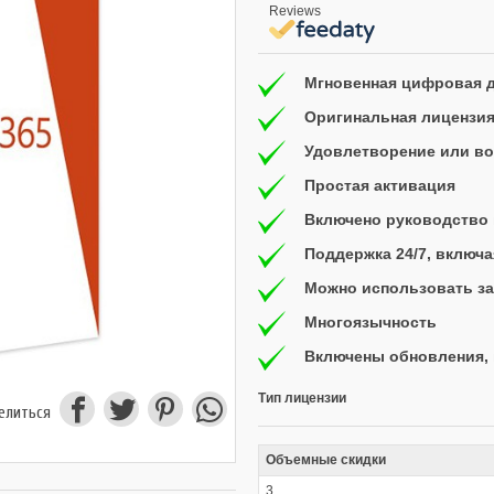
Reviews
Мгновенная цифровая 
Оригинальная лицензи
Удовлетворение или воз
Простая активация
Включено руководство 
Поддержка 24/7, включ
Можно использовать за
Многоязычность
Включены обновления, 
Тип лицензии
елиться
Объемные скидки
3