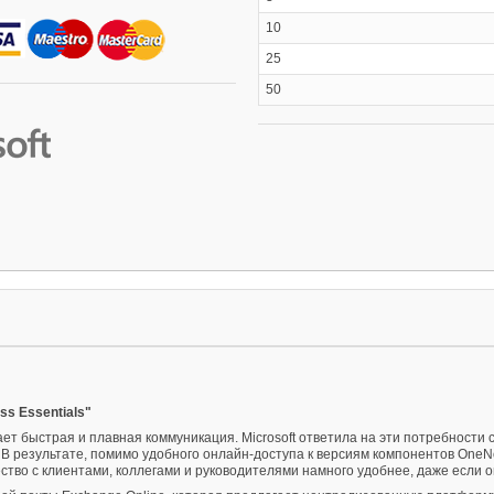
10
25
50
ss Essentials"
ет быстрая и плавная коммуникация. Microsoft ответила на эти потребности с
 В результате, помимо удобного онлайн-доступа к версиям компонентов OneNot
тво с клиентами, коллегами и руководителями намного удобнее, даже если 