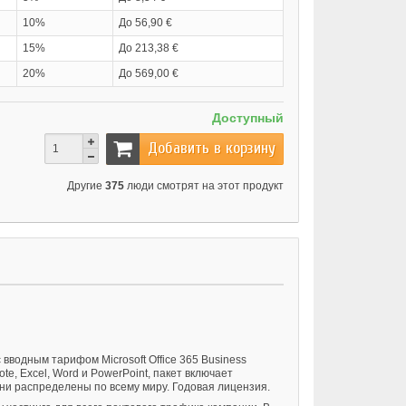
10%
До 56,90 €
15%
До 213,38 €
20%
До 569,00 €
Доступный
Добавить в корзину
Другие
375
люди смотрят на этот продукт
 вводным тарифом Microsoft Office 365 Business
e, Excel, Word и PowerPoint, пакет включает
они распределены по всему миру.
Годовая лицензия.