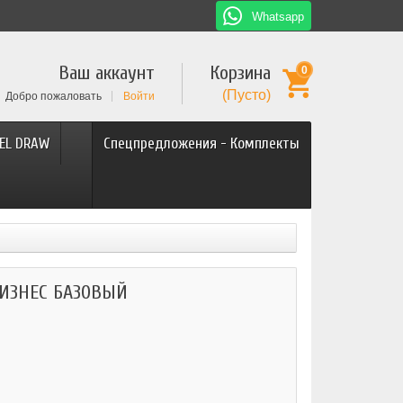
Whatsapp
Ваш аккаунт
Корзина
0
(Пусто)
Добро пожаловать
Войти
EL DRAW
Спецпредложения - Комплекты
БИЗНЕС БАЗОВЫЙ