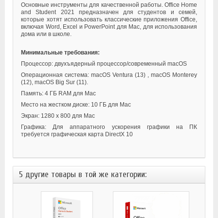
Основные инструменты для качественной работы. Office Home
and Student 2021 предназначен для студентов и семей,
которые хотят использовать классические приложения Office,
включая Word, Excel и PowerPoint для Mac, для использования
дома или в школе.
Минимальные требования:
Процессор: двухъядерный процессор/современный macOS
Операционная система:
macOS Ventura (13) ,
macOS Monterey
(12), macOS Big Sur (11).
Память: 4 ГБ RAM для Mac
Место на жестком диске: 10 ГБ для Mac
Экран: 1280 x 800 для Mac
Графика: Для аппаратного ускорения графики на ПК
требуется графическая карта DirectX 10
5 другие товары в той же категории: