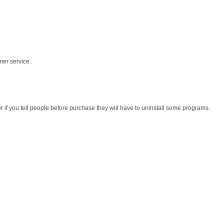
mer service.
r if you tell people before purchase they will have to uninstall some programs.