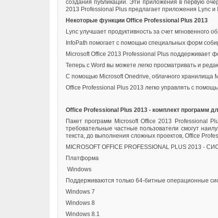
создания публикаций. Эти приложения в первую оче
2013 Professional Plus предлагает приложения Lync и I
Некоторые функции Office Professional Plus 2013
Lync улучшает продуктивность за счет мгновенного
InfoPath помогает с помощью специальных форм соби
Microsoft Office 2013 Professional Plus поддерживае
Теперь с Word вы можете легко просматривать и ред
С помощью Microsoft Onedrive, облачного хранилища M
Office Professional Plus 2013 легко управлять с помо
Office Professional Plus 2013 - комплект программ д
Пакет программ Microsoft Office 2013 Professiona
требовательные частные пользователи смогут наилу
текста, до выполнения сложных проектов, Office Prof
MICROSOFT OFFICE PROFESSIONAL PLUS 2013 - 
Платформа
Windows
Поддерживаются только 64-битные операционные си
Windows 7
Windows 8
Windows 8.1