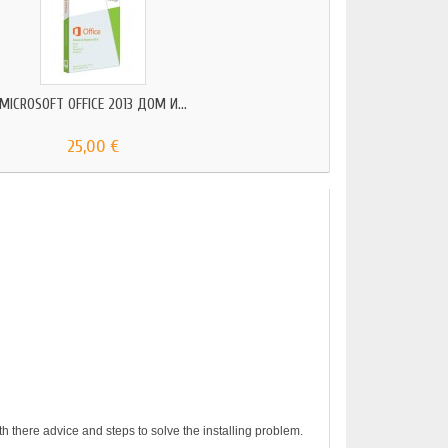
MICROSOFT OFFICE 2013 ДОМ И...
25,00 €
h there advice and steps to solve the installing problem.