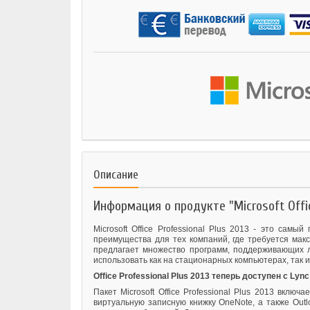
Описание
Информация о продукте "Microsoft Offic
Microsoft Office Professional Plus 2013 - это са
преимущества для тех компаний, где требуется мак
предлагает множество программ, поддерживающих лю
использовать как на стационарных компьютерах, так и
Office Professional Plus 2013 теперь доступен с Lync 
Пакет Microsoft Office Professional Plus 2013 вклю
виртуальную записную книжку OneNote, а также Outl