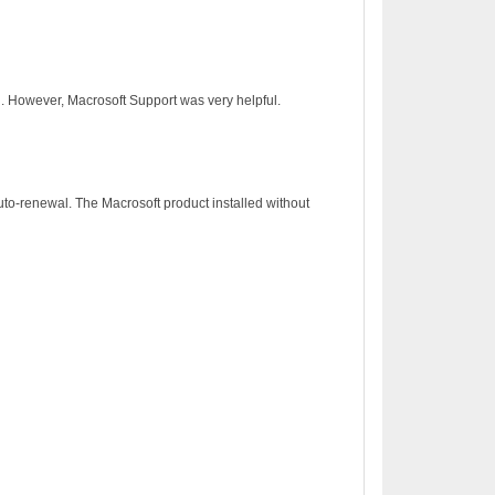
on. However, Macrosoft Support was very helpful.
to-renewal. The Macrosoft product installed without