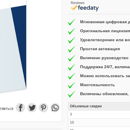
Reviews
Мгновенная цифровая 
Оригинальная лицензи
Удовлетворение или воз
Простая активация
Включено руководство 
Поддержка 24/7, включ
Можно использовать за
Многоязычность
Включены обновления, 
Объемные скидки
елиться
3
10