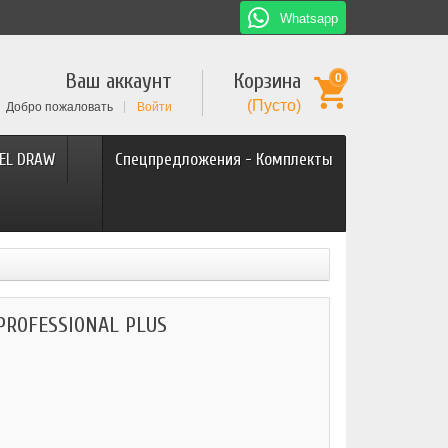
Whatsapp
Ваш аккаунт
Корзина
0
(Пусто)
Добро пожаловать
Войти
EL DRAW
Спецпредложения - Комплекты
 PROFESSIONAL PLUS