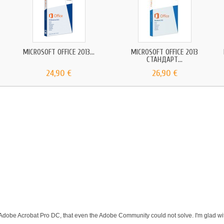
.
MICROSOFT OFFICE 2013...
MICROSOFT OFFICE 2013
СТАНДАРТ...
24,90 €
26,90 €
 Adobe Acrobat Pro DC, that even the Adobe Community could not solve. I'm glad wit