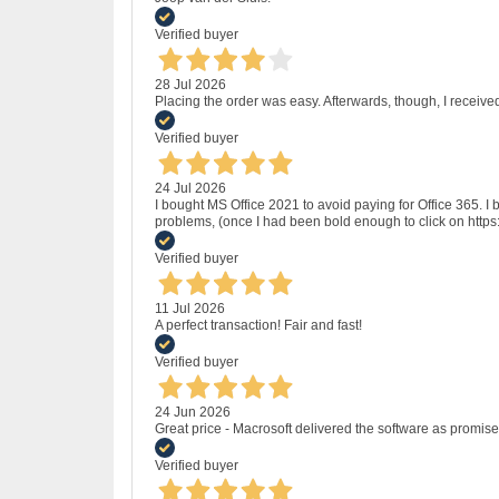
Verified buyer
28 Jul 2026
Placing the order was easy. Afterwards, though, I receive
Verified buyer
24 Jul 2026
I bought MS Office 2021 to avoid paying for Office 365.
problems, (once I had been bold enough to click on http
Verified buyer
11 Jul 2026
A perfect transaction! Fair and fast!
Verified buyer
24 Jun 2026
Great price - Macrosoft delivered the software as promised
Verified buyer