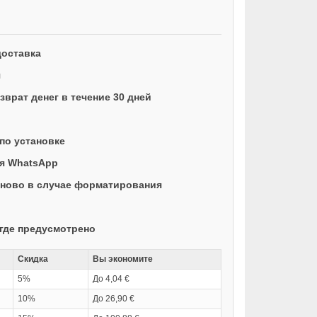
доставка
я
врат денег в течение 30 дней
по установке
ая WhatsApp
ново в случае форматирования
где предусмотрено
Скидка
Вы экономите
5%
До 4,04 €
10%
До 26,90 €