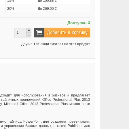
15%
До 100,88 €
20%
До 269,00 €
Доступный
Добавить в корзину
Другие
136
люди смотрят на этот продукт
подходит для использования в бизнесе и предлагает
бличных приложений, Office Professional Plus 2013
crosoft Office 2013 Professional Plus можно легко
онную таблицу, PowerPoint для создания презентаций,
 и управления базами данных, а также Publisher для