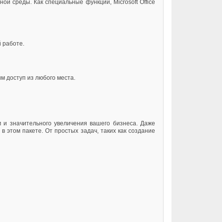
 среды. Как специальные функции, Microsoft Office
 работе.
м доступ из любого места.
м и значительного увеличения вашего бизнеса. Даже
этом пакете. От простых задач, таких как создание