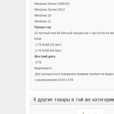
Windows Server 2008 R2
Windows Server 2012
Windows 10
Windows 11
Процессор
32-битный или 64-битный процессор с частотой не м
RAM
1 ГБ RAM (32 бит)
2 ГБ RAM (64 бит)
Жесткий диск
3 ГБ
Видеокарта
Для аппаратного ускорения графики требуется видеок
с разрешением 1024 x 576
4 другие товары в той же категории