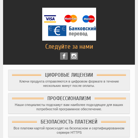
Следуйте за нами
ЦИФРОВЫЕ ЛИЦЕНЗИИ
Ключи продукта отправляются в цифровом формате в течение
нескольких минут после оплаты.
ПРОФЕССИОНАЛИЗМ
Наши специалисты подскажут вам наиболее подходящее для ваших
потребностей программное обеспечение.
БЕЗОПАСНОСТЬ ПЛАТЕЖЕЙ
Все платежи картой происходят на безопасном и сертифицированном
сервере HTTPS