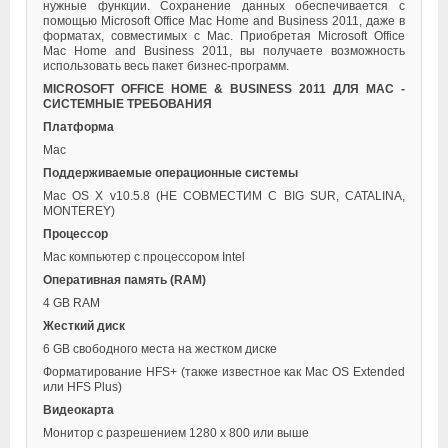
нужные функции. Сохранение данных обеспечивается с
помощью Microsoft Office Mac Home and Business 2011, даже в
форматах, совместимых с Mac. Приобретая Microsoft Office
Mac Home and Business 2011, вы получаете возможность
использовать весь пакет бизнес-программ.
MICROSOFT OFFICE HOME & BUSINESS 2011 ДЛЯ MAC -
СИСТЕМНЫЕ ТРЕБОВАНИЯ
Платформа
Mac
Поддерживаемые операционные системы
Mac OS X v10.5.8 (НЕ СОВМЕСТИМ С BIG SUR, CATALINA,
MONTEREY)
Процессор
Mac компьютер с процессором Intel
Оперативная память (RAM)
4 GB RAM
Жесткий диск
6 GB свободного места на жестком диске
Форматирование HFS+ (также известное как Mac OS Extended
или HFS Plus)
Видеокарта
Монитор с разрешением 1280 x 800 или выше