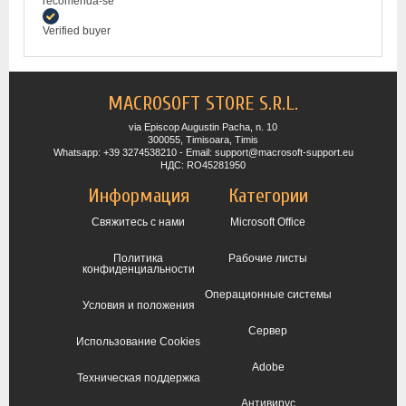
recomenda-se
Verified buyer
MACROSOFT STORE S.R.L.
via Episcop Augustin Pacha, n. 10
300055, Timisoara, Timis
Whatsapp: +39 3274538210 - Email: support@macrosoft-support.eu
НДС: RO45281950
Информация
Категории
Свяжитесь с нами
Microsoft Office
Политика
Рабочие листы
конфиденциальности
Операционные системы
Условия и положения
Сервер
Использование Cookies
Adobe
Техническая поддержка
Антивирус