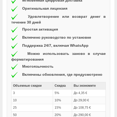
Мгновенная цифровая доставка
Оригинальная лицензия
Удовлетворение или возврат денег в
течение 30 дней
Простая активация
Включено руководство по установке
Поддержка 24/7, включая WhatsApp
Можно использовать заново в случае
форматирования
Многоязычность
Включены обновления, где предусмотрено
Объемные скидки
Скидка
Вы экономите
3
5%
До 4,35 €
10
10%
До 29,00 €
25
15%
До 108,75 €
50
20%
До 290,00 €