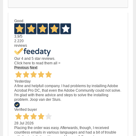
Good
3,9
/5
2.220
reviews
Our 4 and 5 star reviews.
Click here to read them all >
Previous
Next
Yesterday
A fine and helpfull company. I had problems by installing Adobe
Acrobat Pro DC, that even the Adobe Community could not solve.
I'm glad with there advice and steps to solve the installing
problem. Joop van der Sluis.
Verified buyer
28 Jul 2026
Placing the order was easy. Afterwards, though, I received
countless emails in various languages and had a bit of trouble