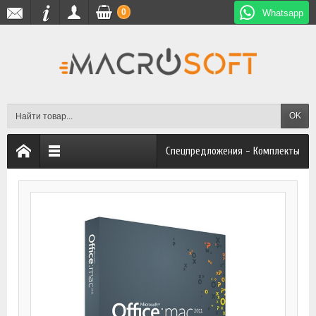
0
Whatsapp
OK
Спецпредложения - Комплекты