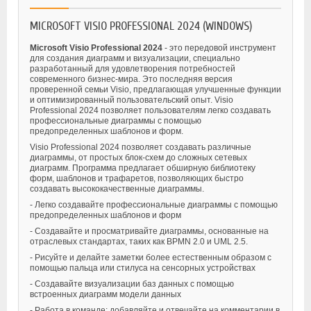
MICROSOFT VISIO PROFESSIONAL 2024 (WINDOWS)
Microsoft Visio Professional 2024
- это передовой инструмент
для создания диаграмм и визуализации, специально
разработанный для удовлетворения потребностей
современного бизнес-мира. Это последняя версия
проверенной семьи Visio, предлагающая улучшенные функции
и оптимизированный пользовательский опыт. Visio
Professional 2024 позволяет пользователям легко создавать
профессиональные диаграммы с помощью
предопределенных шаблонов и форм.
Visio Professional 2024 позволяет создавать различные
диаграммы, от простых блок-схем до сложных сетевых
диаграмм. Программа предлагает обширную библиотеку
форм, шаблонов и трафаретов, позволяющих быстро
создавать высококачественные диаграммы.
- Легко создавайте профессиональные диаграммы с помощью
предопределенных шаблонов и форм
- Создавайте и просматривайте диаграммы, основанные на
отраслевых стандартах, таких как BPMN 2.0 и UML 2.5.
- Рисуйте и делайте заметки более естественным образом с
помощью пальца или стилуса на сенсорных устройствах
- Создавайте визуализации баз данных с помощью
встроенных диаграмм модели данных
- Работа в команде: добавляйте и отвечайте на комментарии в