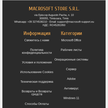
MACROSOFT STORE S.R.L.
via Episcop Augustin Pacha, n. 10
300055, Timisoara, Timis
Whatsapp: +39 3274538210 - Email: support@macrosoft-support.eu
НДС: RO45281950
Информация
Категории
Свяжитесь с нами
Microsoft Office
Политика
Рабочие листы
конфиденциальности
Операционные системы
Условия и положения
Сервер
Использование Cookies
Adobe
Техническая поддержка
Антивирус
Возвраты и Возвраты
средств
Windows 11
Способы Оплаты