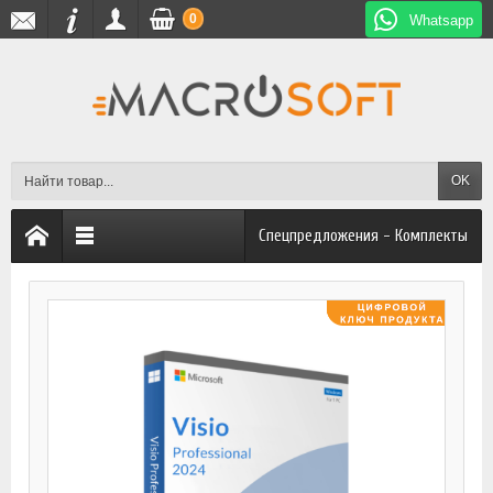
0
Whatsapp
OK
Спецпредложения - Комплекты