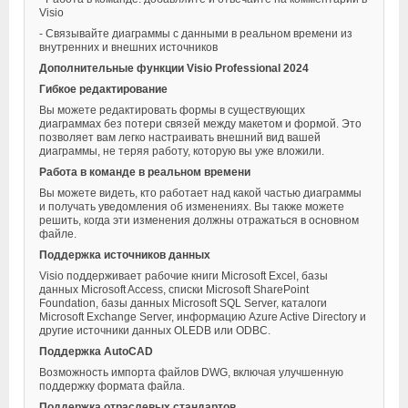
Visio
- Связывайте диаграммы с данными в реальном времени из
внутренних и внешних источников
Дополнительные функции Visio Professional 2024
Гибкое редактирование
Вы можете редактировать формы в существующих
диаграммах без потери связей между макетом и формой. Это
позволяет вам легко настраивать внешний вид вашей
диаграммы, не теряя работу, которую вы уже вложили.
Работа в команде в реальном времени
Вы можете видеть, кто работает над какой частью диаграммы
и получать уведомления об изменениях. Вы также можете
решить, когда эти изменения должны отражаться в основном
файле.
Поддержка источников данных
Visio поддерживает рабочие книги Microsoft Excel, базы
данных Microsoft Access, списки Microsoft SharePoint
Foundation, базы данных Microsoft SQL Server, каталоги
Microsoft Exchange Server, информацию Azure Active Directory и
другие источники данных OLEDB или ODBC.
Поддержка AutoCAD
Возможность импорта файлов DWG, включая улучшенную
поддержку формата файла.
Поддержка отраслевых стандартов