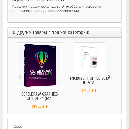
Графика:
графическая карта DirectX 10 для ускорения
графического аппаратного обеспечения
10 другие товары в той же категории:
‹
›
MICROSOFT OFFICE 2019
ДОМ И...
69,00 €
CORELDRAW GRAPHICS
О
SUITE 2024 (MAC)
Пост
149,00 €
Good