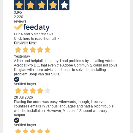
3,9
/5
2.220
reviews
Our 4 and 5 star reviews.
Click here to read them all >
Previous
Next
Yesterday
A fine and helpfull company. I had problems by installing Adobe
Acrobat Pro DC, that even the Adobe Community could not solve.
I'm glad with there advice and steps to solve the installing
problem. Joop van der Sluis.
Verified buyer
28 Jul 2026
Placing the order was easy. Afterwards, though, I received
countless emails in various languages and had a bit of trouble
with the installation. However, Macrosoft Support was very
helpful.
Verified buyer