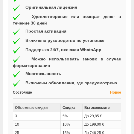
Оригинальная лицензия
Удовлетворение или возврат денег в
течение 30 дней
Простая активация
Включено руководство по установке
Поддержка 24/7, включая WhatsApp
Можно использовать заново в случае
форматирования
Многоязычность
Включены обновления, где предусмотрено
Состояние
Новое
Объемные скидки
Скидка
Вы экономите
3
5%
До 29,85 €
10
10%
До 199,00 €
25
15%
До 746,25 €