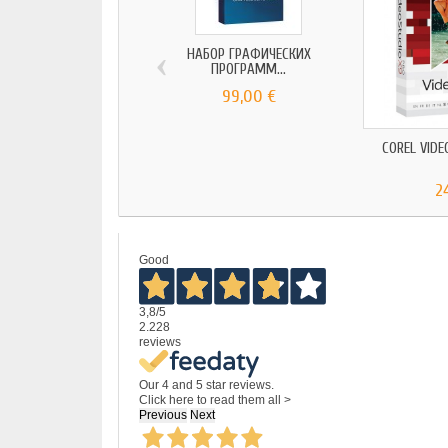
‹
НАБОР ГРАФИЧЕСКИХ
ПРОГРАММ...
99,00 €
COREL VIDE
2
Good
3,8
/5
2.228
reviews
Our 4 and 5 star reviews.
Click here to read them all >
Previous
Next