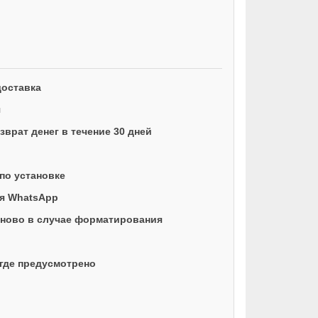
доставка
я
врат денег в течение 30 дней
по установке
ая WhatsApp
ново в случае форматирования
где предусмотрено