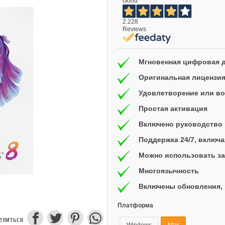
Good
2.228
Reviews
Мгновенная цифровая 
Оригинальная лицензи
Удовлетворение или воз
Простая активация
Включено руководство 
Поддержка 24/7, включ
Можно использовать за
Многоязычность
Включены обновления, 
Платформа
елиться
Windows
Мак