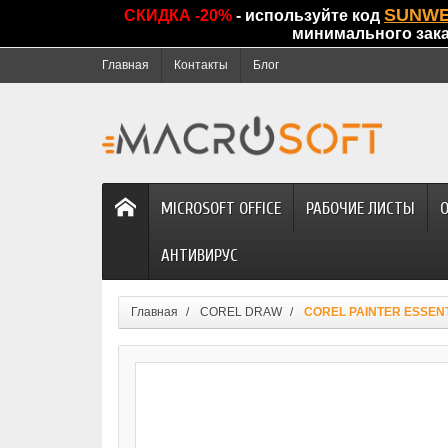
SUNW
СКИДКА -20%
- используйте код
минимального зак
Главная
Контакты
Блог
MICROSOFT OFFICE
РАБОЧИЕ ЛИСТЫ
АНТИВИРУС
Главная
COREL DRAW
COREL PAINTER ESSENT