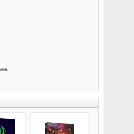
алов.