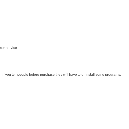
mer service.
r if you tell people before purchase they will have to uninstall some programs.