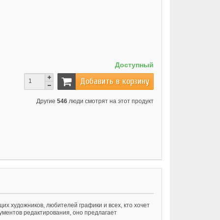
Доступный
Добавить в корзину
Другие
546
люди смотрят на этот продукт
х художников, любителей графики и всех, кто хочет
ументов редактирования, оно предлагает