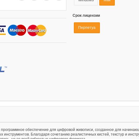
Срок лицензии
Перпетуа
е программное обеспечение для цифровой живописи, созданное для начинающи
х инструментов. Благодаря сочетанию реалистичных кистей, текстур и инстр