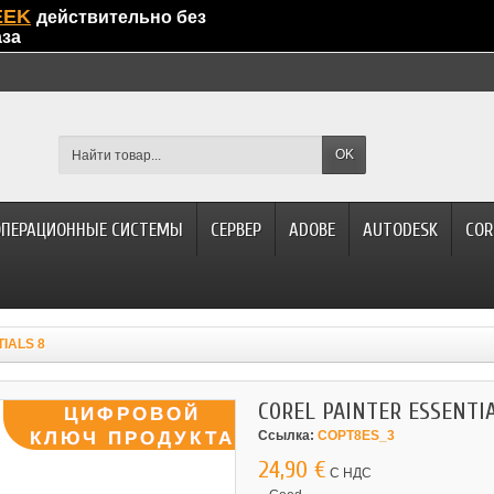
EEK
действительно без
аза
OK
ОПЕРАЦИОННЫЕ СИСТЕМЫ
СЕРВЕР
ADOBE
AUTODESK
COR
IALS 8
COREL PAINTER ESSENTI
Ссылка:
COPT8ES_3
24,90 €
С НДС