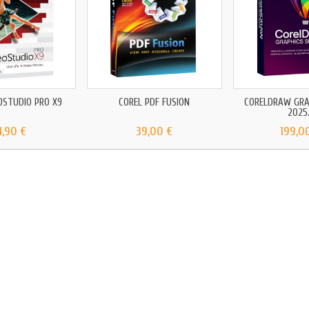
OSTUDIO PRO X9
COREL PDF FUSION
CORELDRAW GRA
2025.
4,90 €
39,00 €
199,0