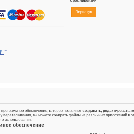
Срок лицензии
Перпетуа
е программное обеспечение, которое позволяет
создавать, редактировать, 
у перетаскивания, вы можете собирать файлы из различных приложений в од
ого использования.
мное обеспечение