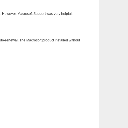
on. However, Macrosoft Support was very helpful.
to-renewal. The Macrosoft product installed without