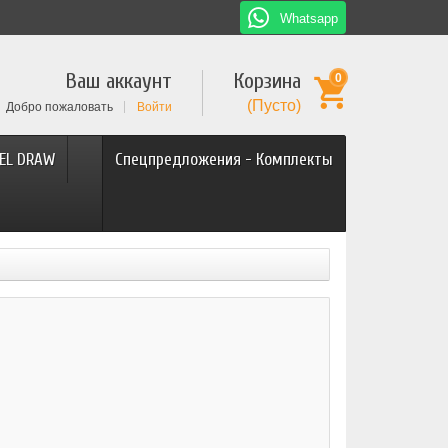
Whatsapp
Ваш аккаунт
Корзина
0
(Пусто)
Добро пожаловать
Войти
EL DRAW
Спецпредложения - Комплекты