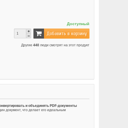
Доступный
Добавить в корзину
Другие
440
люди смотрят на этот продукт
конвертировать и объединять PDF-документы
ин документ, что делает его идеальным