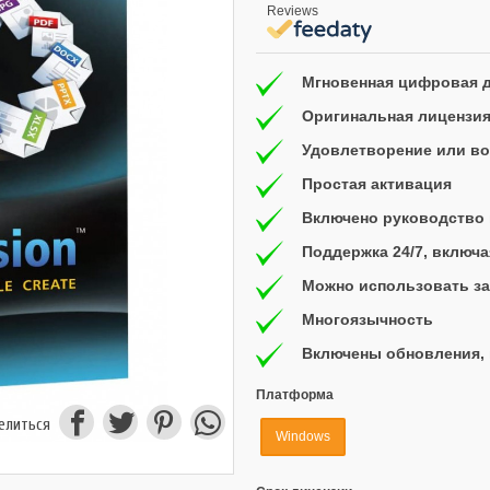
Reviews
Мгновенная цифровая 
Оригинальная лицензи
Удовлетворение или воз
Простая активация
Включено руководство 
Поддержка 24/7, включ
Можно использовать за
Многоязычность
Включены обновления, 
Платформа
елиться
Windows