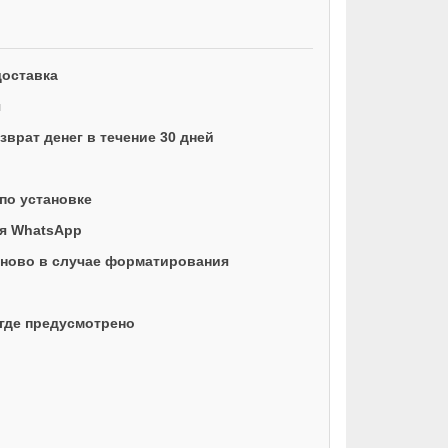
доставка
я
врат денег в течение 30 дней
по установке
ая WhatsApp
ново в случае форматирования
где предусмотрено