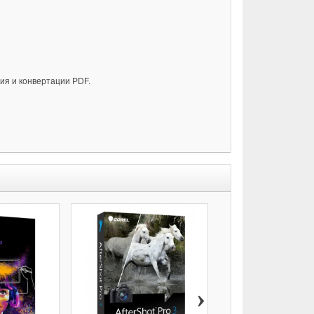
ия и конвертации PDF.
›