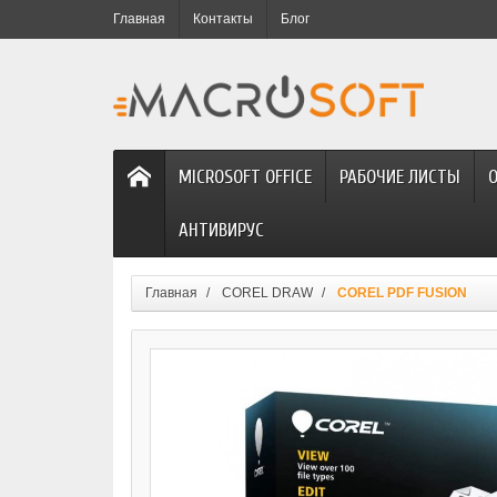
Главная
Контакты
Блог
MICROSOFT OFFICE
РАБОЧИЕ ЛИСТЫ
АНТИВИРУС
Главная
COREL DRAW
COREL PDF FUSION