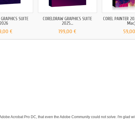
GRAPHICS SUITE
CORELDRAW GRAPHICS SUITE
COREL PAINTER 20
2026
2025...
Mac
9,00 €
199,00 €
59,00
 Adobe Acrobat Pro DC, that even the Adobe Community could not solve. I'm glad wit