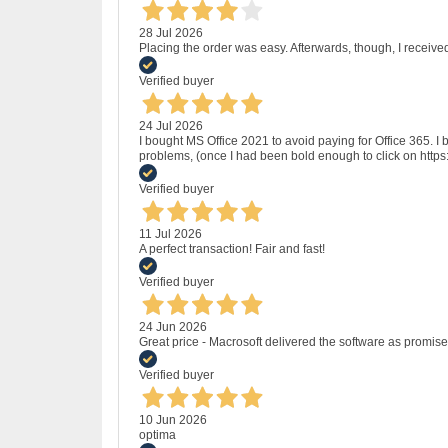
28 Jul 2026
Placing the order was easy. Afterwards, though, I receive
Verified buyer
24 Jul 2026
I bought MS Office 2021 to avoid paying for Office 365.
problems, (once I had been bold enough to click on http
Verified buyer
11 Jul 2026
A perfect transaction! Fair and fast!
Verified buyer
24 Jun 2026
Great price - Macrosoft delivered the software as promised
Verified buyer
10 Jun 2026
optima