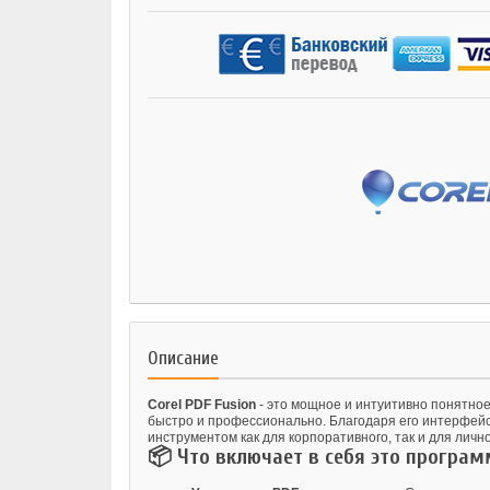
Описание
Corel PDF Fusion
- это мощное и интуитивно понятно
быстро и профессионально. Благодаря его интерфейс
инструментом как для корпоративного, так и для личн
📦 Что включает в себя это програм