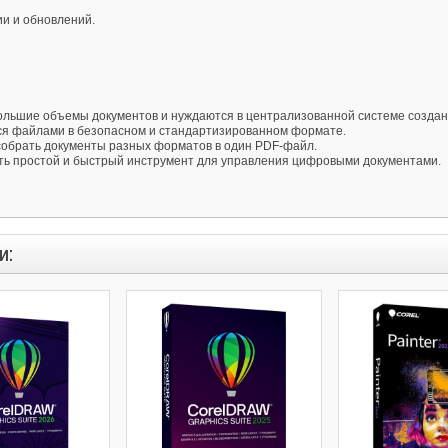
ии и обновлений.
ольшие объемы документов и нуждаются в централизованной системе создан
ся файлами в безопасном и стандартизированном формате.
 собрать документы разных форматов в один PDF-файл.
еть простой и быстрый инструмент для управления цифровыми документами.
и: