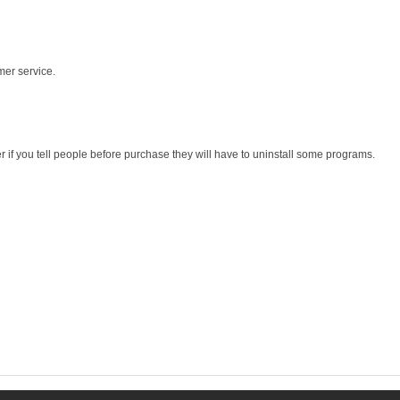
mer service.
r if you tell people before purchase they will have to uninstall some programs.