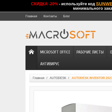
SUNW
СКИДКА -20%
- используйте код
минимального зак
Главная
Контакты
Блог
MICROSOFT OFFICE
РАБОЧИЕ ЛИСТЫ
АНТИВИРУС
Главная
AUTODESK
AUTODESK INVENTOR 202