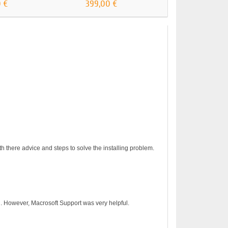
 €
399,00 €
129,00 €
h there advice and steps to solve the installing problem.
on. However, Macrosoft Support was very helpful.