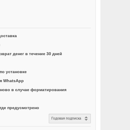
доставка
я
врат денег в течение 30 дней
по установке
ая WhatsApp
ново в случае форматирования
где предусмотрено