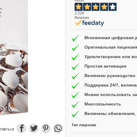
Good
2.228
Reviews
Мгновенная цифровая 
Оригинальная лицензи
Удовлетворение или воз
Простая активация
Включено руководство 
Поддержка 24/7, включ
Можно использовать за
Многоязычность
Включены обновления, 
Тип лицензии
елиться