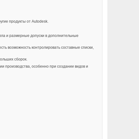
угие продукты от Autodesk.
алла и размерные допуски в дополнительные
есть возможность контролировать составные списки,
ольших сборок.
ии производства, особенно при создании видов и