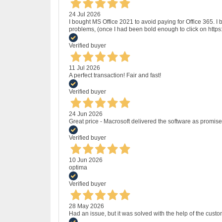
24 Jul 2026
I bought MS Office 2021 to avoid paying for Office 365.
problems, (once I had been bold enough to click on http
Verified buyer
11 Jul 2026
A perfect transaction! Fair and fast!
Verified buyer
24 Jun 2026
Great price - Macrosoft delivered the software as promised
Verified buyer
10 Jun 2026
optima
Verified buyer
28 May 2026
Had an issue, but it was solved with the help of the custo