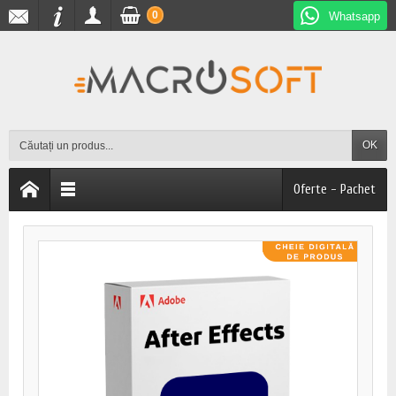
0
Whatsapp
OK
Oferte - Pachet