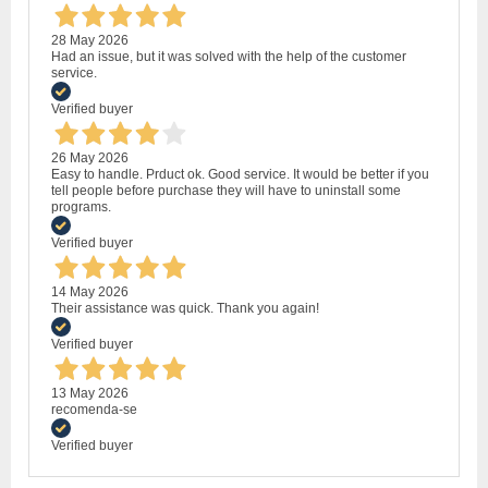
28 May 2026
Had an issue, but it was solved with the help of the customer
service.
Verified buyer
26 May 2026
Easy to handle. Prduct ok. Good service. It would be better if you
tell people before purchase they will have to uninstall some
programs.
Verified buyer
14 May 2026
Their assistance was quick. Thank you again!
Verified buyer
13 May 2026
recomenda-se
Verified buyer