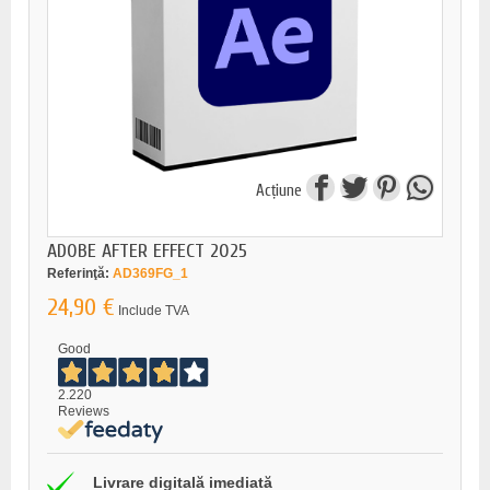
Acțiune
ADOBE AFTER EFFECT 2025
Referinţă:
AD369FG_1
24,90 €
Include TVA
Good
2.220
Reviews
Livrare digitală imediată