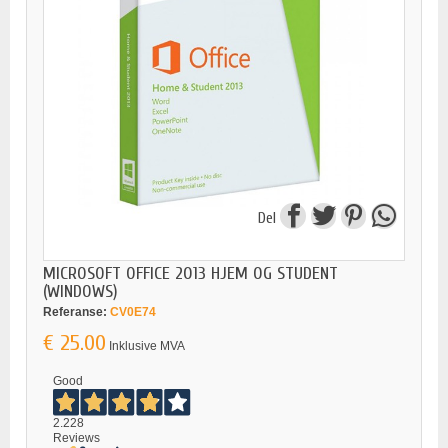
Del
MICROSOFT OFFICE 2013 HJEM OG STUDENT
(WINDOWS)
Referanse:
CV0E74
€ 25.00
Inklusive MVA
Good
2.228
Reviews