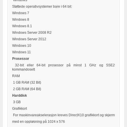
Windows
Støttede operativsystemer bare i 64 bit:
Windows 7
Windows 8
Windows 8.1
Windows Server 2008 R2
Windows Server 2012
Windows 10
Windows 11
Prosessor
32-bit eller 64-bit prosessor på minst 1 GHz og SSE2
kommandosett
RAM
1 GB RAM (32 Bit)
2 GB RAM (64 Bit)
Harddisk
3 GB
Grafikkort
For maskinvareakselerasjon kreves DirectX10 grafikkort og skjerm
med en oppløsning på 1024 x 576