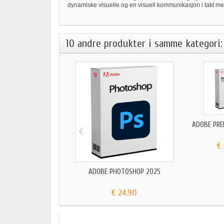
dynamiske visuelle og en visuell kommunikasjon i takt me
10 andre produkter i samme kategori:
‹
ADOBE PRE
€
ADOBE PHOTOSHOP 2025
€ 24.90