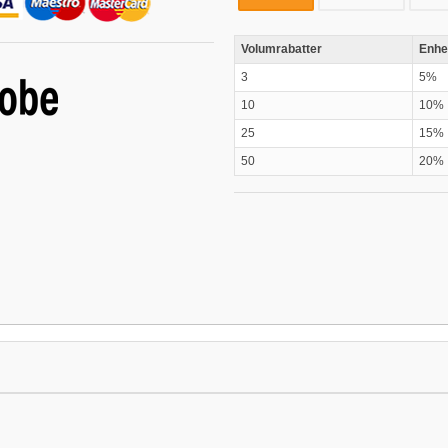
Volumrabatter
Enhe
3
5%
10
10%
25
15%
50
20%