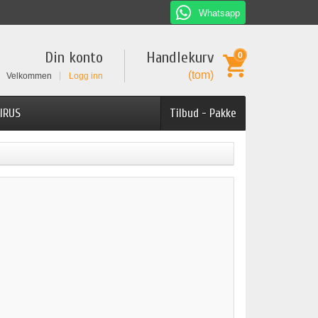
Whatsapp
Din konto
Handlekurv
0
(tom)
Velkommen
Logg inn
IRUS
Tilbud - Pakke