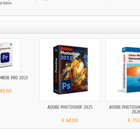
d tiden.
MIERE PRO 2023
 49.90
ADOBE PHOTOSHOP 2025
ADOBE PHOTOSH
202
€ 64.00
€ 79.