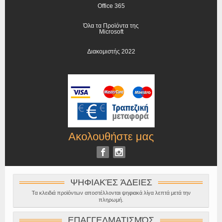
Office 365
Όλα τα Προϊόντα της
Microsoft
Διακομιστής 2022
Ακολουθήστε μας
ΨΗΦΙΑΚΈΣ ΆΔΕΙΕΣ
Τα κλειδιά προϊόντων αποστέλλονται ψηφιακά λίγα λεπτά μετά την
πληρωμή.
ΕΠΑΓΓΕΛΜΑΤΙΣΜΌΣ