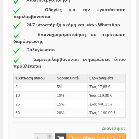
Απλή ενεργοποίηση
Οδηγίες για την εγκατάσταση
περιλαμβάνονται
24/7 υποστήριξη ακόμη και μέσω WhatsApp
Επαναχρησιμοποίηση σε περίπτωση
διαμόρφωσης
Πολύγλωσσο
Συμπεριλαμβάνονται ενημερώσεις όπου
προβλέπεται
Έκπτωση όγκου
Sconto unità
Εξοικονομείτε
3
5%
Έως 17,85 €
10
10%
Έως 119,00 €
25
15%
Έως 446,25 €
50
20%
Έως 1.190,00 €
Διαθέσιμος
Προσθήκη στο καλάθι