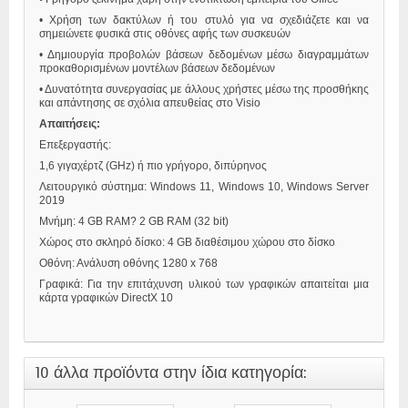
• Χρήση των δακτύλων ή του στυλό για να σχεδιάζετε και να
σημειώνετε φυσικά στις οθόνες αφής των συσκευών
• Δημιουργία προβολών βάσεων δεδομένων μέσω διαγραμμάτων
προκαθορισμένων μοντέλων βάσεων δεδομένων
• Δυνατότητα συνεργασίας με άλλους χρήστες μέσω της προσθήκης
και απάντησης σε σχόλια απευθείας στο Visio
Απαιτήσεις:
Επεξεργαστής:
1,6 γιγαχέρτζ (GHz) ή πιο γρήγορο, διπύρηνος
Λειτουργικό σύστημα: Windows 11, Windows 10, Windows Server
2019
Μνήμη: 4 GB RAM? 2 GB RAM (32 bit)
Χώρος στο σκληρό δίσκο: 4 GB διαθέσιμου χώρου στο δίσκο
Οθόνη: Ανάλυση οθόνης 1280 x 768
Γραφικά: Για την επιτάχυνση υλικού των γραφικών απαιτείται μια
κάρτα γραφικών DirectX 10
10 άλλα προϊόντα στην ίδια κατηγορία: