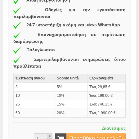
Απλή ενεργοποίηση
Οδηγίες για την εγκατάσταση
περιλαμβάνονται
24/7 υποστήριξη ακόμη και μέσω WhatsApp
Επαναχρησιμοποίηση σε περίπτωση
διαμόρφωσης
Πολύγλωσσο
Συμπεριλαμβάνονται ενημερώσεις όπου
προβλέπεται
Έκπτωση όγκου
Sconto unità
Εξοικονομείτε
3
5%
Έως 29,85 €
10
10%
Έως 199,00 €
25
15%
Έως 746,25 €
50
20%
Έως 1.990,00 €
Διαθέσιμος
Προσθήκη στο καλάθι