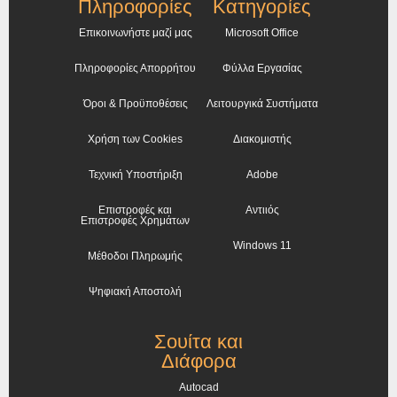
Πληροφορίες
Κατηγορίες
Επικοινωνήστε μαζί μας
Microsoft Office
Πληροφορίες Απορρήτου
Φύλλα Εργασίας
Όροι & Προϋποθέσεις
Λειτουργικά Συστήματα
Χρήση των Cookies
Διακομιστής
Τεχνική Υποστήριξη
Adobe
Επιστροφές και
Αντιιός
Επιστροφές Χρημάτων
Windows 11
Μέθοδοι Πληρωμής
Ψηφιακή Αποστολή
Σουίτα και
Διάφορα
Autocad