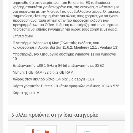
σημειωθεί ότι στην περίπτωση του Enterprise E3 το δικαίωμα
χρήσης αποκτάται για έναν χρόνο και, στη συνέχεια, συνάπτεται μια
νέα συμφωνία με την Microsoft ως συμβαλλόμενο μέρος. Οι τακτικές
ενημερώσεις είναι εγγυημένες για όλους τους χρήστες για να έχουν
πρόσβαση ανά πάσα στιγμή στην πιο πρόσφατη έκδοση των
προγραμμάτων του Office. Η άμεση υποστήριξη από την υπηρεσία
Microsoft είναι επίσης εγγυημένη για όλους τους χρήστες με άδεια.
Ετήσια άδεια.
Πλατφόρμα: Windows ή Mac (
Τελευταίες εκδόσεις που
κυκλοφόρησε η Apple: Big Sur 11.6.2, Monterey 12.1 , Ventura 13).
Υποστηριζόμενο λειτουργικό σύστημα:
Windows 11 και Windows
10
Επεξεργαστής: x86 1 GHz ή 64 bit επεξεργαστής με SSE2
Μνήμη: 1 GB RAM (32 bit), 2 GB RAM
Χώρος στον σκληρό δίσκο (64 bit): 3 gigabyte (GB)
Κάρτα γραφικών: DirectX 10 κάρτα γραφικών, ανάλυση 1024 x 576
Κάρτα ήχου: k. A.
5 άλλα προϊόντα στην ίδια κατηγορία: