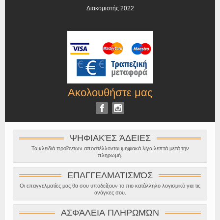
Διακομιστής 2022
Ακολουθήστε μας
ΨΗΦΙΑΚΈΣ ΆΔΕΙΕΣ
Τα κλειδιά προϊόντων αποστέλλονται ψηφιακά λίγα λεπτά μετά την
πληρωμή.
ΕΠΑΓΓΕΛΜΑΤΙΣΜΌΣ
Οι επαγγελματίες μας θα σου υποδείξουν το πιο κατάλληλο λογισμικό για τις
ανάγκες σου.
ΑΣΦΆΛΕΙΑ ΠΛΗΡΩΜΏΝ