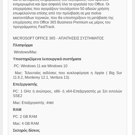
ενημερωμένα και άρα ασφαλή όλα τα εργαλεία του Office. Οι
επιχειρήσεις που αγοράζουν τουλάχιστον 50 αδειών χρήστη
επωφελούνται επίσης από την πρόσβαση σε μια πισίνα
εκατοντάδων τεχνικών, που θα υποστηρίξουν τη μετάβαση της
επιχείρησης στο Office 365 Business Premium ως μέρος του
προγράμματος FastTrack.
MICROSOFT OFFICE 365 - ΑΠΑΙΤΗΣΕΙΣ ΣΥΣΤΗΜΑΤΟΣ
Πλατφόρμα
Windows/Mac
Υποστηριζόμενα λειτουργικά συστήματα
PC: Windows 11 και Windows 10
Mac: Τελευταίες εκδόσεις που κυκλοφόρησε η Apple ( Big Sur
11.6.2, Monterey 12.1, Ventura 13).
Επεξεργαστής
PC: 1 GHz ή ανώτερος, x86- ή x64-Επεξεργαστής με Σετ εντολών
SSE2
Mac: Επεξεργαστής -Intel
RAM
PC: 2 GB RAM
Mac: 4 GB RAM
Σκληρός δίσκος