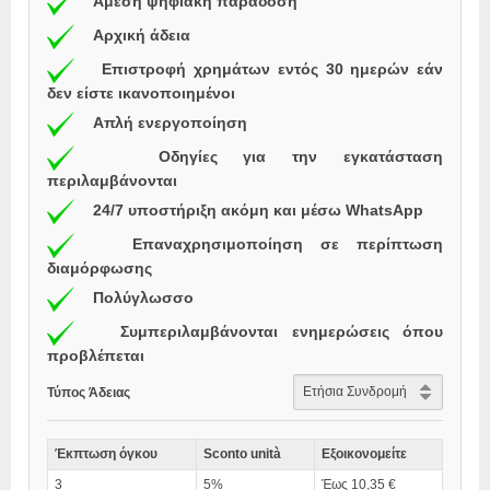
Άμεση ψηφιακή παράδοση
Αρχική άδεια
Επιστροφή χρημάτων εντός 30 ημερών εάν
δεν είστε ικανοποιημένοι
Απλή ενεργοποίηση
Οδηγίες για την εγκατάσταση
περιλαμβάνονται
24/7 υποστήριξη ακόμη και μέσω WhatsApp
Επαναχρησιμοποίηση σε περίπτωση
διαμόρφωσης
Πολύγλωσσο
Συμπεριλαμβάνονται ενημερώσεις όπου
προβλέπεται
Τύπος Άδειας
Έκπτωση όγκου
Sconto unità
Εξοικονομείτε
3
5%
Έως 10,35 €