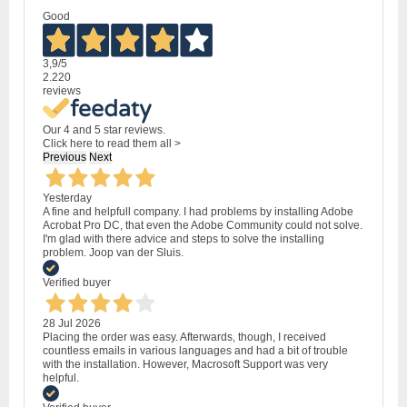
Good
3,9
/5
2.220
reviews
Our 4 and 5 star reviews.
Click here to read them all >
Previous
Next
Yesterday
A fine and helpfull company. I had problems by installing Adobe
Acrobat Pro DC, that even the Adobe Community could not solve.
I'm glad with there advice and steps to solve the installing
problem. Joop van der Sluis.
Verified buyer
28 Jul 2026
Placing the order was easy. Afterwards, though, I received
countless emails in various languages and had a bit of trouble
with the installation. However, Macrosoft Support was very
helpful.