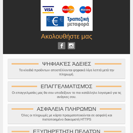
Ακολουθήστε μας
ΨΗΦΙΑΚΈΣ ΆΔΕΙΕΣ
Τα κλειδιά προϊόντων αποστέλλονται ψηφιακά λίγα λεπτά μετά την
πληρωμή.
ΕΠΑΓΓΕΛΜΑΤΙΣΜΌΣ
Οι επαγγελματίες μας θα σου υποδείξουν το πιο κατάλληλο λογισμικό για τις
ανάγκες σου.
ΑΣΦΆΛΕΙΑ ΠΛΗΡΩΜΏΝ
Όλες οι πληρωμές με κάρτα πραγματοποιούνται σε ασφαλή και
πιστοποιημένο διακομιστή HTTPS
ΕΞΥΠΗΡΈΤΗΣΗ ΠΕΛΑΤΏΝ