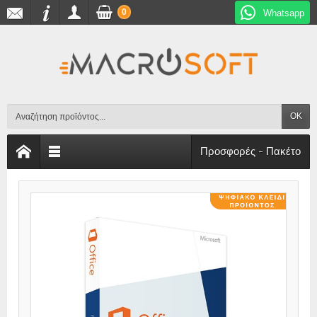
0
Whatsapp
OK
Προσφορές - Πακέτο