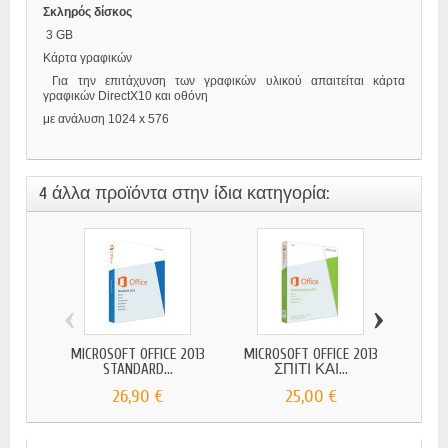
Σκληρός δίσκος
3 GB
Κάρτα γραφικών
Για την επιτάχυνση των γραφικών υλικού απαιτείται κάρτα
γραφικών DirectX10 και οθόνη
με ανάλυση 1024 x 576
4 άλλα προϊόντα στην ίδια κατηγορία:
‹
›
MICROSOFT OFFICE 2013
MICROSOFT OFFICE 2013
MICR
STANDARD...
ΣΠΙΤΙ ΚΑΙ...
Α
26,90 €
25,00 €