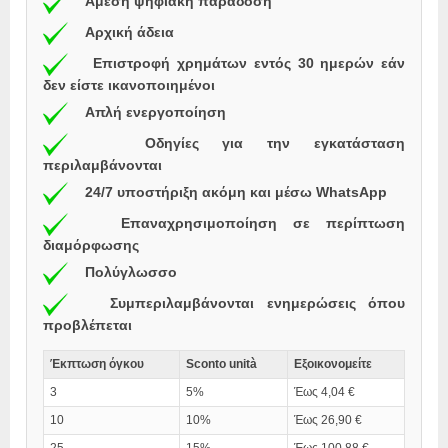
Άμεση ψηφιακή παράδοση
Αρχική άδεια
Επιστροφή χρημάτων εντός 30 ημερών εάν
δεν είστε ικανοποιημένοι
Απλή ενεργοποίηση
Οδηγίες για την εγκατάσταση
περιλαμβάνονται
24/7 υποστήριξη ακόμη και μέσω WhatsApp
Επαναχρησιμοποίηση σε περίπτωση
διαμόρφωσης
Πολύγλωσσο
Συμπεριλαμβάνονται ενημερώσεις όπου
προβλέπεται
Έκπτωση όγκου
Sconto unità
Εξοικονομείτε
3
5%
Έως 4,04 €
10
10%
Έως 26,90 €