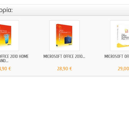
ορία:
FFICE 2010 HOME
MICROSOFT OFFICE 2010...
MICROSOFT OFFI
AND...
4,90 €
28,90 €
29,00