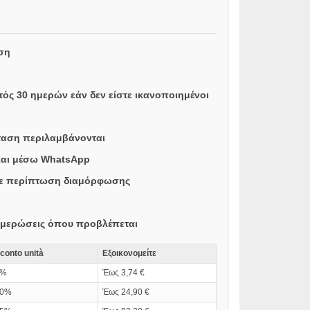
ση
ός 30 ημερών εάν δεν είστε ικανοποιημένοι
σταση περιλαμβάνονται
και μέσω WhatsApp
ε περίπτωση διαμόρφωσης
ημερώσεις όπου προβλέπεται
conto unità
Εξοικονομείτε
5%
Έως 3,74 €
10%
Έως 24,90 €