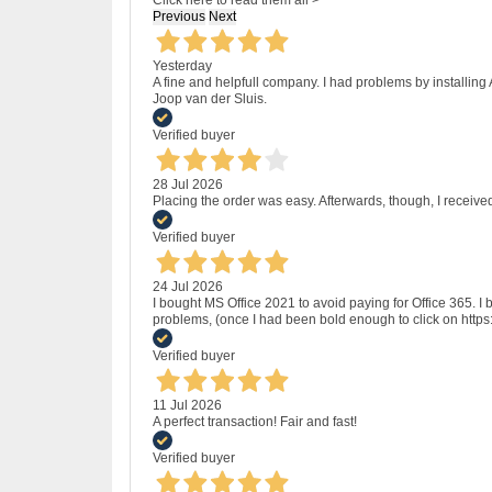
Previous
Next
Yesterday
A fine and helpfull company. I had problems by installing
Joop van der Sluis.
Verified buyer
28 Jul 2026
Placing the order was easy. Afterwards, though, I receive
Verified buyer
24 Jul 2026
I bought MS Office 2021 to avoid paying for Office 365.
problems, (once I had been bold enough to click on http
Verified buyer
11 Jul 2026
A perfect transaction! Fair and fast!
Verified buyer