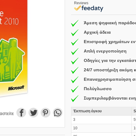
Reviews
Άμεση ψηφιακή παράδο
Αρχική άδεια
Επιστροφή χρημάτων εντ
Απλή ενεργοποίηση
Οδηγίες για την εγκατά
24/7 υποστήριξη ακόμη 
Επαναχρησιμοποίηση σ
Πολύγλωσσο
Συμπεριλαμβάνονται εν
Έκπτωση όγκου
S
αστείτε
3
10