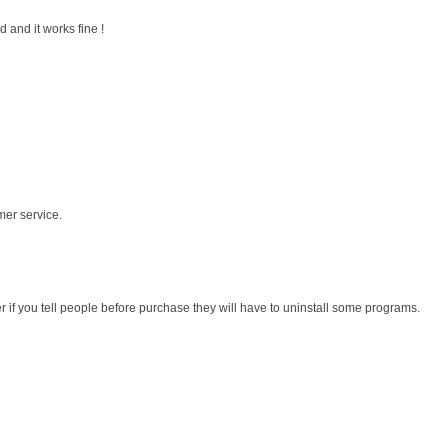
 and it works fine !
mer service.
r if you tell people before purchase they will have to uninstall some programs.