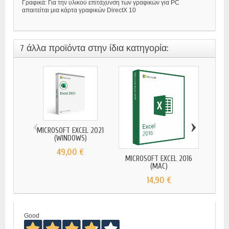
Γραφικά: Για την υλικού επιτάχυνση των γραφικών για PC
απαιτείται μια κάρτα γραφικών DirectX 10
7 άλλα προϊόντα στην ίδια κατηγορία:
‹
›
MICROSOFT EXCEL 2021
MICR
(WINDOWS)
49,00 €
MICROSOFT EXCEL 2016
(MAC)
14,90 €
Good