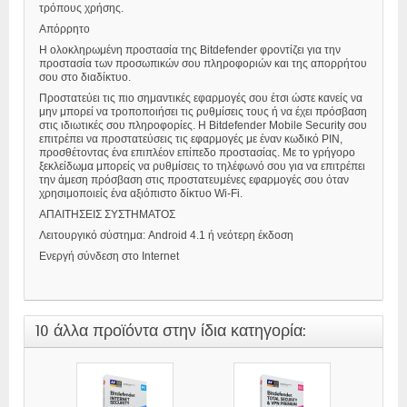
τρόπους χρήσης.
Απόρρητο
Η ολοκληρωμένη προστασία της Bitdefender φροντίζει για την
προστασία των προσωπικών σου πληροφοριών και της απορρήτου
σου στο διαδίκτυο.
Προστατεύει τις πιο σημαντικές εφαρμογές σου έτσι ώστε κανείς να
μην μπορεί να τροποποιήσει τις ρυθμίσεις τους ή να έχει πρόσβαση
στις ιδιωτικές σου πληροφορίες. Η Bitdefender Mobile Security σου
επιτρέπει να προστατεύσεις τις εφαρμογές με έναν κωδικό PIN,
προσθέτοντας ένα επιπλέον επίπεδο προστασίας. Με το γρήγορο
ξεκλείδωμα μπορείς να ρυθμίσεις το τηλέφωνό σου για να επιτρέπει
την άμεση πρόσβαση στις προστατευμένες εφαρμογές σου όταν
χρησιμοποιείς ένα αξιόπιστο δίκτυο Wi-Fi.
ΑΠΑΙΤΗΣΕΙΣ ΣΥΣΤΗΜΑΤΟΣ
Λειτουργικό σύστημα: Android 4.1 ή νεότερη έκδοση
Ενεργή σύνδεση στο Internet
10 άλλα προϊόντα στην ίδια κατηγορία: