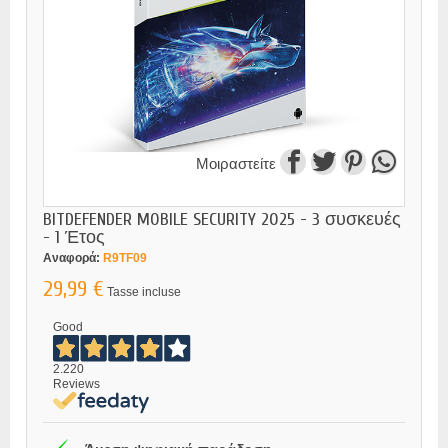
Μοιραστείτε
BITDEFENDER MOBILE SECURITY 2025 - 3 συσκευές
- 1 Έτος
Αναφορά:
R9TF09
29,99 €
Tasse incluse
Good
2.220
Reviews