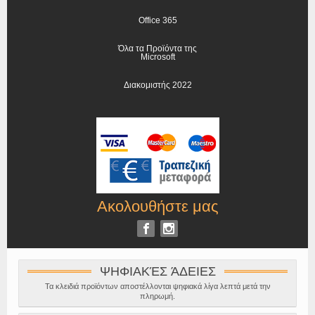
Office 365
Όλα τα Προϊόντα της
Microsoft
Διακομιστής 2022
Ακολουθήστε μας
ΨΗΦΙΑΚΈΣ ΆΔΕΙΕΣ
Τα κλειδιά προϊόντων αποστέλλονται ψηφιακά λίγα λεπτά μετά την
πληρωμή.