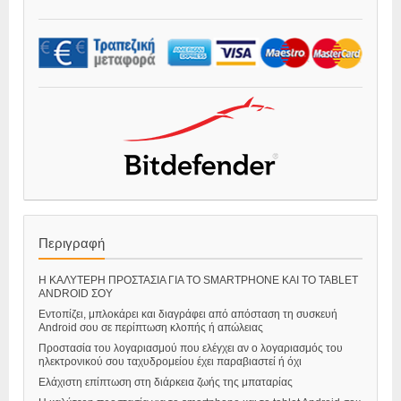
Περιγραφή
Η ΚΑΛΥΤΕΡΗ ΠΡΟΣΤΑΣΙΑ ΓΙΑ ΤΟ SMARTPHONE ΚΑΙ ΤΟ TABLET
ANDROID ΣΟΥ
Εντοπίζει, μπλοκάρει και διαγράφει από απόσταση τη συσκευή
Android σου σε περίπτωση κλοπής ή απώλειας
Προστασία του λογαριασμού που ελέγχει αν ο λογαριασμός του
ηλεκτρονικού σου ταχυδρομείου έχει παραβιαστεί ή όχι
Ελάχιστη επίπτωση στη διάρκεια ζωής της μπαταρίας