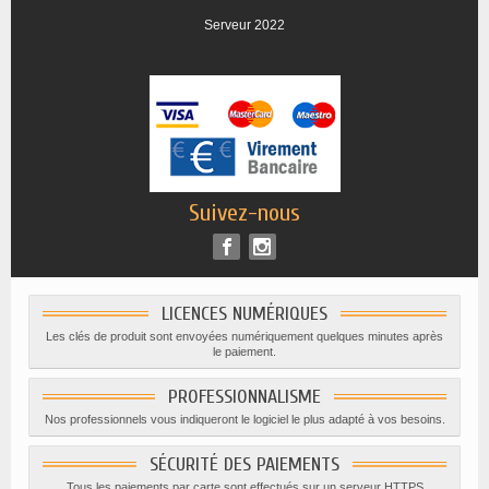
Serveur 2022
Suivez-nous
LICENCES NUMÉRIQUES
Les clés de produit sont envoyées numériquement quelques minutes après
le paiement.
PROFESSIONNALISME
Nos professionnels vous indiqueront le logiciel le plus adapté à vos besoins.
SÉCURITÉ DES PAIEMENTS
Tous les paiements par carte sont effectués sur un serveur HTTPS