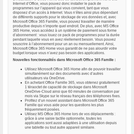
Internet d’Office, vous pouvez donc installer le pack de
programmes sur l’appareil qui vous convient, tant que vous
disposez d’un accès à Internet. Vous n’êtes ainsi plus dépendant
de différents supports pour le stockage de vos données et, avec
Microsoft Office 365 Famille, vous pouvez travailler de manière
productive depuis n’importe quel endroit. De plus, avec MS Office
365 Home, vous accédez à un système de paiement sous forme
d’abonnement : vous louez ce pack de programmes pour la durée
pendant laquelle vous en avez réellement besoin. Vous pouvez
souscrire à l’abonnement pour un an ou mensuellement. Ainsi,
Microsoft Office 365 Home vous garantit de ne pas alourdir votre
budget lorsque vous n’avez pas besoin des applications.
Nouvelles fonctionnalités dans Microsoft Office 365 Famille :
Utilisez Microsoft Office 365 Home afin de pouvoir travailler
simultanément sur des documents avec d’autres
utilisateurs via OneDrive.
En achetant Office Famille 365, vous obtenez gratuitement
1 téraoctet de capacité de stockage dans Microsoft
OneDrive-Cloud ainsi que 60 minutes de conversation par
mois via Skype sur le réseau français des téléphones fixes.
Profitez d’un nouvel assistant dans Microsoft Office 365
Famille qui vous aide pour les questions les plus
fréquemment posées.
Utilisez MS Office 365 Home lors de vos déplacements :
grâce à une saisie tactile optionnelle, toutes les
applications sont aussi adaptées à une utilisation depuis
une tablette ou tout autre appareil similaire.