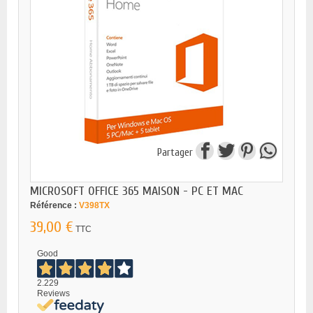
Partager
MICROSOFT OFFICE 365 MAISON - PC ET MAC
Référence :
V398TX
39,00 €
TTC
Good
2.229
Reviews