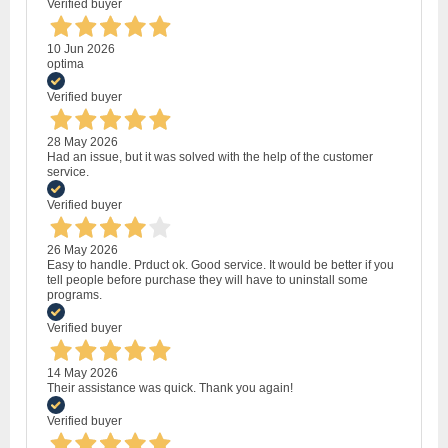
Verified buyer
10 Jun 2026
optima
Verified buyer
28 May 2026
Had an issue, but it was solved with the help of the customer
service.
Verified buyer
26 May 2026
Easy to handle. Prduct ok. Good service. It would be better if you
tell people before purchase they will have to uninstall some
programs.
Verified buyer
14 May 2026
Their assistance was quick. Thank you again!
Verified buyer