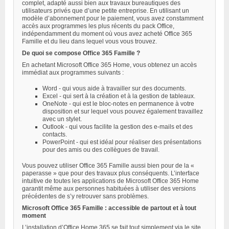
complet, adapté aussi bien aux travaux bureautiques des
utilisateurs privés que d’une petite entreprise. En utilisant un
modèle d’abonnement pour le paiement, vous avez constamment
accès aux programmes les plus récents du pack Office,
indépendamment du moment où vous avez acheté Office 365
Famille et du lieu dans lequel vous vous trouvez.
De quoi se compose Office 365 Famille ?
En achetant Microsoft Office 365 Home, vous obtenez un accès
immédiat aux programmes suivants :
Word - qui vous aide à travailler sur des documents.
Excel - qui sert à la création et à la gestion de tableaux.
OneNote - qui est le bloc-notes en permanence à votre
disposition et sur lequel vous pouvez également travaillez
avec un stylet.
Outlook - qui vous facilite la gestion des e-mails et des
contacts.
PowerPoint - qui est idéal pour réaliser des présentations
pour des amis ou des collègues de travail.
Vous pouvez utiliser Office 365 Famille aussi bien pour de la «
paperasse » que pour des travaux plus conséquents. L’interface
intuitive de toutes les applications de Microsoft Office 365 Home
garantit même aux personnes habituées à utiliser des versions
précédentes de s’y retrouver sans problèmes.
Microsoft Office 365 Famille : accessible de partout et à tout
moment
L’installation d’Office Home 365 se fait tout simplement via le site