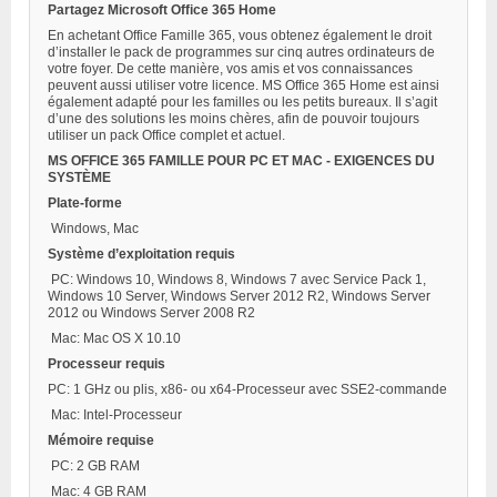
Partagez Microsoft Office 365 Home
En achetant Office Famille 365, vous obtenez également le droit
d’installer le pack de programmes sur cinq autres ordinateurs de
votre foyer. De cette manière, vos amis et vos connaissances
peuvent aussi utiliser votre licence. MS Office 365 Home est ainsi
également adapté pour les familles ou les petits bureaux. Il s’agit
d’une des solutions les moins chères, afin de pouvoir toujours
utiliser un pack Office complet et actuel.
MS OFFICE 365 FAMILLE POUR PC ET MAC - EXIGENCES DU
SYSTÈME
Plate-forme
Windows, Mac
Système d’exploitation requis
PC: Windows 10, Windows 8, Windows 7 avec Service Pack 1,
Windows 10 Server, Windows Server 2012 R2, Windows Server
2012 ou Windows Server 2008 R2
Mac: Mac OS X 10.10
Processeur requis
PC: 1 GHz ou plis, x86- ou x64-Processeur avec SSE2-commande
Mac: Intel-Processeur
Mémoire requise
PC: 2 GB RAM
Mac: 4 GB RAM