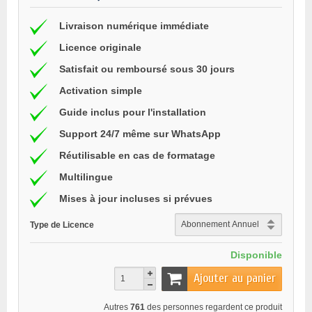
Livraison numérique immédiate
Licence originale
Satisfait ou remboursé sous 30 jours
Activation simple
Guide inclus pour l'installation
Support 24/7 même sur WhatsApp
Réutilisable en cas de formatage
Multilingue
Mises à jour incluses si prévues
Type de Licence
Disponible
Ajouter au panier
Autres
761
des personnes regardent ce produit