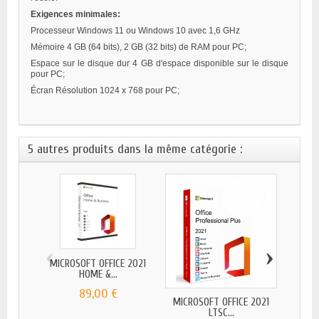
Exigences minimales:
Processeur Windows 11 ou Windows 10 avec 1,6 GHz
Mémoire 4 GB (64 bits), 2 GB (32 bits) de RAM pour PC;
Espace sur le disque dur 4 GB d'espace disponible sur le disque
pour PC;
Écran Résolution 1024 x 768 pour PC;
5 autres produits dans la même catégorie :
‹
›
MICROSOFT OFFICE 2021
MICROS
HOME &...
89,00 €
MICROSOFT OFFICE 2021
LTSC...