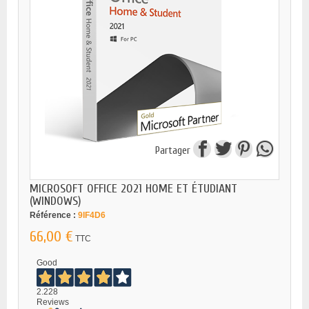
Partager
MICROSOFT OFFICE 2021 HOME ET ÉTUDIANT
(WINDOWS)
Référence :
9IF4D6
66,00 €
TTC
Good
2.228
Reviews