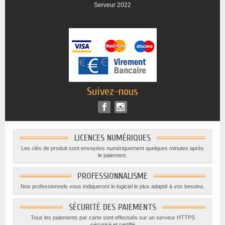
Serveur 2022
Suivez-nous
LICENCES NUMÉRIQUES
Les clés de produit sont envoyées numériquement quelques minutes après
le paiement.
PROFESSIONNALISME
Nos professionnels vous indiqueront le logiciel le plus adapté à vos besoins.
SÉCURITÉ DES PAIEMENTS
Tous les paiements par carte sont effectués sur un serveur HTTPS
sécurisé et certifié