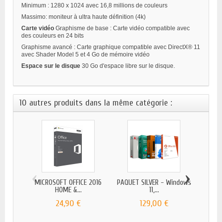
Minimum : 1280 x 1024 avec 16,8 millions de couleurs
Massimo: moniteur à ultra haute définition (4k)
Carte vidéo
Graphisme de base : Carte vidéo compatible avec
des couleurs en 24 bits
Graphisme avancé : Carte graphique compatible avec DirectX® 11
avec Shader Model 5 et 4 Go de mémoire vidéo
Espace sur le disque
30 Go d'espace libre sur le disque.
10 autres produits dans la même catégorie :
‹
›
MICROSOFT OFFICE 2016
PAQUET SILVER - Windows
BIT
HOME &...
11,...
24,90 €
129,00 €