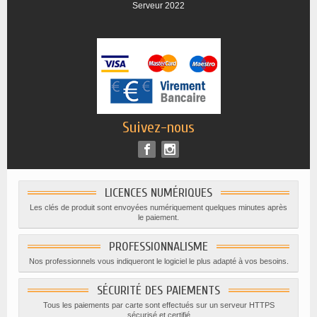
Serveur 2022
Suivez-nous
LICENCES NUMÉRIQUES
Les clés de produit sont envoyées numériquement quelques minutes après
le paiement.
PROFESSIONNALISME
Nos professionnels vous indiqueront le logiciel le plus adapté à vos besoins.
SÉCURITÉ DES PAIEMENTS
Tous les paiements par carte sont effectués sur un serveur HTTPS
sécurisé et certifié