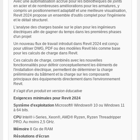
Avec une automatisation accrue pour les bibliothèques de joints
en acier et de nombreuses améliorations pour les armatures, y
compris un positionnement adaptatif et une meilleure visualisation,
Revit 2024 propose un ensemble d'outils complet pour l'ingénierie
et le détail structurel.
L'analyse des charges basée sur le plan pour les ingénieurs
électriques afin de gagner du temps dans les premières phases
d'un projet
Un nouveau flux de travail introduit dans Revit 2024 est conçu
pour utiliser DWG, PDF ou des modèles Revit liés comme base
pour les calculs de charge dans Revit.
Ces calculs de charge, combinés avec les nouvelles
fonctionnalités pour définir conceptuellement les éléments de
l'installation électrique, permettent de déterminer la charge
préliminaire du bâtiment et la charge sur les composants
principaux des équipements directement dans l'environnement
Revit.
Il s'agit d'un produit en version éducative
Exigences minimales pour Revit 2024
Système d'exploitation
Microsoft® Windows® 10 ou Windows 11
à 64 bits.
CPU
Intel® i-Series, Xeon®, AMD® Ryzen, Ryzen Threadripper
PRO. Au moins 2,5 GHz.
Mémoire
8 Go de RAM
Résolutions d'écran