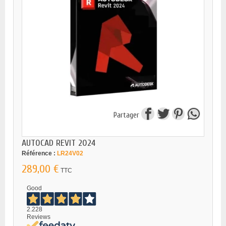
Partager
AUTOCAD REVIT 2024
Référence :
LR24V02
289,00 €
TTC
Good
2.228
Reviews