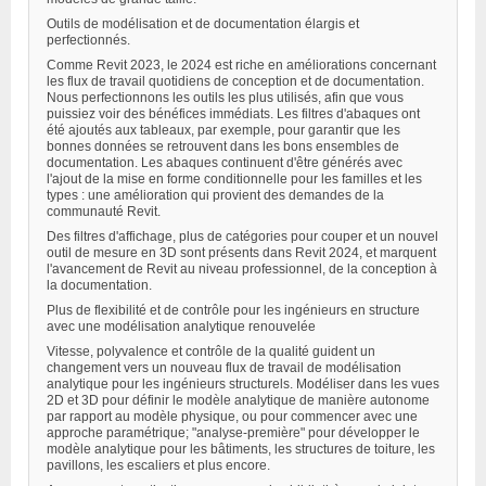
Outils de modélisation et de documentation élargis et
perfectionnés.
Comme Revit 2023, le 2024 est riche en améliorations concernant
les flux de travail quotidiens de conception et de documentation.
Nous perfectionnons les outils les plus utilisés, afin que vous
puissiez voir des bénéfices immédiats. Les filtres d'abaques ont
été ajoutés aux tableaux, par exemple, pour garantir que les
bonnes données se retrouvent dans les bons ensembles de
documentation. Les abaques continuent d'être générés avec
l'ajout de la mise en forme conditionnelle pour les familles et les
types : une amélioration qui provient des demandes de la
communauté Revit.
Des filtres d'affichage, plus de catégories pour couper et un nouvel
outil de mesure en 3D sont présents dans Revit 2024, et marquent
l'avancement de Revit au niveau professionnel, de la conception à
la documentation.
Plus de flexibilité et de contrôle pour les ingénieurs en structure
avec une modélisation analytique renouvelée
Vitesse, polyvalence et contrôle de la qualité guident un
changement vers un nouveau flux de travail de modélisation
analytique pour les ingénieurs structurels. Modéliser dans les vues
2D et 3D pour définir le modèle analytique de manière autonome
par rapport au modèle physique, ou pour commencer avec une
approche paramétrique; "analyse-première" pour développer le
modèle analytique pour les bâtiments, les structures de toiture, les
pavillons, les escaliers et plus encore.