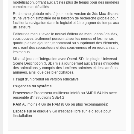
modélisation, offrant aux artistes plus de temps pour des modèles
complexes et détaillés.
Recherche globale mise à jour : cette version de 3ds Max dispose
d'une version simplifiée de la fonction de recherche globale pour
faciliter la navigation dans le logiciel et faire gagner du temps aux
utilisateurs.
Éditeur de menu : avec le nouvel éditeur de menu dans 3ds Max,
vous pouvez facilement personnaliser les menus et les menus
quadruples en ajoutant, renommant ou supprimant des éléments,
en créant des séparateurs et des sous-menus et en réorganisant
les menus.
Mises à jour de l'intégration avec OpenUSD : le plugin Universal
Scene Description (USD) mis à jour permet aux artistes d'importer
des animations, y compris des lumières animées et des caméras
animées, ainsi que des blendShapes.
Il s'agit d'un produit en version éducative
Exigences du système
Processeur
Processeur multicœur Intel® ou AMD® 64 bits avec
ensemble d'instructions SSE4.2
RAM
Au moins 4 Go de RAM (8 Go ou plus recommandés)
Espace sur le disque
9 Go d'espace libre sur le disque pour
l'installation