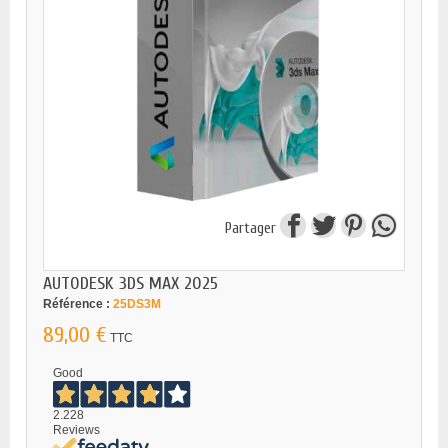
Partager
AUTODESK 3DS MAX 2025
Référence :
25DS3M
89,00 €
TTC
Good
2.228
Reviews