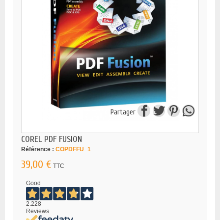
Partager
COREL PDF FUSION
Référence :
COPDFFU_1
39,00 €
TTC
Good
2.228
Reviews