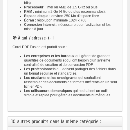
bits).
Processeur :
Intel ou AMD de 1,5 GHz ou plus.
RAM :
minimum 2 Go (4 Go ou plus recommandés).
Espace disque :
environ 250 Mo d'espace libre.
Écran :
résolution minimale 1024 x 768.
Connexion Internet :
nécessaire pour l'activation et les
mises à jour.
🎯 À qui s'adresse-t-il
Corel PDF Fusion est parfait pour :
Les entreprises et les bureaux
qui gèrent de grandes
quantités de documents et qui ont besoin d'un système
centralisé de création et de conversion PDF.
Les professionnels
qui doivent partager des fichiers dans
un format sécurisé et standardisé.
Les étudiants et les enseignants
qui souhaitent
rassembler des documents de formats différents en un seul
fichier PDF.
Les utilisateurs domestiques
qui souhaitent un outil
simple et rapide pour gérer les documents numériques.
10 autres produits dans la même catégorie :