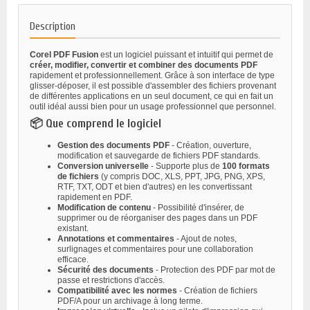
Description
Corel PDF Fusion
est un logiciel puissant et intuitif qui permet de
créer, modifier, convertir et combiner des documents PDF
rapidement et professionnellement. Grâce à son interface de type
glisser-déposer, il est possible d'assembler des fichiers provenant
de différentes applications en un seul document, ce qui en fait un
outil idéal aussi bien pour un usage professionnel que personnel.
📦 Que comprend le logiciel
Gestion des documents PDF
- Création, ouverture,
modification et sauvegarde de fichiers PDF standards.
Conversion universelle
- Supporte plus de
100 formats
de fichiers
(y compris DOC, XLS, PPT, JPG, PNG, XPS,
RTF, TXT, ODT et bien d'autres) en les convertissant
rapidement en PDF.
Modification de contenu
- Possibilité d'insérer, de
supprimer ou de réorganiser des pages dans un PDF
existant.
Annotations et commentaires
- Ajout de notes,
surlignages et commentaires pour une collaboration
efficace.
Sécurité des documents
- Protection des PDF par mot de
passe et restrictions d'accès.
Compatibilité avec les normes
- Création de fichiers
PDF/A pour un archivage à long terme.