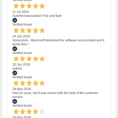
11 Jul 2026
A perfect transaction! Fair and fast!
Verified buyer
24 Jun 2026
Great price - Macrosoft delivered the software as promised and it
works fine !
Verified buyer
10 Jun 2026
optima
Verified buyer
28 May 2026
Had an issue, but it was solved with the help of the customer
service.
Verified buyer
26 May 2026