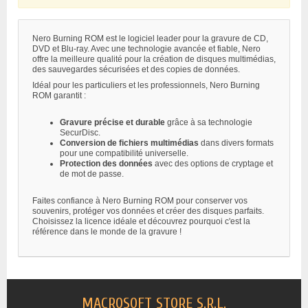
Nero Burning ROM est le logiciel leader pour la gravure de CD,
DVD et Blu-ray. Avec une technologie avancée et fiable, Nero
offre la meilleure qualité pour la création de disques multimédias,
des sauvegardes sécurisées et des copies de données.
Idéal pour les particuliers et les professionnels, Nero Burning
ROM garantit :
Gravure précise et durable
grâce à sa technologie
SecurDisc.
Conversion de fichiers multimédias
dans divers formats
pour une compatibilité universelle.
Protection des données
avec des options de cryptage et
de mot de passe.
Faites confiance à Nero Burning ROM pour conserver vos
souvenirs, protéger vos données et créer des disques parfaits.
Choisissez la licence idéale et découvrez pourquoi c'est la
référence dans le monde de la gravure !
MACROSOFT STORE S.R.L.