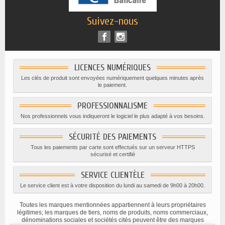
Suivez-nous
LICENCES NUMÉRIQUES
Les clés de produit sont envoyées numériquement quelques minutes après
le paiement.
PROFESSIONNALISME
Nos professionnels vous indiqueront le logiciel le plus adapté à vos besoins.
SÉCURITÉ DES PAIEMENTS
Tous les paiements par carte sont effectués sur un serveur HTTPS
sécurisé et certifié
SERVICE CLIENTÈLE
Le service client est à votre disposition du lundi au samedi de 9h00 à 20h00.
Toutes les marques mentionnées appartiennent à leurs propriétaires
légitimes; les marques de tiers, noms de produits, noms commerciaux,
dénominations sociales et sociétés cités peuvent être des marques