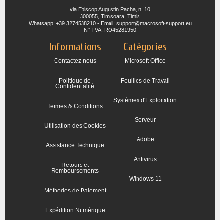
via Episcop Augustin Pacha, n. 10
300055, Timisoara, Timis
Whatsapp: +39 3274538210 - Email: support@macrosoft-support.eu
N° TVA: RO45281950
Informations
Catégories
Contactez-nous
Microsoft Office
Politique de
Feuilles de Travail
Confidentialité
Systèmes d'Exploitation
Termes & Conditions
Serveur
Utilisation des Cookies
Adobe
Assistance Technique
Antivirus
Retours et
Remboursements
Windows 11
Méthodes de Paiement
Expédition Numérique