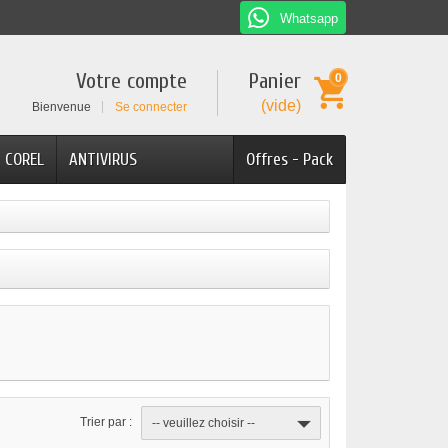
Whatsapp
Votre compte
Panier
0
(vide)
Bienvenue
Se connecter
COREL
ANTIVIRUS
Offres - Pack
Trier par :
-- veuillez choisir --