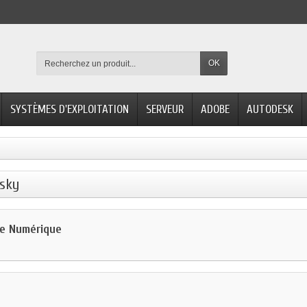
OK
SYSTÈMES D'EXPLOITATION
SERVEUR
ADOBE
AUTODESK
rsky
ie Numérique