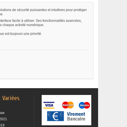
utions de sécurité puissantes et intuitives pour protéger
ne.
nterface facile à utiliser. Ses fonctionnalités avancées,
ans chaque activité numérique.
 est toujours une priorité.
t Variées
raw
2021
019