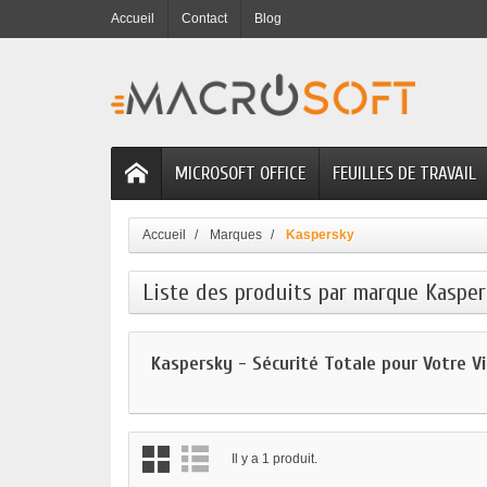
Accueil
Contact
Blog
MICROSOFT OFFICE
FEUILLES DE TRAVAIL
Accueil
Marques
Kaspersky
Liste des produits par marque Kaspe
Kaspersky - Sécurité Totale pour Votre V
Il y a 1 produit.