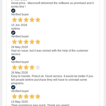
Great price - Macrosoft delivered the software as promised and it
works fine !
Verified buyer
10 Jun 2026
optima
Verified buyer
28 May 2026
Had an issue, but it was solved with the help of the customer
service.
Verified buyer
26 May 2026
Easy to handle. Prduct ok. Good service. It would be better if you
tell people before purchase they will have to uninstall some
programs.
Verified buyer
14 May 2026
Their assistance was quick. Thank you again!