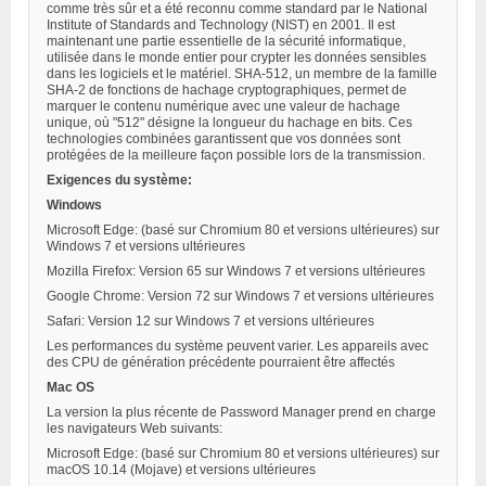
comme très sûr et a été reconnu comme standard par le National
Institute of Standards and Technology (NIST) en 2001. Il est
maintenant une partie essentielle de la sécurité informatique,
utilisée dans le monde entier pour crypter les données sensibles
dans les logiciels et le matériel. SHA-512, un membre de la famille
SHA-2 de fonctions de hachage cryptographiques, permet de
marquer le contenu numérique avec une valeur de hachage
unique, où "512" désigne la longueur du hachage en bits. Ces
technologies combinées garantissent que vos données sont
protégées de la meilleure façon possible lors de la transmission.
Exigences du système:
Windows
Microsoft Edge: (basé sur Chromium 80 et versions ultérieures) sur
Windows 7 et versions ultérieures
Mozilla Firefox: Version 65 sur Windows 7 et versions ultérieures
Google Chrome: Version 72 sur Windows 7 et versions ultérieures
Safari: Version 12 sur Windows 7 et versions ultérieures
Les performances du système peuvent varier. Les appareils avec
des CPU de génération précédente pourraient être affectés
Mac OS
La version la plus récente de Password Manager prend en charge
les navigateurs Web suivants:
Microsoft Edge: (basé sur Chromium 80 et versions ultérieures) sur
macOS 10.14 (Mojave) et versions ultérieures