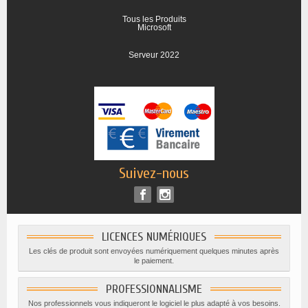
Tous les Produits
Microsoft
Serveur 2022
Suivez-nous
LICENCES NUMÉRIQUES
Les clés de produit sont envoyées numériquement quelques minutes après
le paiement.
PROFESSIONNALISME
Nos professionnels vous indiqueront le logiciel le plus adapté à vos besoins.