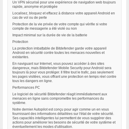
Un VPN sécurisé pour une expérience de navigation web toujours
rapide, anonyme et protégée
Localisez, bloquez et effacez à distance votre appareil Android en
cas de vol ou de perte
Protection de la vie privée de votre compte qui vérifie si votre
compte de messagerie a été violé ou non
Impact minimal sur la durée de vie de la batterie
Protection
La protection imbattable de Bitdefender garde votre appareil
Android en sécurité contre toutes les menaces nouvelles et
existantes.
En naviguant sur Internet, vous pouvez accéder à des sites
dangereux, mais Bitdefender Mobile Security pour Android sera
toujours là pour vous protéger. Il filtre tout le trafic, pas seulement
les pages visitées, vous offrant une protection en temps réel contre
tous les dangers en ligne.
Performances PC
Le logiciel de sécurité Bitdefender réagit immédiatement aux
menaces en ligne sans compromettre les performances du
système.
Notre dernier Autopilot est conçu pour agir comme un en vous
fournissant des informations détaillées sur l'état de votre sécurité.
Ses capacités intelligentes lui permettent de vous suggérer des
actions pour améliorer les besoins de sécurité de votre système et
éventuellement les modes d'utilisation.