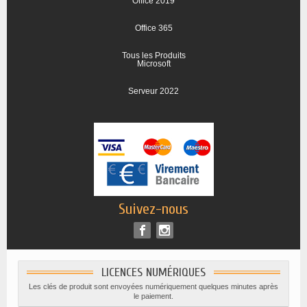
Office 2019
Office 365
Tous les Produits
Microsoft
Serveur 2022
Suivez-nous
LICENCES NUMÉRIQUES
Les clés de produit sont envoyées numériquement quelques minutes après
le paiement.