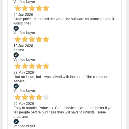
Verified buyer
24 Jun 2026
Great price - Macrosoft delivered the software as promised and it
works fine !
Verified buyer
10 Jun 2026
optima
Verified buyer
28 May 2026
Had an issue, but it was solved with the help of the customer
service.
Verified buyer
26 May 2026
Easy to handle. Prduct ok. Good service. It would be better if you
tell people before purchase they will have to uninstall some
programs.
Verified buyer