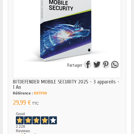
Partager
BITDEFENDER MOBILE SECURITY 2025 - 3 appareils -
1 An
Référence :
R9TF09
29,99 €
TTC
Good
2.228
Reviews