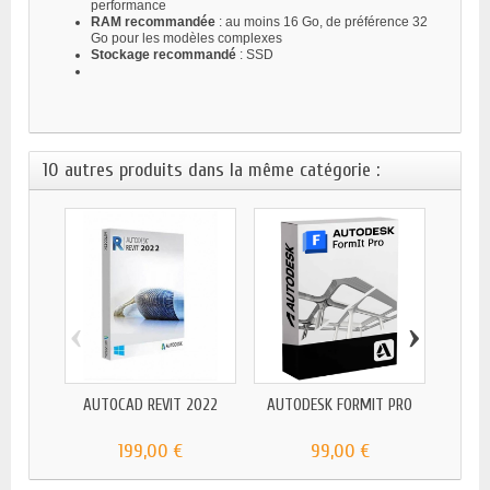
performance
RAM recommandée
: au moins 16 Go, de préférence 32
Go pour les modèles complexes
Stockage recommandé
: SSD
10 autres produits dans la même catégorie :
‹
›
AUTOCAD REVIT 2022
AUTODESK FORMIT PRO
AUTOD
199,00 €
99,00 €