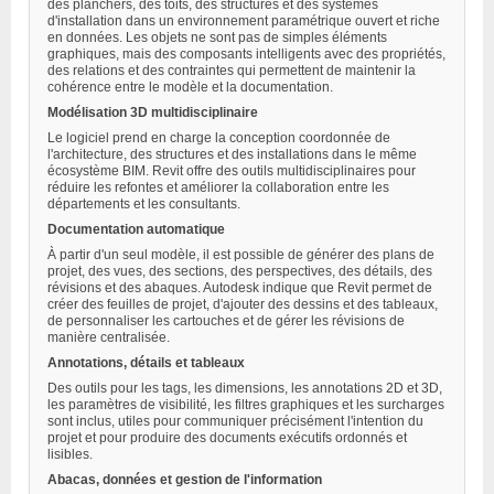
des planchers, des toits, des structures et des systèmes
d'installation dans un environnement paramétrique ouvert et riche
en données. Les objets ne sont pas de simples éléments
graphiques, mais des composants intelligents avec des propriétés,
des relations et des contraintes qui permettent de maintenir la
cohérence entre le modèle et la documentation.
Modélisation 3D multidisciplinaire
Le logiciel prend en charge la conception coordonnée de
l'architecture, des structures et des installations dans le même
écosystème BIM. Revit offre des outils multidisciplinaires pour
réduire les refontes et améliorer la collaboration entre les
départements et les consultants.
Documentation automatique
À partir d'un seul modèle, il est possible de générer des plans de
projet, des vues, des sections, des perspectives, des détails, des
révisions et des abaques. Autodesk indique que Revit permet de
créer des feuilles de projet, d'ajouter des dessins et des tableaux,
de personnaliser les cartouches et de gérer les révisions de
manière centralisée.
Annotations, détails et tableaux
Des outils pour les tags, les dimensions, les annotations 2D et 3D,
les paramètres de visibilité, les filtres graphiques et les surcharges
sont inclus, utiles pour communiquer précisément l'intention du
projet et pour produire des documents exécutifs ordonnés et
lisibles.
Abacas, données et gestion de l'information