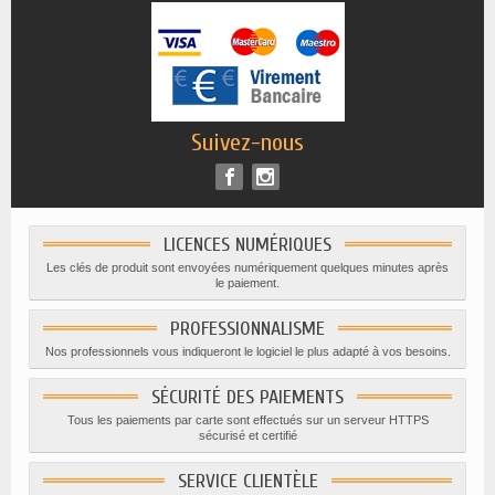
Suivez-nous
LICENCES NUMÉRIQUES
Les clés de produit sont envoyées numériquement quelques minutes après
le paiement.
PROFESSIONNALISME
Nos professionnels vous indiqueront le logiciel le plus adapté à vos besoins.
SÉCURITÉ DES PAIEMENTS
Tous les paiements par carte sont effectués sur un serveur HTTPS
sécurisé et certifié
SERVICE CLIENTÈLE