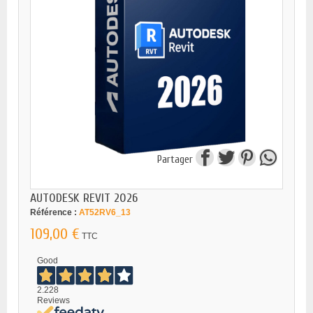
Partager
AUTODESK REVIT 2026
Référence :
AT52RV6_13
109,00 €
TTC
Good
2.228
Reviews