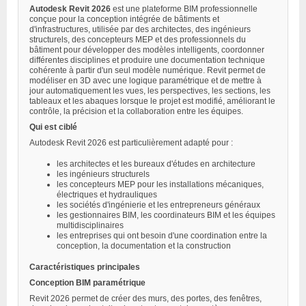
Autodesk Revit 2026
est une plateforme BIM professionnelle
conçue pour la conception intégrée de bâtiments et
d'infrastructures, utilisée par des architectes, des ingénieurs
structurels, des concepteurs MEP et des professionnels du
bâtiment pour développer des modèles intelligents, coordonner
différentes disciplines et produire une documentation technique
cohérente à partir d'un seul modèle numérique. Revit permet de
modéliser en 3D avec une logique paramétrique et de mettre à
jour automatiquement les vues, les perspectives, les sections, les
tableaux et les abaques lorsque le projet est modifié, améliorant le
contrôle, la précision et la collaboration entre les équipes.
Qui est ciblé
Autodesk Revit 2026 est particulièrement adapté pour :
les architectes et les bureaux d'études en architecture
les ingénieurs structurels
les concepteurs MEP pour les installations mécaniques,
électriques et hydrauliques
les sociétés d'ingénierie et les entrepreneurs généraux
les gestionnaires BIM, les coordinateurs BIM et les équipes
multidisciplinaires
les entreprises qui ont besoin d'une coordination entre la
conception, la documentation et la construction
Caractéristiques principales
Conception BIM paramétrique
Revit 2026 permet de créer des murs, des portes, des fenêtres,