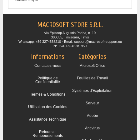
MACROSOFT STORE S.R.L.
via Episcop Augustin Pacha, n. 10
300055, Timisoara, Timis
Whatsapp: +39 3274538210 - Email: support@macrosoft-support.eu
N° TVA: RO45281950
Informations
Catégories
Contactez-nous
Microsoft Office
Politique de
Feuilles de Travail
Confidentialité
Systèmes d'Exploitation
Termes & Conditions
Serveur
Utilisation des Cookies
Adobe
Assistance Technique
Antivirus
Retours et
Remboursements