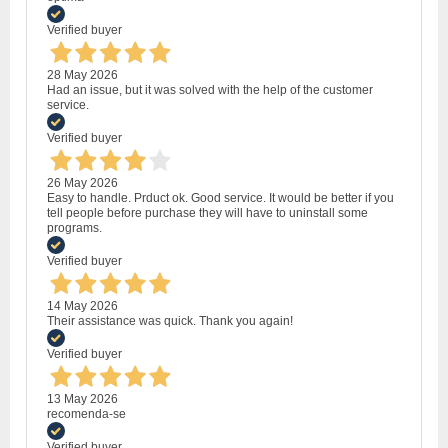
Verified buyer
28 May 2026
Had an issue, but it was solved with the help of the customer
service.
Verified buyer
26 May 2026
Easy to handle. Prduct ok. Good service. It would be better if you
tell people before purchase they will have to uninstall some
programs.
Verified buyer
14 May 2026
Their assistance was quick. Thank you again!
Verified buyer
13 May 2026
recomenda-se
Verified buyer