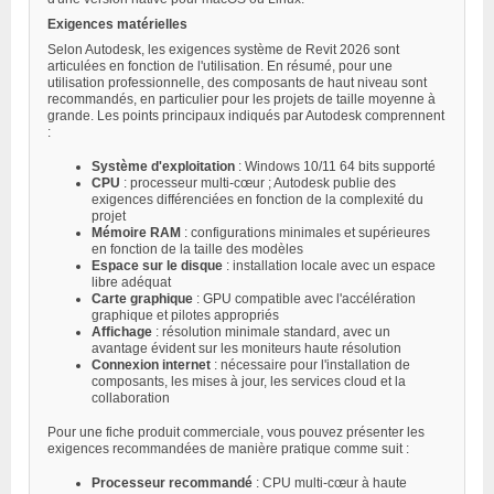
Exigences matérielles
Selon Autodesk, les exigences système de Revit 2026 sont
articulées en fonction de l'utilisation. En résumé, pour une
utilisation professionnelle, des composants de haut niveau sont
recommandés, en particulier pour les projets de taille moyenne à
grande. Les points principaux indiqués par Autodesk comprennent
:
Système d'exploitation
: Windows 10/11 64 bits supporté
CPU
: processeur multi-cœur ; Autodesk publie des
exigences différenciées en fonction de la complexité du
projet
Mémoire RAM
: configurations minimales et supérieures
en fonction de la taille des modèles
Espace sur le disque
: installation locale avec un espace
libre adéquat
Carte graphique
: GPU compatible avec l'accélération
graphique et pilotes appropriés
Affichage
: résolution minimale standard, avec un
avantage évident sur les moniteurs haute résolution
Connexion internet
: nécessaire pour l'installation de
composants, les mises à jour, les services cloud et la
collaboration
Pour une fiche produit commerciale, vous pouvez présenter les
exigences recommandées de manière pratique comme suit :
Processeur recommandé
: CPU multi-cœur à haute