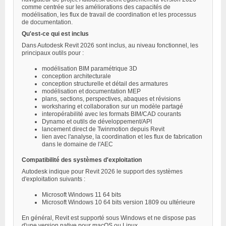
comme centrée sur les améliorations des capacités de
modélisation, les flux de travail de coordination et les processus
de documentation.
Qu'est-ce qui est inclus
Dans Autodesk Revit 2026 sont inclus, au niveau fonctionnel, les
principaux outils pour :
modélisation BIM paramétrique 3D
conception architecturale
conception structurelle et détail des armatures
modélisation et documentation MEP
plans, sections, perspectives, abaques et révisions
worksharing et collaboration sur un modèle partagé
interopérabilité avec les formats BIM/CAD courants
Dynamo et outils de développement/API
lancement direct de Twinmotion depuis Revit
lien avec l'analyse, la coordination et les flux de fabrication
dans le domaine de l'AEC
Compatibilité des systèmes d'exploitation
Autodesk indique pour Revit 2026 le support des systèmes
d'exploitation suivants :
Microsoft Windows 11 64 bits
Microsoft Windows 10 64 bits version 1809 ou ultérieure
En général, Revit est supporté sous Windows et ne dispose pas
d'une version native pour macOS ou Linux.