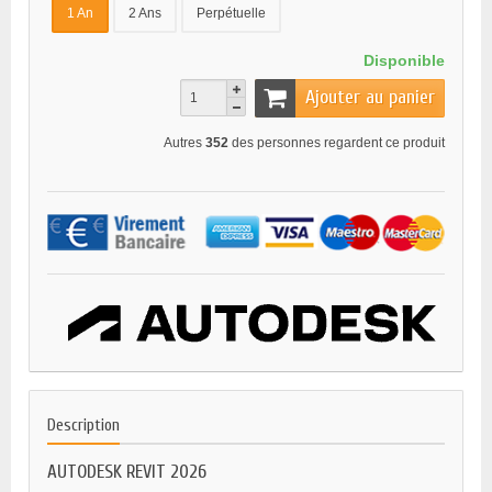
1 An
2 Ans
Perpétuelle
Disponible
Ajouter au panier
Autres
352
des personnes regardent ce produit
Description
AUTODESK REVIT 2026