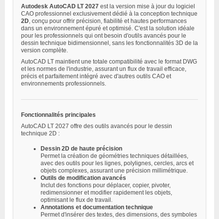
Autodesk AutoCAD LT 2027
est la version mise à jour du logiciel
CAO professionnel exclusivement dédié à la conception technique
2D
, conçu pour offrir précision, fiabilité et hautes performances
dans un environnement épuré et optimisé. C'est la solution idéale
pour les professionnels qui ont besoin d'outils avancés pour le
dessin technique bidimensionnel, sans les fonctionnalités 3D de la
version complète.
AutoCAD LT maintient une totale compatibilité avec le format DWG
et les normes de l'industrie, assurant un flux de travail efficace,
précis et parfaitement intégré avec d'autres outils CAO et
environnements professionnels.
Fonctionnalités principales
AutoCAD LT 2027 offre des outils avancés pour le dessin
technique 2D :
Dessin 2D de haute précision
Permet la création de géométries techniques détaillées,
avec des outils pour les lignes, polylignes, cercles, arcs et
objets complexes, assurant une précision millimétrique.
Outils de modification avancés
Inclut des fonctions pour déplacer, copier, pivoter,
redimensionner et modifier rapidement les objets,
optimisant le flux de travail.
Annotations et documentation technique
Permet d'insérer des textes, des dimensions, des symboles