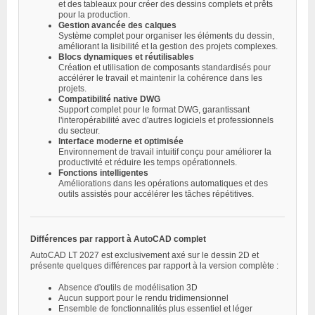
et des tableaux pour créer des dessins complets et prêts
pour la production.
Gestion avancée des calques
Système complet pour organiser les éléments du dessin,
améliorant la lisibilité et la gestion des projets complexes.
Blocs dynamiques et réutilisables
Création et utilisation de composants standardisés pour
accélérer le travail et maintenir la cohérence dans les
projets.
Compatibilité native DWG
Support complet pour le format DWG, garantissant
l'interopérabilité avec d'autres logiciels et professionnels
du secteur.
Interface moderne et optimisée
Environnement de travail intuitif conçu pour améliorer la
productivité et réduire les temps opérationnels.
Fonctions intelligentes
Améliorations dans les opérations automatiques et des
outils assistés pour accélérer les tâches répétitives.
Différences par rapport à AutoCAD complet
AutoCAD LT 2027 est exclusivement axé sur le dessin 2D et
présente quelques différences par rapport à la version complète :
Absence d'outils de modélisation 3D
Aucun support pour le rendu tridimensionnel
Ensemble de fonctionnalités plus essentiel et léger