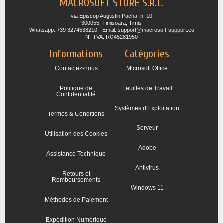
MACROSOFT STORE S.R.L.
via Episcop Augustin Pacha, n. 10
300055, Timisoara, Timis
Whatsapp: +39 3274538210 - Email: support@macrosoft-support.eu
N° TVA: RO45281950
Informations
Catégories
Contactez-nous
Microsoft Office
Politique de
Feuilles de Travail
Confidentialité
Systèmes d'Exploitation
Termes & Conditions
Serveur
Utilisation des Cookies
Adobe
Assistance Technique
Antivirus
Retours et
Remboursements
Windows 11
Méthodes de Paiement
Expédition Numérique