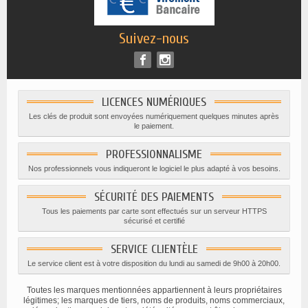
Suivez-nous
LICENCES NUMÉRIQUES
Les clés de produit sont envoyées numériquement quelques minutes après
le paiement.
PROFESSIONNALISME
Nos professionnels vous indiqueront le logiciel le plus adapté à vos besoins.
SÉCURITÉ DES PAIEMENTS
Tous les paiements par carte sont effectués sur un serveur HTTPS
sécurisé et certifié
SERVICE CLIENTÈLE
Le service client est à votre disposition du lundi au samedi de 9h00 à 20h00.
Toutes les marques mentionnées appartiennent à leurs propriétaires
légitimes; les marques de tiers, noms de produits, noms commerciaux,