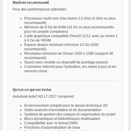
Matériel recommandé
Pour des performances optimales :
Processeur multi-core d'au moins 2,5 GHz (3 GHz ou plus
recommandé)
Minimum de 8 Go de RAM (16 Go ou plus recommandés
pour les projets complexes)
Carte graphique compatible DirectX 11/12 avec au moins 1
à 4 Go de VRAM
Espace disque minimum d'environ 10 Go (SSD
recommandé)
Résolution minimum de l'écran 1920 x 1080 (support 4K
recommandé)
Souris avec molette ou dispositif de pointage avancé
Connexion Internet pour l'activation, les mises à jour et les
services cloud
Qu'est-ce qui est inclus
Autodesk AutoCAD LT 2027 comprend :
Environnement complet pour le dessin technique 2D
Outils avancés d'annotation et de documentation
Système de gestion des calques et organisation du projet
Blocs dynamiques et bibliothèques réutilisables
Compatibilité avec le format DWG
Fonctions d'automatisation de base