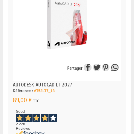
Partager
AUTODESK AUTOCAD LT 2027
Référence :
AT52LT7_13
89,00 €
TTC
Good
2.228
Reviews