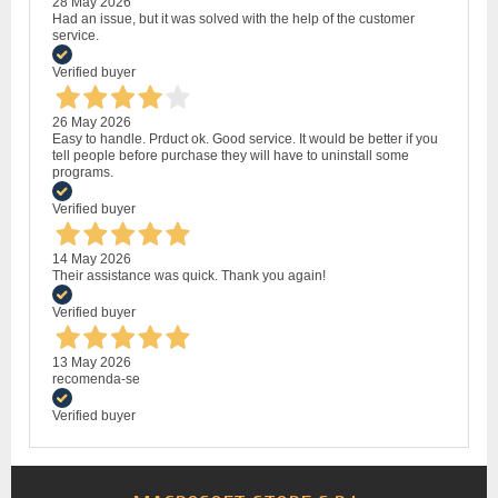
28 May 2026
Had an issue, but it was solved with the help of the customer
service.
Verified buyer
26 May 2026
Easy to handle. Prduct ok. Good service. It would be better if you
tell people before purchase they will have to uninstall some
programs.
Verified buyer
14 May 2026
Their assistance was quick. Thank you again!
Verified buyer
13 May 2026
recomenda-se
Verified buyer