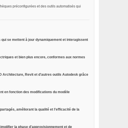
hèques préconfigurées et des outils automatisés qui
ts qui se mettent à jour dynamiquement et interagissent
ctriques et bien plus encore, conformes aux normes
CAD Architecture, Revit et d'autres outils Autodesk grâce
nt en fonction des modifications du modèle
artagés, améliorant la qualité et l'efficacité de la
mplifier la phase d'approvisionnement et de