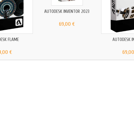
AUTODESK INVENTOR 2023
69,00 €
ESK FLAME
AUTODESK I
9,00 €
69,00