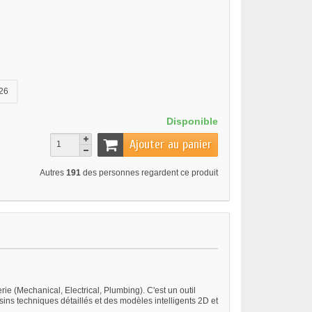
26
Disponible
Ajouter au panier
Autres
191
des personnes regardent ce produit
 (Mechanical, Electrical, Plumbing). C'est un outil
ins techniques détaillés et des modèles intelligents 2D et