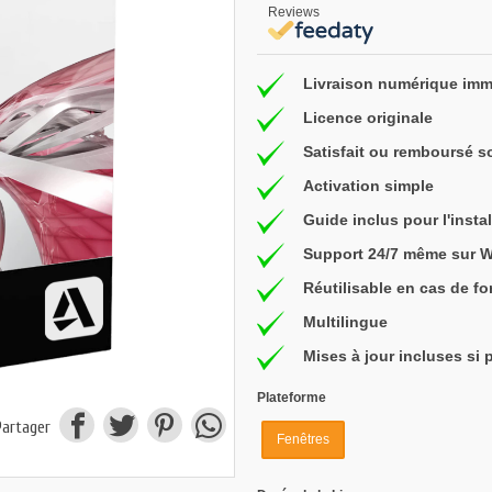
Reviews
Livraison numérique imm
Licence originale
Satisfait ou remboursé s
Activation simple
Guide inclus pour l'instal
Support 24/7 même sur 
Réutilisable en cas de f
Multilingue
Mises à jour incluses si 
Plateforme
Partager
Fenêtres