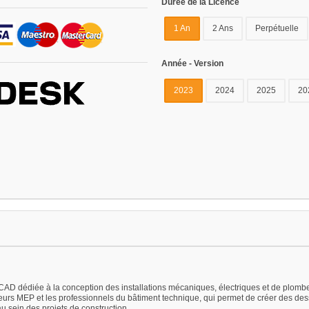
Durée de la Licence
1 An
2 Ans
Perpétuelle
Année - Version
2023
2024
2025
20
D dédiée à la conception des installations mécaniques, électriques et de plomberie
pteurs MEP et les professionnels du bâtiment technique, qui permet de créer des dess
 au sein des projets de construction.