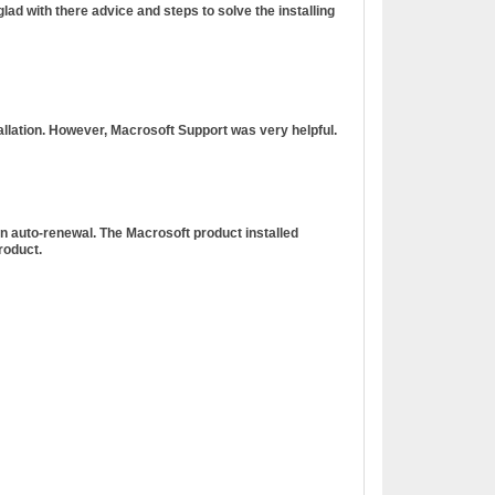
ad with there advice and steps to solve the installing
tallation. However, Macrosoft Support was very helpful.
n auto-renewal. The Macrosoft product installed
roduct.