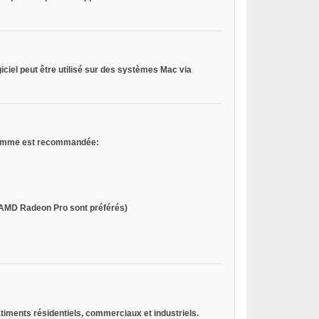
ogiciel peut être utilisé sur des systèmes Mac via
e gamme est recommandée:
 AMD Radeon Pro sont préférés)
âtiments résidentiels, commerciaux et industriels.