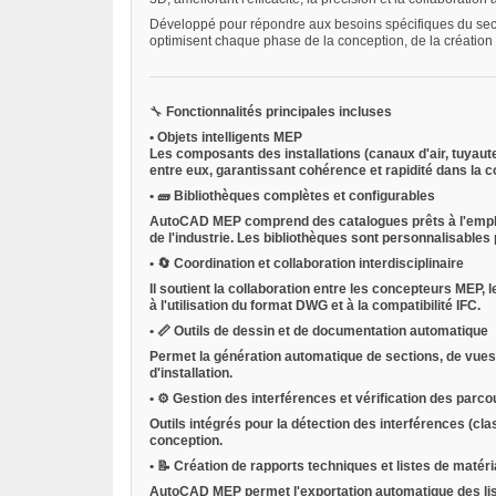
Développé pour répondre aux besoins spécifiques du secte
optimisent chaque phase de la conception, de la création
🔧
Fonctionnalités principales incluses
•
Objets intelligents MEP
Les composants des installations (canaux d'air, tuyaute
entre eux, garantissant cohérence et rapidité dans la c
•
🧱
Bibliothèques complètes et configurables
AutoCAD MEP comprend des catalogues prêts à l'emploi
de l'industrie. Les bibliothèques sont personnalisables
•
🔄
Coordination et collaboration interdisciplinaire
Il soutient la collaboration entre les concepteurs MEP, 
à l'utilisation du format DWG et à la compatibilité IFC.
•
📏
Outils de dessin et de documentation automatique
Permet la génération automatique de sections, de vues
d'installation.
•
⚙️
Gestion des interférences et vérification des parco
Outils intégrés pour la détection des interférences (clas
conception.
•
📝
Création de rapports techniques et listes de matér
AutoCAD MEP permet l'exportation automatique des list