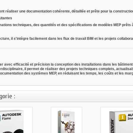
nt réaliser une documentation cohérente, détaillée et prête pour la constructio
aitantes
rmations techniques, des quantités et des spécifications de modèles MEP prêts à
re, il s'intègre facilement dans les flux de travail BIM et les projets collaborat
avec efficacité et précision la conception des installations dans les bâtiments
erdisciplinaire, il permet de réaliser des projets techniques complets, actualisab
 documentation des systèmes MEP, en réduisant les temps, les coûts et les marg
orie :