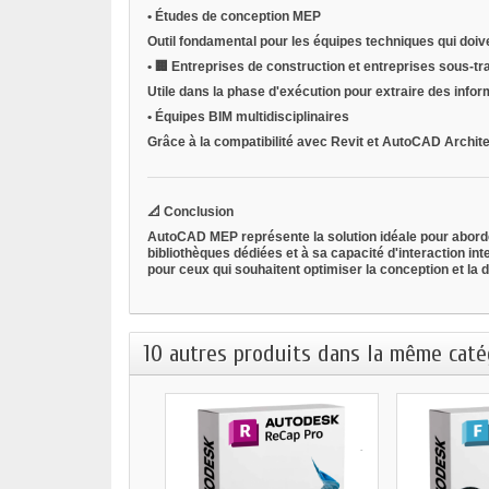
•
Études de conception MEP
Outil fondamental pour les équipes techniques qui doive
•
🏢
Entreprises de construction et entreprises sous-tr
Utile dans la phase d'exécution pour extraire des info
•
Équipes BIM multidisciplinaires
Grâce à la compatibilité avec Revit et AutoCAD Architectu
📐
Conclusion
AutoCAD MEP représente la solution idéale pour aborder 
bibliothèques dédiées et à sa capacité d'interaction int
pour ceux qui souhaitent optimiser la conception et la
10 autres produits dans la même catég