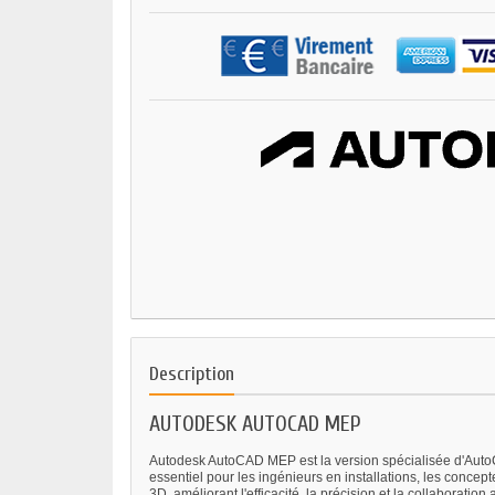
Description
AUTODESK AUTOCAD MEP
Autodesk AutoCAD MEP est la version spécialisée d'AutoCA
essentiel pour les ingénieurs en installations, les conce
3D, améliorant l'efficacité, la précision et la collaboration