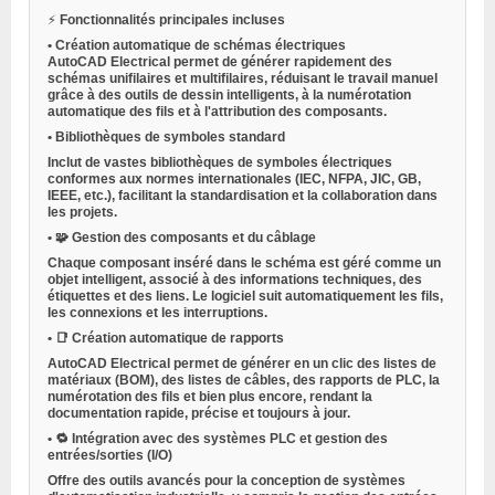
⚡
Fonctionnalités principales incluses
•
Création automatique de schémas électriques
AutoCAD Electrical permet de générer rapidement des
schémas unifilaires et multifilaires, réduisant le travail manuel
grâce à des outils de dessin intelligents, à la numérotation
automatique des fils et à l'attribution des composants.
•
Bibliothèques de symboles standard
Inclut de vastes bibliothèques de symboles électriques
conformes aux normes internationales (IEC, NFPA, JIC, GB,
IEEE, etc.), facilitant la standardisation et la collaboration dans
les projets.
•
🧩
Gestion des composants et du câblage
Chaque composant inséré dans le schéma est géré comme un
objet intelligent, associé à des informations techniques, des
étiquettes et des liens. Le logiciel suit automatiquement les fils,
les connexions et les interruptions.
•
📑
Création automatique de rapports
AutoCAD Electrical permet de générer en un clic des listes de
matériaux (BOM), des listes de câbles, des rapports de PLC, la
numérotation des fils et bien plus encore, rendant la
documentation rapide, précise et toujours à jour.
•
🔁
Intégration avec des systèmes PLC et gestion des
entrées/sorties (I/O)
Offre des outils avancés pour la conception de systèmes