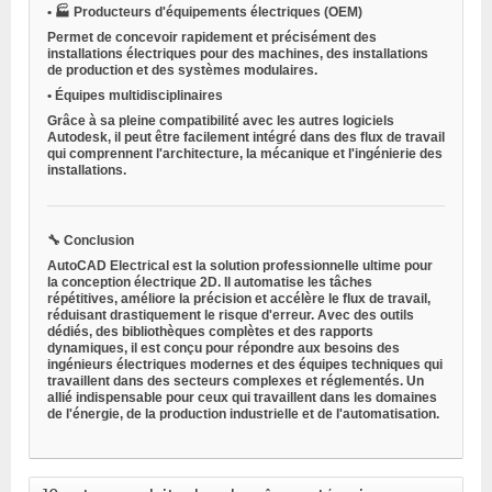
•
🏭
Producteurs d'équipements électriques (OEM)
Permet de concevoir rapidement et précisément des
installations électriques pour des machines, des installations
de production et des systèmes modulaires.
•
Équipes multidisciplinaires
Grâce à sa pleine compatibilité avec les autres logiciels
Autodesk, il peut être facilement intégré dans des flux de travail
qui comprennent l'architecture, la mécanique et l'ingénierie des
installations.
🔧
Conclusion
AutoCAD Electrical est la solution professionnelle ultime pour
la conception électrique 2D. Il automatise les tâches
répétitives, améliore la précision et accélère le flux de travail,
réduisant drastiquement le risque d'erreur. Avec des outils
dédiés, des bibliothèques complètes et des rapports
dynamiques, il est conçu pour répondre aux besoins des
ingénieurs électriques modernes et des équipes techniques qui
travaillent dans des secteurs complexes et réglementés. Un
allié indispensable pour ceux qui travaillent dans les domaines
de l'énergie, de la production industrielle et de l'automatisation.