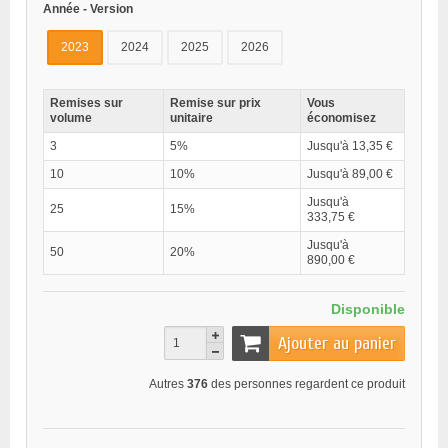
Année - Version
2023
2024
2025
2026
Remises sur
Remise sur prix
Vous
volume
unitaire
économisez
3
5%
Jusqu'à 13,35 €
10
10%
Jusqu'à 89,00 €
Jusqu'à
25
15%
333,75 €
Jusqu'à
50
20%
890,00 €
Disponible
Ajouter au panier
Autres
376
des personnes regardent ce produit