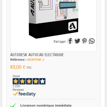
Partager
AUTODESK AUTOCAD ELECTRIQUE
Référence :
AD307KM_1
89,00 €
TTC
Good
2.220
Reviews
Livraison numérique immédiate