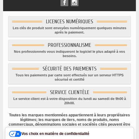
LICENCES NUMÉRIQUES
Les clés de produit sont envoyées numériquement quelques minutes
après le paiement.
PROFESSIONNALISME
Nos professionnels vous indiqueront le logiciel le plus adapté à vos
besoins.
SÉCURITÉ DES PAIEMENTS
Tous les paiements par carte sont effectués sur un serveur HTTPS
sécurisé et certifié
SERVICE CLIENTÈLE
Le service client est à votre disposition du lundi au samedi de 9h00 à
20h00.
Toutes les marques mentionnées appartiennent à leurs propriétaires
légitimes; les marques de tiers, noms de produits, noms
commerciaux, dénominations sociales et sociétés cités peuvent être
des marques appartenant à leurs titulaires respectifs ou des
marques déposées d'autres sociétés, et ont été utilisés à des fins
Vos choix en matière de confidentialité
explicatives uniquement, dans l'intérêt de leur propriétaire, sans