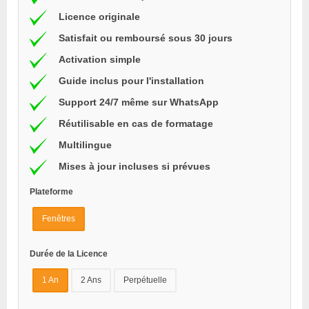
Licence originale
Satisfait ou remboursé sous 30 jours
Activation simple
Guide inclus pour l'installation
Support 24/7 même sur WhatsApp
Réutilisable en cas de formatage
Multilingue
Mises à jour incluses si prévues
Plateforme
Fenêtres
Durée de la Licence
1 An
2 Ans
Perpétuelle