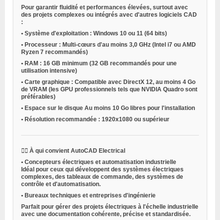
Pour garantir fluidité et performances élevées, surtout avec
des projets complexes ou intégrés avec d'autres logiciels CAD
:
•
Système d'exploitation
: Windows 10 ou 11 (64 bits)
•
Processeur
: Multi-cœurs d'au moins 3,0 GHz (Intel i7 ou AMD
Ryzen 7 recommandés)
•
RAM
: 16 GB minimum (32 GB recommandés pour une
utilisation intensive)
•
Carte graphique
: Compatible avec DirectX 12, au moins 4 Go
de VRAM (les GPU professionnels tels que NVIDIA Quadro sont
préférables)
•
Espace sur le disque
Au moins 10 Go libres pour l'installation
•
Résolution recommandée
: 1920x1080 ou supérieur
👷‍♂️
À qui convient AutoCAD Electrical
•
Concepteurs électriques et automatisation industrielle
Idéal pour ceux qui développent des systèmes électriques
complexes, des tableaux de commande, des systèmes de
contrôle et d'automatisation.
•
Bureaux techniques et entreprises d'ingénierie
Parfait pour gérer des projets électriques à l'échelle industrielle
avec une documentation cohérente, précise et standardisée.