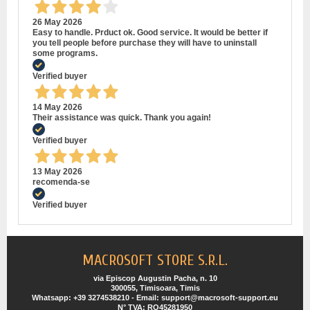
26 May 2026
Easy to handle. Prduct ok. Good service. It would be better if
you tell people before purchase they will have to uninstall
some programs.
Verified buyer
14 May 2026
Their assistance was quick. Thank you again!
Verified buyer
13 May 2026
recomenda-se
Verified buyer
MACROSOFT STORE S.R.L.
via Episcop Augustin Pacha, n. 10
300055, Timisoara, Timis
Whatsapp: +39 3274538210 - Email: support@macrosoft-support.eu
N° TVA: RO45281950