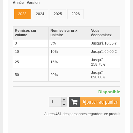
Année - Version
2023
2024
2025
2026
Remises sur
Remise sur prix
Vous
volume
unitaire
économisez
3
5%
Jusqu'à 10,35 €
10
10%
Jusqu'à 69,00 €
Jusqu'à
25
15%
258,75 €
Jusqu'à
50
20%
690,00 €
Disponible
Ajouter au panier
Autres
451
des personnes regardent ce produit