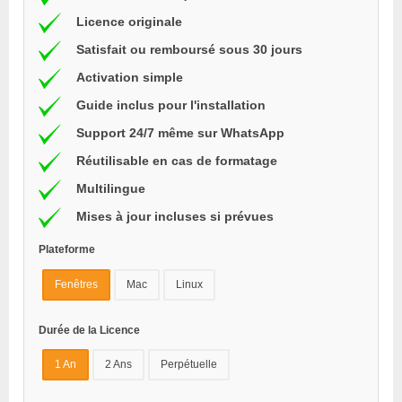
Licence originale
Satisfait ou remboursé sous 30 jours
Activation simple
Guide inclus pour l'installation
Support 24/7 même sur WhatsApp
Réutilisable en cas de formatage
Multilingue
Mises à jour incluses si prévues
Plateforme
Fenêtres
Mac
Linux
Durée de la Licence
1 An
2 Ans
Perpétuelle