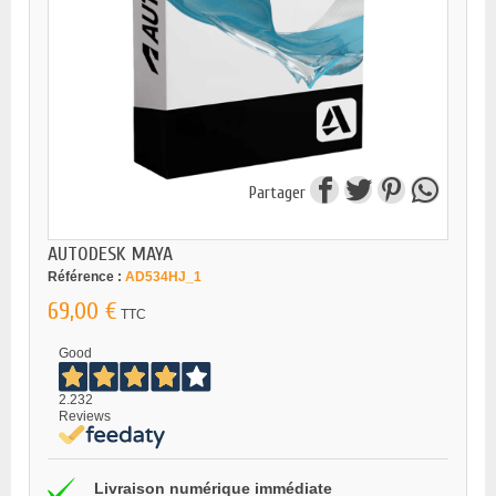
Partager
AUTODESK MAYA
Référence :
AD534HJ_1
69,00 €
TTC
Good
2.232
Reviews
Livraison numérique immédiate