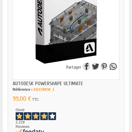
Partager
AUTODESK POWERSHAPE ULTIMATE
Référence :
AD239EW_1
99,00 €
TTC
Good
2.228
Reviews