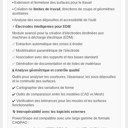
•
Extension et fermeture des surfaces pour le travail
•
Création de
limites de travail
, directions de coupe et géométries
auxiliaires
•
Analyse des sous-dépouilles et accessibilité de l'outil
⚡
Électrodes intelligentes pour EDM
Module avancé pour la création d'électrodes destinées aux
machines à décharge électrique (EDM) :
✅ Extraction automatique des zones à éroder
✅ Modélisation paramétrique de l'électrode
✅ Association avec des supports et des bases standard
✅ Génération de documentation et de listes de matériaux
🧪
Analyse géométrique et contrôle qualité
Outils pour analyser les courbures, l'épaisseur, les sous-dépouilles
et la continuité des surfaces.
✔️ Cartographie des variations de forme
✔️ Outils de comparaison entre les modèles (CAD vs Mesh)
✔️ Vérification des tolérances pour les moules et les surfaces
fonctionnelles
🔄
Interopérabilité avec les logiciels externes
PowerShape est compatible avec une large gamme de formats
CAO/FAO :