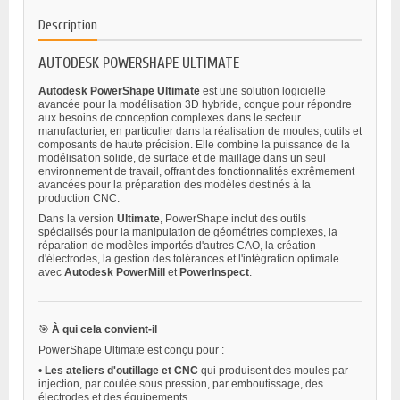
Description
AUTODESK POWERSHAPE ULTIMATE
Autodesk PowerShape Ultimate
est une solution logicielle
avancée pour la modélisation 3D hybride, conçue pour répondre
aux besoins de conception complexes dans le secteur
manufacturier, en particulier dans la réalisation de moules, outils et
composants de haute précision. Elle combine la puissance de la
modélisation solide, de surface et de maillage dans un seul
environnement de travail, offrant des fonctionnalités extrêmement
avancées pour la préparation des modèles destinés à la
production CNC.
Dans la version
Ultimate
, PowerShape inclut des outils
spécialisés pour la manipulation de géométries complexes, la
réparation de modèles importés d'autres CAO, la création
d'électrodes, la gestion des tolérances et l'intégration optimale
avec
Autodesk PowerMill
et
PowerInspect
.
🎯
À qui cela convient-il
PowerShape Ultimate est conçu pour :
•
Les ateliers d'outillage et CNC
qui produisent des moules par
injection, par coulée sous pression, par emboutissage, des
électrodes et des équipements.