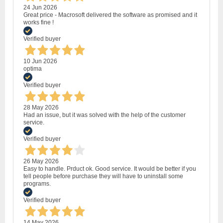
24 Jun 2026
Great price - Macrosoft delivered the software as promised and it
works fine !
Verified buyer
10 Jun 2026
optima
Verified buyer
28 May 2026
Had an issue, but it was solved with the help of the customer
service.
Verified buyer
26 May 2026
Easy to handle. Prduct ok. Good service. It would be better if you
tell people before purchase they will have to uninstall some
programs.
Verified buyer
14 May 2026