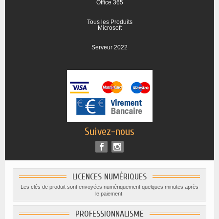
Office 365
Tous les Produits
Microsoft
Serveur 2022
Suivez-nous
LICENCES NUMÉRIQUES
Les clés de produit sont envoyées numériquement quelques minutes après
le paiement.
PROFESSIONNALISME