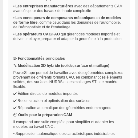
•
Les entreprises manufacturières
avec des départements CAM
avancés pour des travaux de haute complexité.
•
Les concepteurs de composants mécaniques et de modèles
de forme libre
, comme ceux dans les domaines de l'automobile,
de l'aérospatiale et de l'emballage.
•
Les opérateurs CAO/FAO
qui gèrent des modèles importés et
doivent nettoyer, préparer et adapter la géométrie à la production.
🧩
Fonctionnalités principales
🔧
Modélisation 3D hybride (solide, surface et maillage)
PowerShape permet de travailler avec des géométries complexes
provenant de différents formats CAO, en combinant des éléments
solides, des surfaces NURBS et des maillages STL de manière
flexible.
✔️ Édition directe de modèles importés
✔️ Reconstruction et optimisation des surfaces
✔️ Réparation automatique des géométries endommagées
📦
Outils pour la préparation CAM
Il comprend une suite complète pour simplifier et adapter les
modèles au travail CNC :
•
Suppression automatique des caractéristiques indésirables