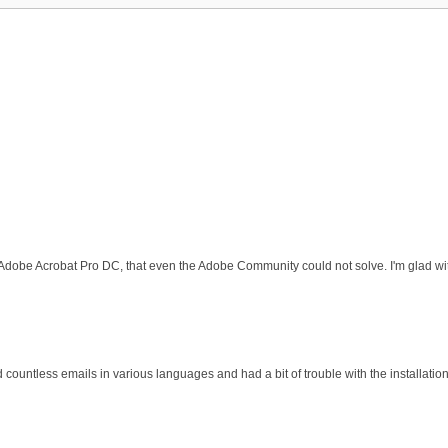
 Adobe Acrobat Pro DC, that even the Adobe Community could not solve. I'm glad wit
d countless emails in various languages and had a bit of trouble with the installati