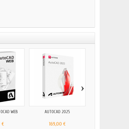
›
TOCAD WEB
AUTOCAD 2025
AUTODESK RECAP
 €
169,00 €
119,00 €