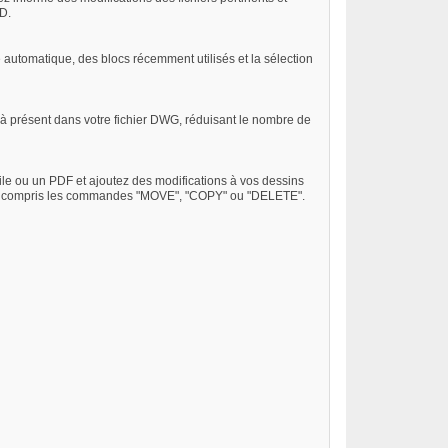
AD.
automatique, des blocs récemment utilisés et la sélection
u'à présent dans votre fichier DWG, réduisant le nombre de
e ou un PDF et ajoutez des modifications à vos dessins
e, y compris les commandes "MOVE", "COPY" ou "DELETE".