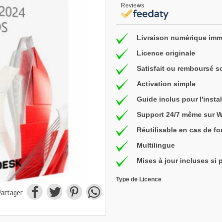
Reviews
Livraison numérique imm
Licence originale
Satisfait ou remboursé s
Activation simple
Guide inclus pour l'instal
Support 24/7 même sur 
Réutilisable en cas de f
Multilingue
Mises à jour incluses si 
Type de Licence
Partager