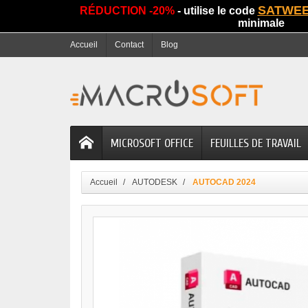
SATWE
RÉDUCTION -20%
- utilise le code
minimale
Accueil
Contact
Blog
MICROSOFT OFFICE
FEUILLES DE TRAVAIL
Accueil
AUTODESK
AUTOCAD 2024