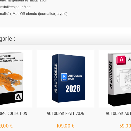
éléchargement et l'installation
nstallées pour Mac
alisé), Mac OS étendu (journalisé, crypté)
orie :
DMC COLLECTION
AUTODESK REVIT 2026
AUTODESK AU
9,00 €
109,00 €
59,00