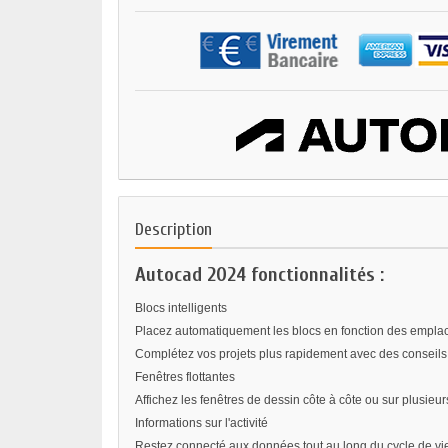
Description
Autocad 2024 fonctionnalités :
Blocs intelligents
Placez automatiquement les blocs en fonction des emplac
Complétez vos projets plus rapidement avec des conseils u
Fenêtres flottantes
Affichez les fenêtres de dessin côte à côte ou sur plusi
Informations sur l'activité
Restez connecté aux données tout au long du cycle de vie d