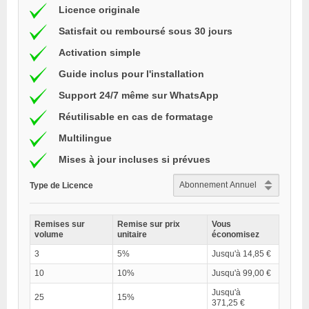
Licence originale
Satisfait ou remboursé sous 30 jours
Activation simple
Guide inclus pour l'installation
Support 24/7 même sur WhatsApp
Réutilisable en cas de formatage
Multilingue
Mises à jour incluses si prévues
Type de Licence
Remises sur
Remise sur prix
Vous
volume
unitaire
économisez
3
5%
Jusqu'à 14,85 €
10
10%
Jusqu'à 99,00 €
Jusqu'à
25
15%
371,25 €