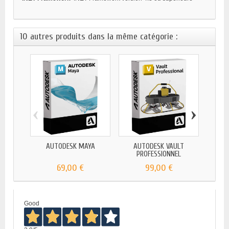
10 autres produits dans la même catégorie :
‹
›
AUTODESK MAYA
AUTODESK VAULT
AUTO
PROFESSIONNEL
69,00 €
99,00 €
Good