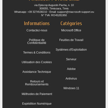
via Episcop Augustin Pacha, n. 10
300055, Timisoara, Timis
Whatsapp: +39 3274538210 - Email: support@macrosoft-support.eu
N° TVA: RO45281950
Informations
Catégories
Contactez-nous
Microsoft Office
Politique de
Feuilles de Travail
Confidentialité
Systèmes d'Exploitation
Termes & Conditions
Serveur
Utilisation des Cookies
Adobe
Assistance Technique
Antivirus
Retours et
Remboursements
Windows 11
Méthodes de Paiement
Expédition Numérique