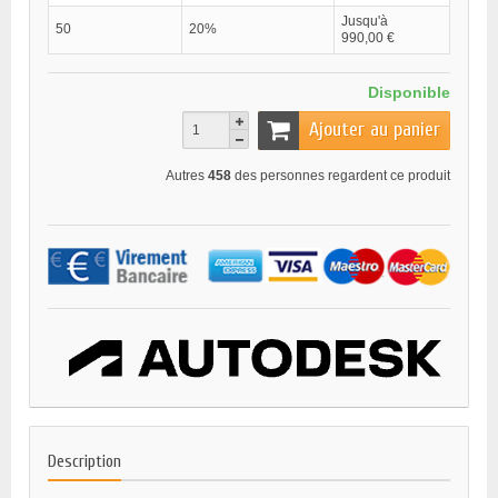
Jusqu'à
50
20%
990,00 €
Disponible
Ajouter au panier
Autres
458
des personnes regardent ce produit
Description