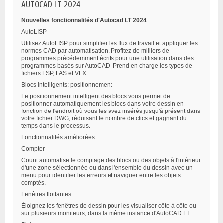
AUTOCAD LT 2024
Nouvelles fonctionnalités d'Autocad LT 2024
AutoLISP
Utilisez AutoLISP pour simplifier les flux de travail et appliquer les
normes CAD par automatisation. Profitez de milliers de
programmes précédemment écrits pour une utilisation dans des
programmes basés sur AutoCAD. Prend en charge les types de
fichiers LSP, FAS et VLX.
Blocs intelligents: positionnement
Le positionnement intelligent des blocs vous permet de
positionner automatiquement les blocs dans votre dessin en
fonction de l'endroit où vous les avez insérés jusqu'à présent dans
votre fichier DWG, réduisant le nombre de clics et gagnant du
temps dans le processus.
Fonctionnalités améliorées
Compter
Count automatise le comptage des blocs ou des objets à l'intérieur
d'une zone sélectionnée ou dans l'ensemble du dessin avec un
menu pour identifier les erreurs et naviguer entre les objets
comptés.
Fenêtres flottantes
Éloignez les fenêtres de dessin pour les visualiser côte à côte ou
sur plusieurs moniteurs, dans la même instance d'AutoCAD LT.