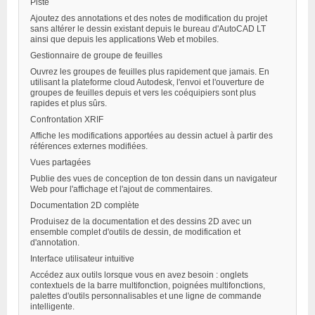
Piste
Ajoutez des annotations et des notes de modification du projet
sans altérer le dessin existant depuis le bureau d'AutoCAD LT
ainsi que depuis les applications Web et mobiles.
Gestionnaire de groupe de feuilles
Ouvrez les groupes de feuilles plus rapidement que jamais. En
utilisant la plateforme cloud Autodesk, l'envoi et l'ouverture de
groupes de feuilles depuis et vers les coéquipiers sont plus
rapides et plus sûrs.
Confrontation XRIF
Affiche les modifications apportées au dessin actuel à partir des
références externes modifiées.
Vues partagées
Publie des vues de conception de ton dessin dans un navigateur
Web pour l'affichage et l'ajout de commentaires.
Documentation 2D complète
Produisez de la documentation et des dessins 2D avec un
ensemble complet d'outils de dessin, de modification et
d'annotation.
Interface utilisateur intuitive
Accédez aux outils lorsque vous en avez besoin : onglets
contextuels de la barre multifonction, poignées multifonctions,
palettes d'outils personnalisables et une ligne de commande
intelligente.