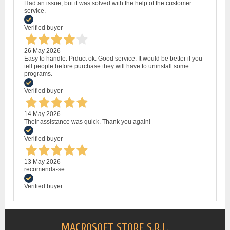
Had an issue, but it was solved with the help of the customer
service.
Verified buyer
26 May 2026
Easy to handle. Prduct ok. Good service. It would be better if you
tell people before purchase they will have to uninstall some
programs.
Verified buyer
14 May 2026
Their assistance was quick. Thank you again!
Verified buyer
13 May 2026
recomenda-se
Verified buyer
MACROSOFT STORE S.R.L.