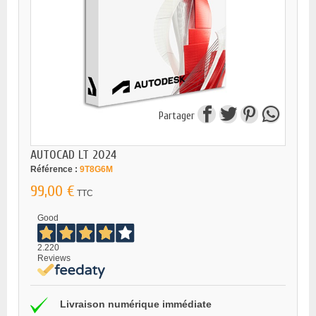
Partager
AUTOCAD LT 2024
Référence :
9T8G6M
99,00 €
TTC
Good
2.220
Reviews
Livraison numérique immédiate