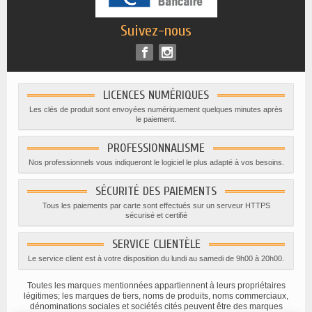
Suivez-nous
LICENCES NUMÉRIQUES
Les clés de produit sont envoyées numériquement quelques minutes après
le paiement.
PROFESSIONNALISME
Nos professionnels vous indiqueront le logiciel le plus adapté à vos besoins.
SÉCURITÉ DES PAIEMENTS
Tous les paiements par carte sont effectués sur un serveur HTTPS
sécurisé et certifié
SERVICE CLIENTÈLE
Le service client est à votre disposition du lundi au samedi de 9h00 à 20h00.
Toutes les marques mentionnées appartiennent à leurs propriétaires
légitimes; les marques de tiers, noms de produits, noms commerciaux,
dénominations sociales et sociétés cités peuvent être des marques