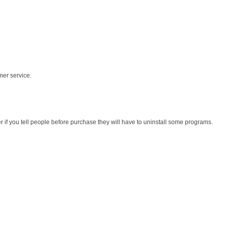
mer service.
r if you tell people before purchase they will have to uninstall some programs.