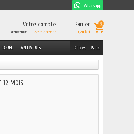
Whatsapp
Votre compte
Panier
0
(vide)
Bienvenue
Se connecter
COREL
ANTIVIRUS
Offres - Pack
 12 MOIS