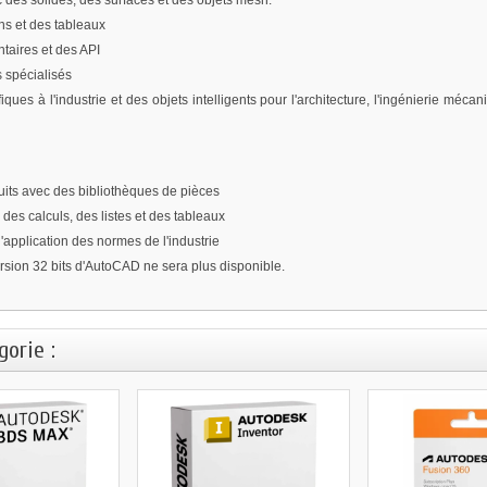
 des solides, des surfaces et des objets mesh.
ns et des tableaux
taires et des API
s spécialisés
s à l'industrie et des objets intelligents pour l'architecture, l'ingénierie mécaniq
uits avec des bibliothèques de pièces
es calculs, des listes et des tableaux
'application des normes de l'industrie
version 32 bits d'AutoCAD ne sera plus disponible.
orie :