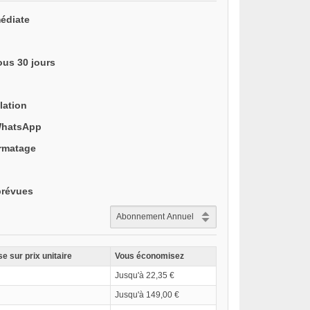
édiate
ous 30 jours
lation
WhatsApp
ormatage
prévues
e sur prix unitaire
Vous économisez
Jusqu'à 22,35 €
Jusqu'à 149,00 €