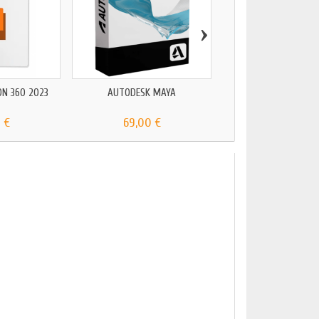
›
ON 360 2023
AUTODESK MAYA
AUTODESK AUTO
 €
69,00 €
79,00 €