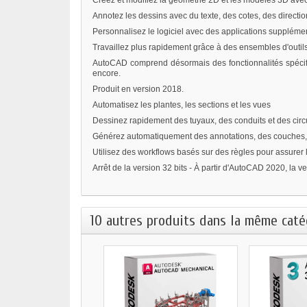
Créez et modifiez la géométrie 2D et les modèles 3D avec
Annotez les dessins avec du texte, des cotes, des directio
Personnalisez le logiciel avec des applications supplémen
Travaillez plus rapidement grâce à des ensembles d'outil
AutoCAD comprend désormais des fonctionnalités spécifique
encore.
Produit en version
2018.
Automatisez les plantes, les sections et les vues
Dessinez rapidement des tuyaux, des conduits et des circ
Générez automatiquement des annotations, des couches, d
Utilisez des workflows basés sur des règles pour assurer l
Arrêt de la version 32 bits - À partir d'AutoCAD 2020, la 
10 autres produits dans la même catég