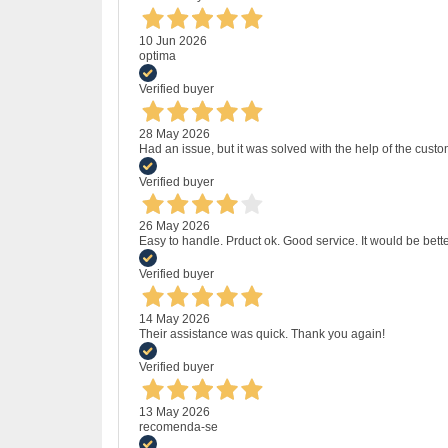
10 Jun 2026
optima
Verified buyer
28 May 2026
Had an issue, but it was solved with the help of the custo
Verified buyer
26 May 2026
Easy to handle. Prduct ok. Good service. It would be bette
Verified buyer
14 May 2026
Their assistance was quick. Thank you again!
Verified buyer
13 May 2026
recomenda-se