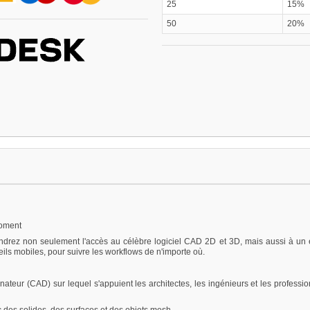
25
15%
50
20%
moment
ez non seulement l'accès au célèbre logiciel CAD 2D et 3D, mais aussi à un ens
ls mobiles, pour suivre les workflows de n'importe où.
nateur (CAD) sur lequel s'appuient les architectes, les ingénieurs et les professi