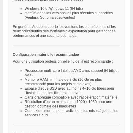
Windows 10 et Windows 11 (64 bits)
macOS dans les versions les plus récentes supportées
(Ventura, Sonoma et suivantes)
En général, Adobe supporte les versions les plus récentes et les
deux précédentes des systèmes d'exploitation pour garantir des
performances et une sécurité optimales.
Configuration matérielle recommandée
Pour une utilisation professionnelle fluide, il est recommandé :
Processeur multi-core Intel ou AMD avec support 64 bits et
AVX2
Mémoire RAM minimale de 8 Go (16 Go ou plus
recommandé pour les projets complexes)
Espace disque SSD avec au moins 4–10 Go libres pour
l'installation et les fichiers de travail
Carte graphique compatible avec l'accélération matérielle
Résolution d'écran minimale de 1920 x 1080 pour une
gestion optimale des maquettes
Connexion Internet pour l'activation, les mises à jour et les
services cloud