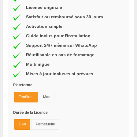
Licence originale
Satisfait ou remboursé sous 30 jours
Activation simple
Guide inclus pour l'installation
Support 24/7 même sur WhatsApp
Réutilisable en cas de formatage
Multilingue
Mises à jour incluses si prévues
Plateforme
Fenêtres
Mac
Durée de la Licence
1 An
Perpétuelle