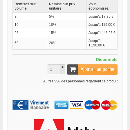
Remises sur
Remise sur prix
Vous
volume
unitaire
économisez
3
5%
Jusqu'à 17,85 €
10
10%
Jusqu'à 119,00 €
25
15%
Jusqu'à 446,25 €
Jusqu'à
50
20%
1 190,00 €
Disponible
Ajouter au panier
Autres
556
des personnes regardent ce produit