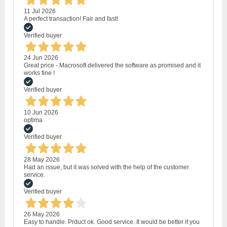
11 Jul 2026
A perfect transaction! Fair and fast!
Verified buyer
24 Jun 2026
Great price - Macrosoft delivered the software as promised and it
works fine !
Verified buyer
10 Jun 2026
optima
Verified buyer
28 May 2026
Had an issue, but it was solved with the help of the customer
service.
Verified buyer
26 May 2026
Easy to handle. Prduct ok. Good service. It would be better if you