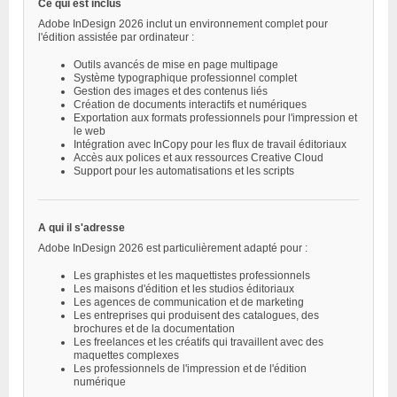
Ce qui est inclus
Adobe InDesign 2026 inclut un environnement complet pour
l'édition assistée par ordinateur :
Outils avancés de mise en page multipage
Système typographique professionnel complet
Gestion des images et des contenus liés
Création de documents interactifs et numériques
Exportation aux formats professionnels pour l'impression et
le web
Intégration avec InCopy pour les flux de travail éditoriaux
Accès aux polices et aux ressources Creative Cloud
Support pour les automatisations et les scripts
A qui il s'adresse
Adobe InDesign 2026 est particulièrement adapté pour :
Les graphistes et les maquettistes professionnels
Les maisons d'édition et les studios éditoriaux
Les agences de communication et de marketing
Les entreprises qui produisent des catalogues, des
brochures et de la documentation
Les freelances et les créatifs qui travaillent avec des
maquettes complexes
Les professionnels de l'impression et de l'édition
numérique