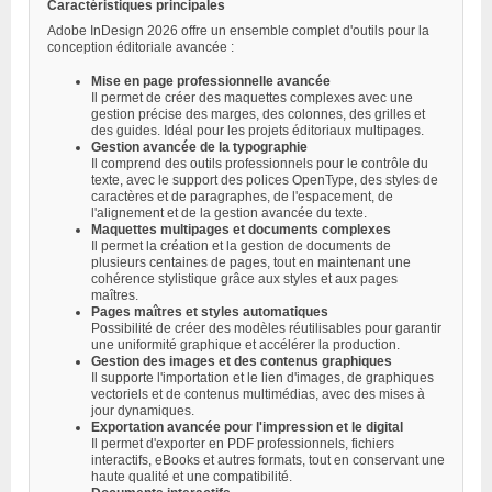
Caractéristiques principales
Adobe InDesign 2026 offre un ensemble complet d'outils pour la
conception éditoriale avancée :
Mise en page professionnelle avancée
Il permet de créer des maquettes complexes avec une
gestion précise des marges, des colonnes, des grilles et
des guides. Idéal pour les projets éditoriaux multipages.
Gestion avancée de la typographie
Il comprend des outils professionnels pour le contrôle du
texte, avec le support des polices OpenType, des styles de
caractères et de paragraphes, de l'espacement, de
l'alignement et de la gestion avancée du texte.
Maquettes multipages et documents complexes
Il permet la création et la gestion de documents de
plusieurs centaines de pages, tout en maintenant une
cohérence stylistique grâce aux styles et aux pages
maîtres.
Pages maîtres et styles automatiques
Possibilité de créer des modèles réutilisables pour garantir
une uniformité graphique et accélérer la production.
Gestion des images et des contenus graphiques
Il supporte l'importation et le lien d'images, de graphiques
vectoriels et de contenus multimédias, avec des mises à
jour dynamiques.
Exportation avancée pour l'impression et le digital
Il permet d'exporter en PDF professionnels, fichiers
interactifs, eBooks et autres formats, tout en conservant une
haute qualité et une compatibilité.