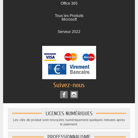
Office 365
Tous les Produits
Microsoft
Serveur 2022
Suivez-nous
LICENCES NUMÉRIQUES
Les clés de produit sont envoyées numériquement quelques minutes après
le paiement.
PROFESSIONNALISME