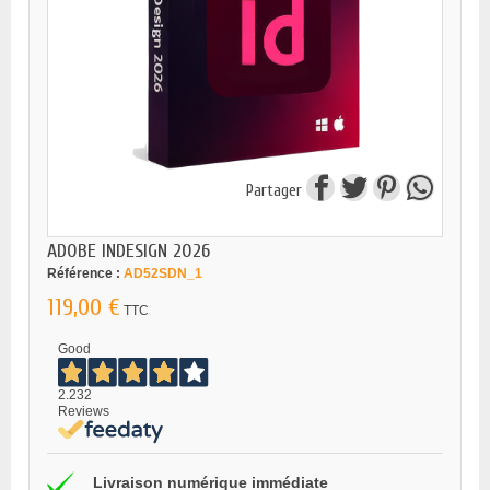
Partager
ADOBE INDESIGN 2026
Référence :
AD52SDN_1
119,00 €
TTC
Good
2.232
Reviews
Livraison numérique immédiate