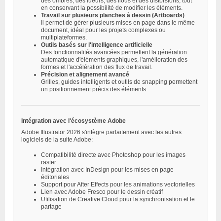
des ombres, des lueurs, des flous et des distorsions, tout
en conservant la possibilité de modifier les éléments.
Travail sur plusieurs planches à dessin (Artboards)
Il permet de gérer plusieurs mises en page dans le même
document, idéal pour les projets complexes ou
multiplateformes.
Outils basés sur l'intelligence artificielle
Des fonctionnalités avancées permettent la génération
automatique d'éléments graphiques, l'amélioration des
formes et l'accélération des flux de travail.
Précision et alignement avancé
Grilles, guides intelligents et outils de snapping permettent
un positionnement précis des éléments.
Intégration avec l'écosystème Adobe
Adobe Illustrator 2026 s'intègre parfaitement avec les autres
logiciels de la suite Adobe:
Compatibilité directe avec Photoshop pour les images
raster
Intégration avec InDesign pour les mises en page
éditoriales
Support pour After Effects pour les animations vectorielles
Lien avec Adobe Fresco pour le dessin créatif
Utilisation de Creative Cloud pour la synchronisation et le
partage