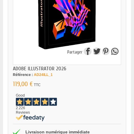
Partager
ADOBE ILLUSTRATOR 2026
Référence :
AD24ILL_1
119,00 €
TTC
Good
2.226
Reviews
Livraison numérique immédiate