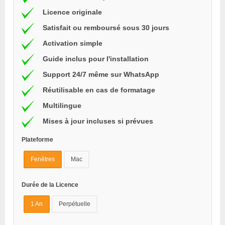
Licence originale
Satisfait ou remboursé sous 30 jours
Activation simple
Guide inclus pour l'installation
Support 24/7 même sur WhatsApp
Réutilisable en cas de formatage
Multilingue
Mises à jour incluses si prévues
Plateforme
Fenêtres
Mac
Durée de la Licence
1 An
Perpétuelle