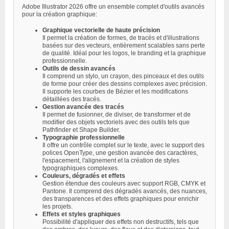
Adobe Illustrator 2026 offre un ensemble complet d'outils avancés
pour la création graphique:
Graphique vectorielle de haute précision
Il permet la création de formes, de tracés et d'illustrations
basées sur des vecteurs, entièrement scalables sans perte
de qualité. Idéal pour les logos, le branding et la graphique
professionnelle.
Outils de dessin avancés
Il comprend un stylo, un crayon, des pinceaux et des outils
de forme pour créer des dessins complexes avec précision.
Il supporte les courbes de Bézier et les modifications
détaillées des tracés.
Gestion avancée des tracés
Il permet de fusionner, de diviser, de transformer et de
modifier des objets vectoriels avec des outils tels que
Pathfinder et Shape Builder.
Typographie professionnelle
Il offre un contrôle complet sur le texte, avec le support des
polices OpenType, une gestion avancée des caractères,
l'espacement, l'alignement et la création de styles
typographiques complexes.
Couleurs, dégradés et effets
Gestion étendue des couleurs avec support RGB, CMYK et
Pantone. Il comprend des dégradés avancés, des nuances,
des transparences et des effets graphiques pour enrichir
les projets.
Effets et styles graphiques
Possibilité d'appliquer des effets non destructifs, tels que