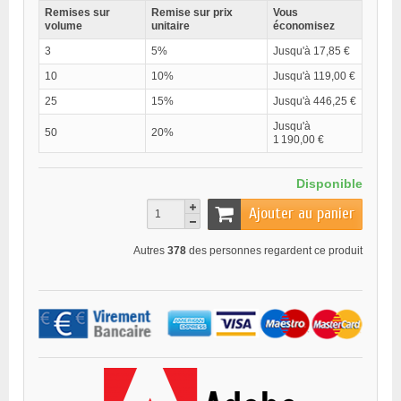
Remises sur
Remise sur prix
Vous
volume
unitaire
économisez
3
5%
Jusqu'à 17,85 €
10
10%
Jusqu'à 119,00 €
25
15%
Jusqu'à 446,25 €
Jusqu'à
50
20%
1 190,00 €
Disponible
Ajouter au panier
Autres
378
des personnes regardent ce produit