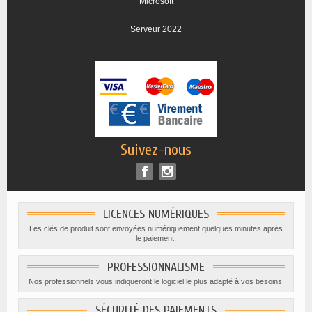
Microsoft
Serveur 2022
Suivez-nous
LICENCES NUMÉRIQUES
Les clés de produit sont envoyées numériquement quelques minutes après
le paiement.
PROFESSIONNALISME
Nos professionnels vous indiqueront le logiciel le plus adapté à vos besoins.
SÉCURITÉ DES PAIEMENTS