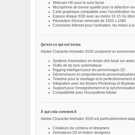
Webcam HD pour le suivi facial
Microphone de bonne qualité pour la détection vo
Carte graphique compatible avec l'accélération ma
Espace disque SSD avec au moins 10-15 Go libre
Résolution d'écran minimale de 1920 x 1080
Connexion Internet pour l'activation, les mises à jo
Qu'est-ce qui est inclus
Adobe Character Animator 2026 comprend un environneme
Système d'animation en temps réel basé sur webc
Outils de lip sync automatique
Rigging intelligent pour les personnages 2D
Déclencheurs et comportements personnalisables
Timeline pour le montage et le perfectionnement 
Intégration avec les fichiers Photoshop et Illustrato
Support pour l'enregistrement et la synchronisatio
Compatibilité avec l'écosystème Adobe
À qui cela convient-il
Adobe Character Animator 2026 est particulièrement adap
Créateurs de contenu et streamers
Animateurs 2D et motion designers