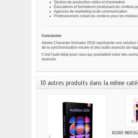
Studios de production vidéo et d'animation
Éducateurs et formateurs produisant du contenu
Agences de marketing et de communication
Professionnels créant du contenu pour les médias
Conclusion
Adobe Character Animator 2026 représente une solution i
de la synchronisation vocale et des outils avancés de rig
C'est l'outil idéal pour ceux qui souhaitent créer des ani
avancés.
10 autres produits dans la même catég
‹
ADOBE INDESI