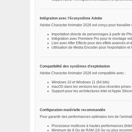
Intégration avec l'écosystème Adobe
Adobe Character Animator 2026 est conçu pour travailler en 
Importation directe de personnages à partir de Phot
Intégration avec Premiere Pro pour le montage vi
Lien avec After Effects pour des effets avancés et
Utilisation de Media Encoder pour l'exportation et 
Compatibilité des systèmes d'exploitation
Adobe Character Animator 2026 est compatible avec :
Windows 10 et Windows 11 (64 bits)
macOS dans les versions les plus récentes prises
Support pour les architectures Intel et Apple Silico
Configuration matérielle recommandée
Pour garantir des performances optimales lors de l'animat
Processeur multicore à hautes performances (Inte
Minimum de 8 Go de RAM (16 Go ou plus recom