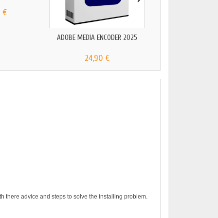
 €
49,90 €
ADOBE MEDIA ENCODER 2025
24,90 €
h there advice and steps to solve the installing problem.