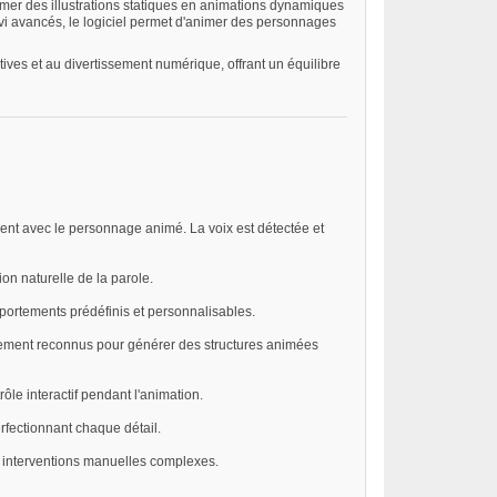
rmer des illustrations statiques en animations dynamiques
ivi avancés, le logiciel permet d'animer des personnages
ives et au divertissement numérique, offrant un équilibre
ment avec le personnage animé. La voix est détectée et
n naturelle de la parole.
mportements prédéfinis et personnalisables.
uement reconnus pour générer des structures animées
ôle interactif pendant l'animation.
erfectionnant chaque détail.
ns interventions manuelles complexes.