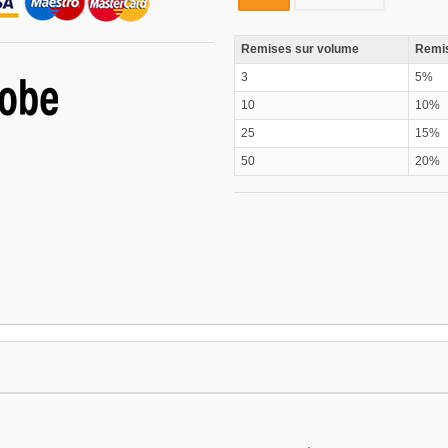
Remises sur volume
Remis
3
5%
10
10%
25
15%
50
20%