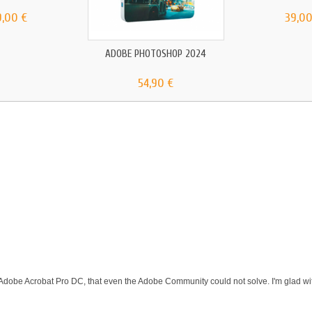
9,00 €
39,00
ADOBE PHOTOSHOP 2024
54,90 €
 Adobe Acrobat Pro DC, that even the Adobe Community could not solve. I'm glad wit