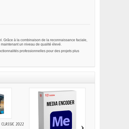
l. Grâce à la combinaison de la reconnaissance faciale,
n maintenant un niveau de qualité élevé.
nctionnalités professionnelles pour des projets plus
›
 CLASSIC 2022
ADOBE ACROBAT PRO