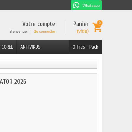
Whatsapp
Votre compte
Panier
0
(vide)
Bienvenue
Se connecter
COREL
ANTIVIRUS
Offres - Pack
ATOR 2026