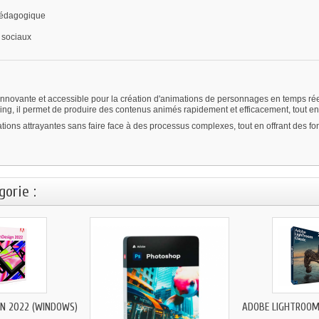
 pédagogique
 sociaux
nnovante et accessible pour la création d'animations de personnages en temps rée
ging, il permet de produire des contenus animés rapidement et efficacement, tout e
mations attrayantes sans faire face à des processus complexes, tout en offrant des fo
orie :
GN 2022 (WINDOWS)
ADOBE LIGHTROOM