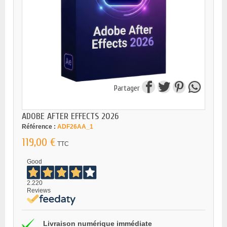
Partager
ADOBE AFTER EFFECTS 2026
Référence :
ADF26AA_1
119,00 €
TTC
Good
2.220
Reviews
Livraison numérique immédiate