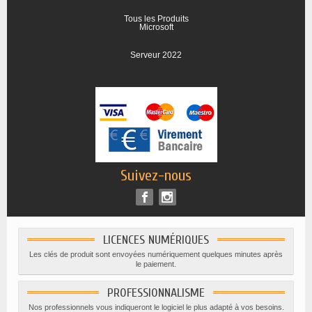
Tous les Produits
Microsoft
Serveur 2022
Suivez-nous
LICENCES NUMÉRIQUES
Les clés de produit sont envoyées numériquement quelques minutes après
le paiement.
PROFESSIONNALISME
Nos professionnels vous indiqueront le logiciel le plus adapté à vos besoins.