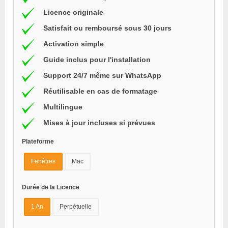
Licence originale
Satisfait ou remboursé sous 30 jours
Activation simple
Guide inclus pour l'installation
Support 24/7 même sur WhatsApp
Réutilisable en cas de formatage
Multilingue
Mises à jour incluses si prévues
Plateforme
Fenêtres
Mac
Durée de la Licence
1 An
Perpétuelle