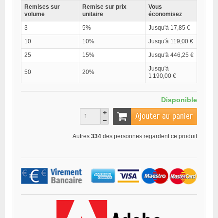
Remises sur
Remise sur prix
Vous
volume
unitaire
économisez
3
5%
Jusqu'à 17,85 €
10
10%
Jusqu'à 119,00 €
25
15%
Jusqu'à 446,25 €
Jusqu'à
50
20%
1 190,00 €
Disponible
Ajouter au panier
Autres
334
des personnes regardent ce produit