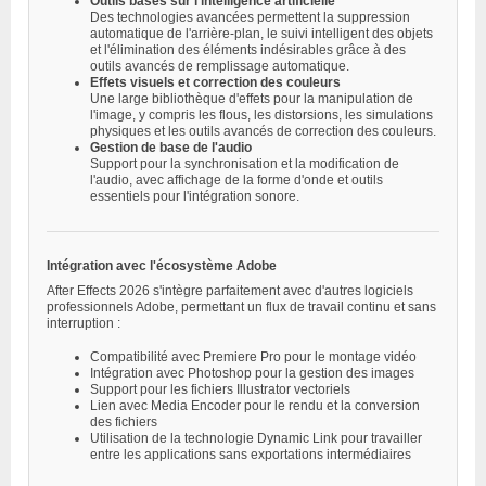
Outils basés sur l'intelligence artificielle
Des technologies avancées permettent la suppression
automatique de l'arrière-plan, le suivi intelligent des objets
et l'élimination des éléments indésirables grâce à des
outils avancés de remplissage automatique.
Effets visuels et correction des couleurs
Une large bibliothèque d'effets pour la manipulation de
l'image, y compris les flous, les distorsions, les simulations
physiques et les outils avancés de correction des couleurs.
Gestion de base de l'audio
Support pour la synchronisation et la modification de
l'audio, avec affichage de la forme d'onde et outils
essentiels pour l'intégration sonore.
Intégration avec l'écosystème Adobe
After Effects 2026 s'intègre parfaitement avec d'autres logiciels
professionnels Adobe, permettant un flux de travail continu et sans
interruption :
Compatibilité avec Premiere Pro pour le montage vidéo
Intégration avec Photoshop pour la gestion des images
Support pour les fichiers Illustrator vectoriels
Lien avec Media Encoder pour le rendu et la conversion
des fichiers
Utilisation de la technologie Dynamic Link pour travailler
entre les applications sans exportations intermédiaires