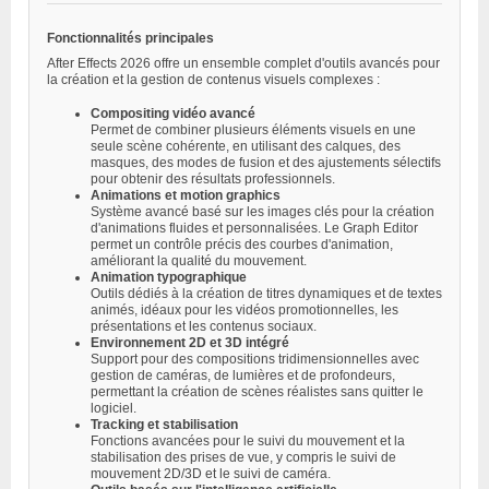
Fonctionnalités principales
After Effects 2026 offre un ensemble complet d'outils avancés pour
la création et la gestion de contenus visuels complexes :
Compositing vidéo avancé
Permet de combiner plusieurs éléments visuels en une
seule scène cohérente, en utilisant des calques, des
masques, des modes de fusion et des ajustements sélectifs
pour obtenir des résultats professionnels.
Animations et motion graphics
Système avancé basé sur les images clés pour la création
d'animations fluides et personnalisées. Le Graph Editor
permet un contrôle précis des courbes d'animation,
améliorant la qualité du mouvement.
Animation typographique
Outils dédiés à la création de titres dynamiques et de textes
animés, idéaux pour les vidéos promotionnelles, les
présentations et les contenus sociaux.
Environnement 2D et 3D intégré
Support pour des compositions tridimensionnelles avec
gestion de caméras, de lumières et de profondeurs,
permettant la création de scènes réalistes sans quitter le
logiciel.
Tracking et stabilisation
Fonctions avancées pour le suivi du mouvement et la
stabilisation des prises de vue, y compris le suivi de
mouvement 2D/3D et le suivi de caméra.