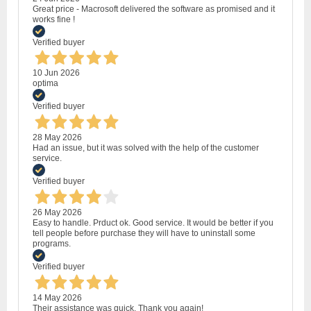
Great price - Macrosoft delivered the software as promised and it
works fine !
Verified buyer
10 Jun 2026
optima
Verified buyer
28 May 2026
Had an issue, but it was solved with the help of the customer
service.
Verified buyer
26 May 2026
Easy to handle. Prduct ok. Good service. It would be better if you
tell people before purchase they will have to uninstall some
programs.
Verified buyer
14 May 2026
Their assistance was quick. Thank you again!