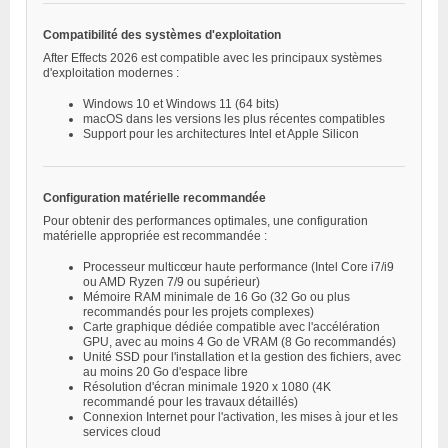
Compatibilité des systèmes d'exploitation
After Effects 2026 est compatible avec les principaux systèmes
d'exploitation modernes :
Windows 10 et Windows 11 (64 bits)
macOS dans les versions les plus récentes compatibles
Support pour les architectures Intel et Apple Silicon
Configuration matérielle recommandée
Pour obtenir des performances optimales, une configuration
matérielle appropriée est recommandée :
Processeur multicœur haute performance (Intel Core i7/i9
ou AMD Ryzen 7/9 ou supérieur)
Mémoire RAM minimale de 16 Go (32 Go ou plus
recommandés pour les projets complexes)
Carte graphique dédiée compatible avec l'accélération
GPU, avec au moins 4 Go de VRAM (8 Go recommandés)
Unité SSD pour l'installation et la gestion des fichiers, avec
au moins 20 Go d'espace libre
Résolution d'écran minimale 1920 x 1080 (4K
recommandé pour les travaux détaillés)
Connexion Internet pour l'activation, les mises à jour et les
services cloud