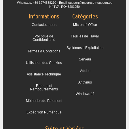
Whatsapp: +39 3274538210 - Email: support@macrosoft-support.eu
N° TVA: RO45281950
Informations
Catégories
Contactez-nous
Microsoft Office
Politique de
Feuilles de Travail
Confidentialité
Systèmes d'Exploitation
Termes & Conditions
Serveur
Utilisation des Cookies
Adobe
Assistance Technique
Antivirus
Retours et
Remboursements
Windows 11
Méthodes de Paiement
Expédition Numérique
Suite et Variées