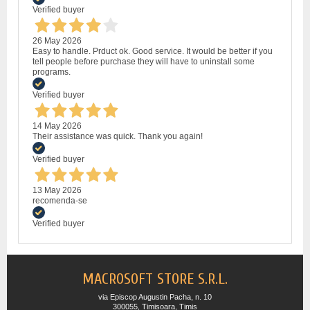
Verified buyer
26 May 2026
Easy to handle. Prduct ok. Good service. It would be better if you
tell people before purchase they will have to uninstall some
programs.
Verified buyer
14 May 2026
Their assistance was quick. Thank you again!
Verified buyer
13 May 2026
recomenda-se
Verified buyer
MACROSOFT STORE S.R.L.
via Episcop Augustin Pacha, n. 10
300055, Timisoara, Timis