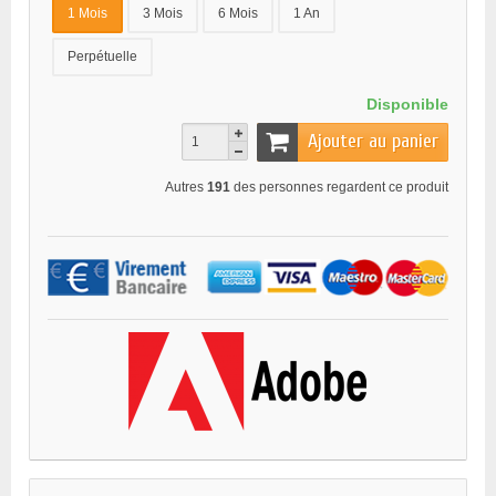
1 Mois
3 Mois
6 Mois
1 An
Perpétuelle
Disponible
Ajouter au panier
Autres
191
des personnes regardent ce produit