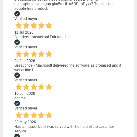
https://photos.app.goo.gl/u5mHi1a6RELpDyxx7 Thanks for a
trouble-free product.
Verified buyer
11 Jul 2026
A perfect transaction! Fair and fast!
Verified buyer
24 Jun 2026
Great price - Macrosoft delivered the software as promised and it
works fine !
Verified buyer
10 Jun 2026
optima
Verified buyer
28 May 2026
Had an issue, but it was solved with the help of the customer
service.