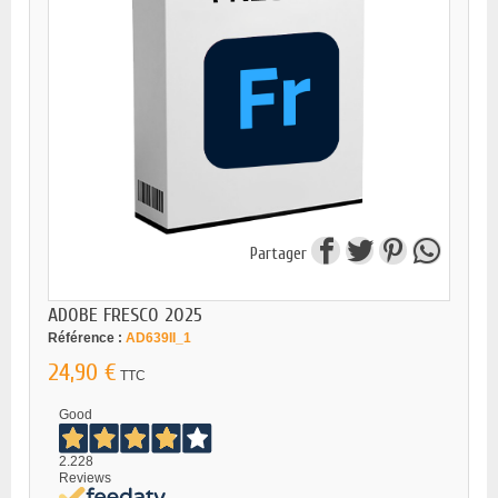
Partager
ADOBE FRESCO 2025
Référence :
AD639II_1
24,90 €
TTC
Good
2.228
Reviews