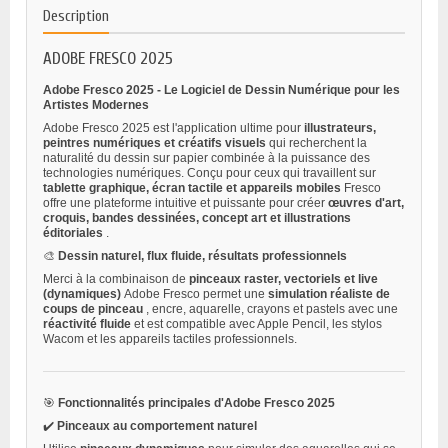
Description
ADOBE FRESCO 2025
Adobe Fresco 2025 - Le Logiciel de Dessin Numérique pour les
Artistes Modernes
Adobe Fresco 2025 est l'application ultime pour
illustrateurs,
peintres numériques et créatifs visuels
qui recherchent la
naturalité du dessin sur papier combinée à la puissance des
technologies numériques. Conçu pour ceux qui travaillent sur
tablette graphique, écran tactile et appareils mobiles
Fresco
offre une plateforme intuitive et puissante pour créer
œuvres d'art,
croquis, bandes dessinées, concept art et illustrations
éditoriales
.
🎨
Dessin naturel, flux fluide, résultats professionnels
Merci à la combinaison de
pinceaux raster, vectoriels et live
(dynamiques)
Adobe Fresco permet une
simulation réaliste de
coups de pinceau
, encre, aquarelle, crayons et pastels avec une
réactivité fluide
et est compatible avec Apple Pencil, les stylos
Wacom et les appareils tactiles professionnels.
🎯
Fonctionnalités principales d'Adobe Fresco 2025
✔️
Pinceaux au comportement naturel