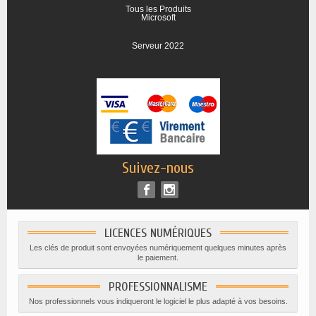
Tous les Produits
Microsoft
Serveur 2022
Suivez-nous
LICENCES NUMÉRIQUES
Les clés de produit sont envoyées numériquement quelques minutes après
le paiement.
PROFESSIONNALISME
Nos professionnels vous indiqueront le logiciel le plus adapté à vos besoins.