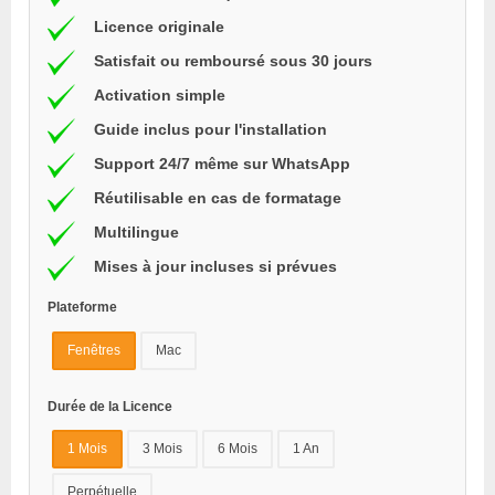
Licence originale
Satisfait ou remboursé sous 30 jours
Activation simple
Guide inclus pour l'installation
Support 24/7 même sur WhatsApp
Réutilisable en cas de formatage
Multilingue
Mises à jour incluses si prévues
Plateforme
Fenêtres
Mac
Durée de la Licence
1 Mois
3 Mois
6 Mois
1 An
Perpétuelle