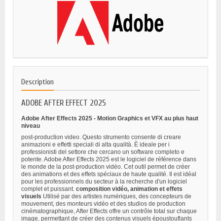
Description
ADOBE AFTER EFFECT 2025
Adobe After Effects 2025 - Motion Graphics et VFX au plus haut
niveau
post-production video. Questo strumento consente di creare
animazioni e effetti speciali di alta qualità. È ideale per i
professionisti del settore che cercano un software completo e
potente. Adobe After Effects 2025 est le logiciel de référence dans
le monde de la post-production vidéo. Cet outil permet de créer
des animations et des effets spéciaux de haute qualité. Il est idéal
pour les professionnels du secteur à la recherche d'un logiciel
complet et puissant.
composition vidéo, animation et effets
visuels
Utilisé par des artistes numériques, des concepteurs de
mouvement, des monteurs vidéo et des studios de production
cinématographique, After Effects offre un contrôle total sur chaque
image, permettant de créer des contenus visuels époustouflants