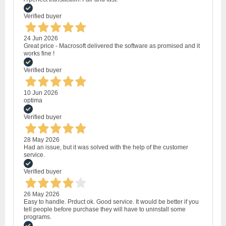
Verified buyer
24 Jun 2026
Great price - Macrosoft delivered the software as promised and it
works fine !
Verified buyer
10 Jun 2026
optima
Verified buyer
28 May 2026
Had an issue, but it was solved with the help of the customer
service.
Verified buyer
26 May 2026
Easy to handle. Prduct ok. Good service. It would be better if you
tell people before purchase they will have to uninstall some
programs.