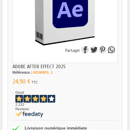
Partager
ADOBE AFTER EFFECT 2025
Référence :
AD369FG_1
24,90 €
TTC
Good
2.232
Reviews
Livraison numérique immédiate